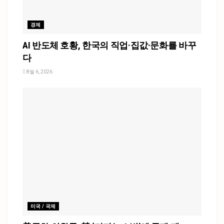
경제
AI 반도체 호황, 한국의 직업·집값·문화를 바꾸
다
8월 6, 2026
미국 / 국제