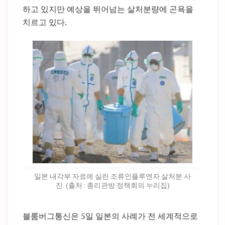
하고 있지만 예상을 뛰어넘는 살처분량에 곤욕을
치르고 있다.
일본 내각부 자료에 실린 조류인플루엔자 살처분 사
진. (출처 : 총리관방 정책회의 누리집)
블룸버그통신은 5일 일본의 사례가 전 세계적으로