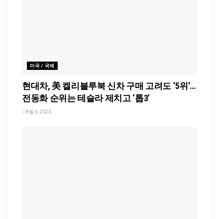
미국 / 국제
현대차, 美 켈리블루북 신차 구매 고려도 ‘5위’…
전동화 순위는 테슬라 제치고 ‘톱3’
8월 6, 2026