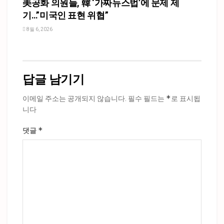
美공화 의원들, 韓 ‘가짜뉴스법’에 문제 제
기…”미국인 표현 위협”
8월 6, 2026
답글 남기기
*
이메일 주소는 공개되지 않습니다.
필수 필드는
로 표시됩
니다
*
댓글