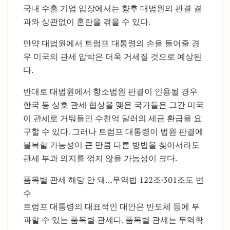
국내 수출 기업 입장에서는 향후 대법원의 판결 결
과와 상관없이 혼란을 겪을 수 있다.
만약 대법원에서 트럼프 대통령의 손을 들어줄 경
우 미국의 관세 압박은 더욱 거세질 것으로 예상된
다.
반대로 대법원에서 항소법원 판결이 인용될 경우
한국 등 상호 관세 협상을 맺은 국가들은 그간 미국
이 관세로 거둬들인 수천억 달러의 세금 환급을 요
구할 수 있다. 그러나 트럼프 대통령이 법원 판결에
불복할 가능성이 큰 만큼 다른 방법을 찾아서라도
관세 부과 의지를 꺾지 않을 가능성이 크다.
품목별 관세 해당 안 돼…무역법 122조·301조도 변
수
트럼프 대통령의 대표적인 대안은 반도체 등에 부
과할 수 있는 품목별 관세다. 품목별 관세는 무역확