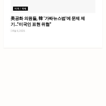
미국 / 국제
美공화 의원들, 韓 ‘가짜뉴스법’에 문제 제
기…”미국인 표현 위협”
8월 6, 2026