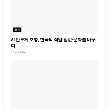
경제
AI 반도체 호황, 한국의 직업·집값·문화를 바꾸
다
8월 6, 2026