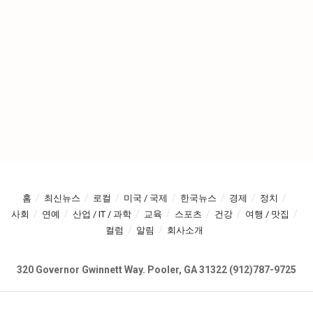
홈
최신뉴스
로컬
미국 / 국제
한국뉴스
경제
정치
사회
연예
산업 / IT / 과학
교육
스포츠
건강
여행 / 맛집
컬럼
알림
회사소개
320 Governor Gwinnett Way. Pooler, GA 31322 (912)787-9725