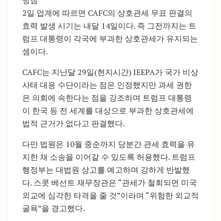
방침
2일 업계에 따르면 CAFC의 상호관세 무표 판결의
효력 발생 시기는 내달 14일이다. 즉 그전까지는 트
럼프 대통령이 각국에 부과한 상호관세가 유지되는
셈이다.
CAFC는 지난달 29일(현지시간) IEEPA가 국가 비상
사태 대응 수단이라는 점은 인정했지만 과세 권한
은 의회에 속한다는 점을 강조하며 트럼프 대통령
이 한국 등 전 세계를 대상으로 부과한 상호관세에
법적 근거가 없다고 판결했다.
다만 법원은 10월 중순까지 당분간 관세 효력을 유
지한 채 소송을 이어갈 수 있도록 허용했다. 트럼프
행정부는 대법원 상고를 예고하며 강하게 반발했
다. 스콧 베선트 재무장관은 “관세가 철회되면 미국
외교에 심각한 타격을 줄 것”이라며 “위험한 외교적
굴욕”을 경고했다.