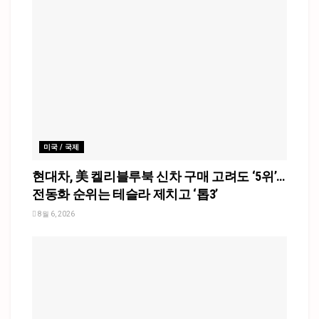
미국 / 국제
현대차, 美 켈리블루북 신차 구매 고려도 ‘5위’…
전동화 순위는 테슬라 제치고 ‘톱3’
8월 6, 2026