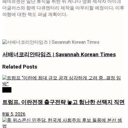
페데르센은 일단 휴식을 취한 뒤 캐나다 영화 제작자 마이크
더글러스와 함께 다큐멘터리 제작을 마무리할 예정이다. 이후
여행에 대한 책도 펴낼 계획이다.
서배너코리안타임즈 | Savannah Korean Times
Related
Posts
국제
트럼프, 이란전쟁 출구전략 놓고 험난한 선택지 직면
8월 5, 2026