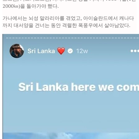
2000㎞)을 돌아가야 했다.
가나에서는 뇌성 말라리아를 겪었고, 아이슬란드에서 캐나다
까지 대서양을 건너는 동안 격렬한 폭풍우에서 살아남았다.