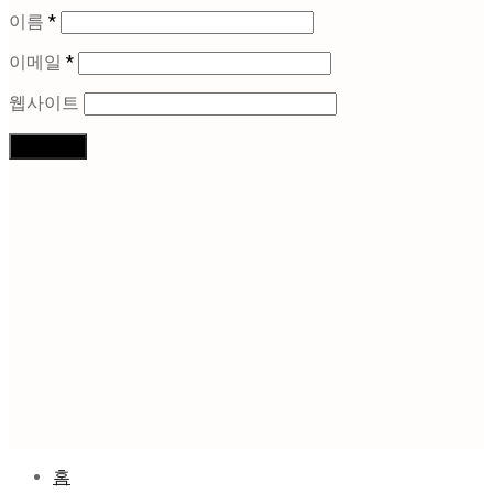
이름
*
이메일
*
웹사이트
홈