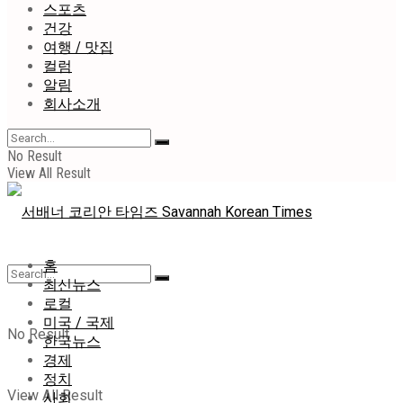
스포츠
건강
여행 / 맛집
컬럼
알림
회사소개
No Result
View All Result
홈
최신뉴스
로컬
미국 / 국제
No Result
한국뉴스
경제
정치
View All Result
사회