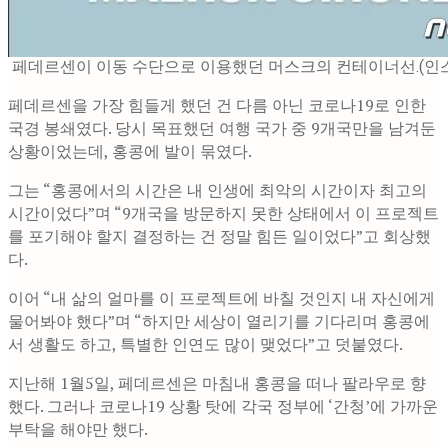
페데르센이 이동 수단으로 이용했던 머스크의 컨테이너선.(인스
페데르센을 가장 힘들게 했던 건 다름 아닌 코로나19로 인한
국경 봉쇄였다. 당시 목표했던 여행 국가 중 9개국만을 남겨둔
상황이었는데, 홍콩에 발이 묶였다.
그는 “홍콩에서의 시간은 내 인생에 최악의 시간이자 최고의
시간이었다”며 “9개국을 방문하지 못한 상태에서 이 프로젝트
를 포기해야 할지 결정하는 건 정말 힘든 일이었다”고 회상했
다.
이어 “내 삶의 얼마를 이 프로젝트에 바칠 것인지 내 자신에게
물어봐야 했다”며 “하지만 세상이 열리기를 기다리며 홍콩에
서 생활도 하고, 특별한 인연도 많이 맺었다”고 덧붙였다.
지난해 1월5일, 페데르센은 마침내 홍콩을 떠나 팔라우로 향
했다. 그러나 코로나19 상황 탓에 각국 정부에 ‘간청’에 가까운
부탁을 해야만 했다.