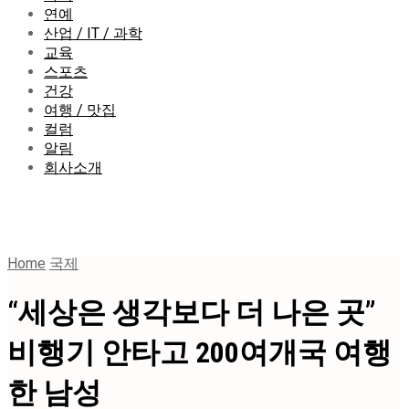
연예
산업 / IT / 과학
교육
스포츠
건강
여행 / 맛집
컬럼
알림
회사소개
Home
국제
“세상은 생각보다 더 나은 곳”
비행기 안타고 200여개국 여행
한 남성