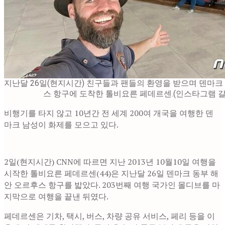
지난달 26일(현지시간) 친구들과 팬들의 환영을 받으며 덴마크
스 항구에 도착한 톨비요른 페데르센.(인스타그램 갈
비행기를 타지 않고 10년간 전 세계 200여 개국을 여행한 덴
마크 남성이 화제를 모으고 있다.
2일(현지시간) CNN에 따르면 지난 2013년 10월10일 여행을
시작한 톨비요른 페데르센(44)은 지난달 26일 덴마크 동부 해
안 오르후스 항구를 밟았다. 203번째 여행 국가인 몰디브를 마
지막으로 여행을 끝낸 뒤였다.
페데르센은 기차, 택시, 버스, 차량 공유 서비스, 페리 등을 이