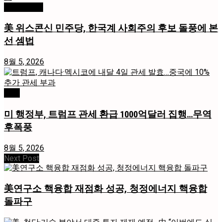
미국 / 국제
美 위스콘신 민주당, 한국계 사회주의 후보 돌풍에 본
선 셈법
8월 5, 2026
경제
미 행정부, 트럼프 관세 환급 1000억달러 집행…무역
후폭풍
8월 5, 2026
Next Post
美연구소 핵융합 재점화 성공, 청정에너지 핵융합
돌파구