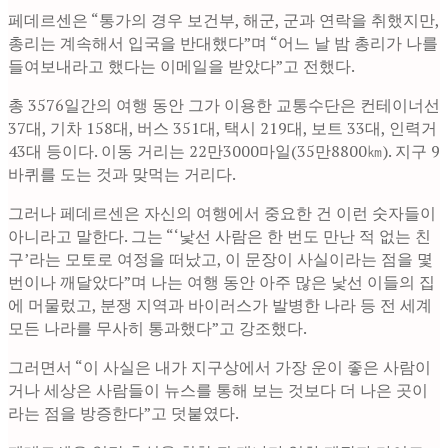
페데르센은 “통가의 경우 보건부, 해군, 군과 연락을 취했지만,
총리는 계속해서 입국을 반대했다”며 “어느 날 밤 총리가 나를
들여보내라고 했다는 이메일을 받았다”고 전했다.
총 3576일간의 여행 동안 그가 이용한 교통수단은 컨테이너선
37대, 기차 158대, 버스 351대, 택시 219대, 보트 33대, 인력거
43대 등이다. 이동 거리는 22만3000마일(35만8800㎞). 지구 9
바퀴를 도는 것과 맞먹는 거리다.
그러나 페데르센은 자신의 여행에서 중요한 건 이런 숫자들이
아니라고 말한다. 그는 “‘낯선 사람은 한 번도 만난 적 없는 친
구’라는 모토로 여정을 떠났고, 이 문장이 사실이라는 점을 몇
번이나 깨달았다”며 나는 여행 동안 아주 많은 낯선 이들의 집
에 머물렀고, 분쟁 지역과 바이러스가 발병한 나라 등 전 세계
모든 나라를 무사히 통과했다”고 강조했다.
그러면서 “이 사실은 내가 지구상에서 가장 운이 좋은 사람이
거나 세상은 사람들이 뉴스를 통해 보는 것보다 더 나은 곳이
라는 점을 방증한다”고 덧붙였다.