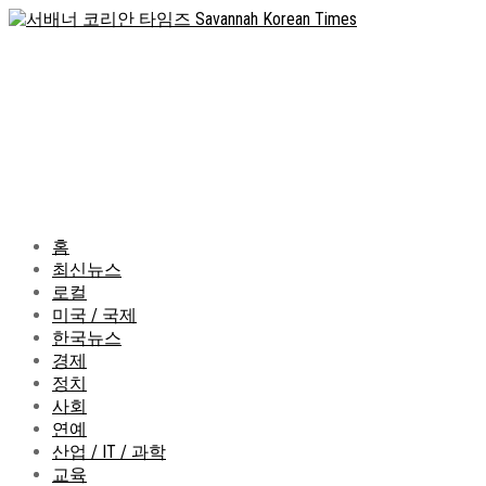
홈
최신뉴스
로컬
미국 / 국제
한국뉴스
경제
정치
사회
연예
산업 / IT / 과학
교육