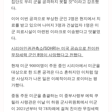
집단도 우리 군을 공격하지 못할 것”이라고 강조했
다.
이어 이번 공격으로 부상한 군인 2명은 현지에서 치
료를 받고 있으며 나머지 3명과 건설업자 1명은 미
군 의료시설이 마련된 이라크로 이송됐다고 덧붙였
다.
시리아인권관측소(SOHR)는 미국 공습으로 친이란
무장세력 군인 8명이 사망했다고 전했다.
현재 미군 900여명이 주둔 중인 시리아에서 미군을
대상으로 한 드론 공격은 다소 흔하지만 이처럼 많
은 사상자가 나온 일은 이례적이라고 로이터는 평
가했다.
중동 주둔 미군을 총괄하는 미 중부사령부 에릭 쿠
릴라 사령관은 이날 미 하원 군사위원회에서 미군
이 2021년부터 약 78차례에 걸쳐 친이란 무장세력