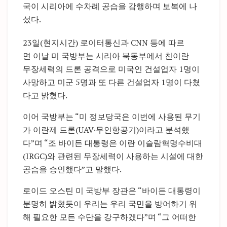
국이 시리아에 수차례 공습을 감행하며 보복에 나
섰다.
23일(현지시간) 로이터통신과 CNN 등에 따르
면 이날 미 국방부는 시리아 북동부에서 친이란
무장세력의 드론 공격으로 미국인 건설업자 1명이
사망하고 미군 5명과 또 다른 건설업자 1명이 다쳤
다고 밝혔다.
이어 국방부는 “미 정보당국은 이번에 사용된 무기
가 이란제 드론(UAV·무인항공기)이라고 분석했
다”며 “조 바이든 대통령은 이란 이슬람혁명수비대
(IRGC)와 관련된 무장세력이 사용하는 시설에 대한
공습을 승인했다”고 말했다.
로이드 오스틴 미 국방부 장관은 “바이든 대통령이
분명히 밝혔듯이 우리는 우리 국민을 방어하기 위
해 필요한 모든 수단을 강구하겠다”며 “그 어떠한