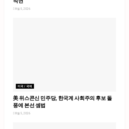
직면
8월 5, 2026
미국 / 국제
美 위스콘신 민주당, 한국계 사회주의 후보 돌
풍에 본선 셈법
8월 5, 2026