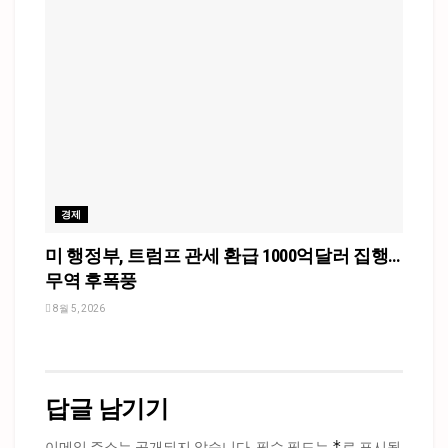
경제
미 행정부, 트럼프 관세 환급 1000억달러 집행…
무역 후폭풍
8월 5, 2026
답글 남기기
*
이메일 주소는 공개되지 않습니다.
필수 필드는
로 표시됩