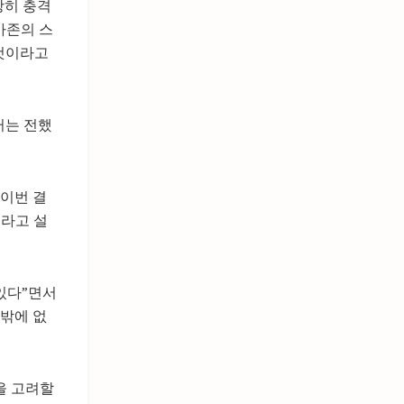
당히 충격
마존의 스
 것이라고
터는 전했
 이번 결
이라고 설
 있다”면서
답밖에 없
을 고려할