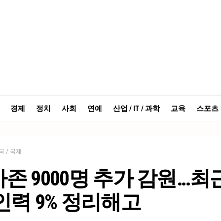
경제
정치
사회
연예
산업 / IT / 과학
교육
스포츠
국 / 국제
존 9000명 추가 감원…최
인력 9% 정리해고