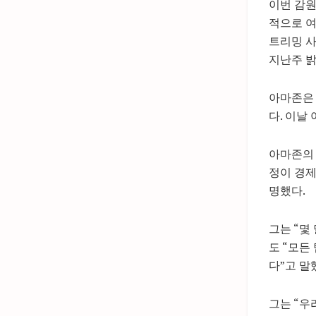
이번 감원
적으로 여
트리밍 사
지난주 밝
아마존은 
다. 이날
아마존의 
정이 경제
명했다.
그는 “몇
도 “모든
다”고 말
그는 “우