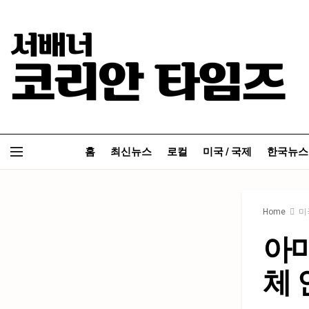
홈
최신뉴스
로컬
미국 / 국제
한국뉴스
Home
미
아마
체 