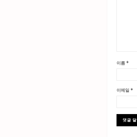
*
이름
*
이메일