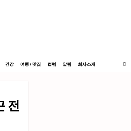
건강
여행 / 맛집
컬럼
알림
회사소개
근 전