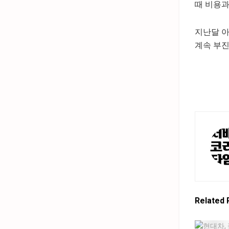
때 비용과
지난달 
계속 부진
Related