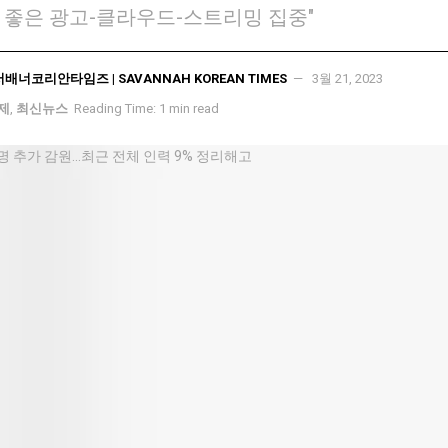
 좋은 광고-클라우드-스트리밍 집중"
서배너코리안타임즈 | SAVANNAH KOREAN TIMES
3월 21, 2023
국제
,
최신뉴스
Reading Time: 1 min read