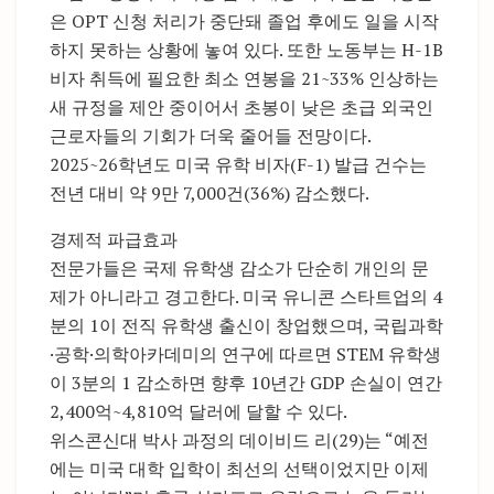
은 OPT 신청 처리가 중단돼 졸업 후에도 일을 시작
하지 못하는 상황에 놓여 있다. 또한 노동부는 H-1B
비자 취득에 필요한 최소 연봉을 21~33% 인상하는
새 규정을 제안 중이어서 초봉이 낮은 초급 외국인
근로자들의 기회가 더욱 줄어들 전망이다.
2025~26학년도 미국 유학 비자(F-1) 발급 건수는
전년 대비 약 9만 7,000건(36%) 감소했다.
경제적 파급효과
전문가들은 국제 유학생 감소가 단순히 개인의 문
제가 아니라고 경고한다. 미국 유니콘 스타트업의 4
분의 1이 전직 유학생 출신이 창업했으며, 국립과학
·공학·의학아카데미의 연구에 따르면 STEM 유학생
이 3분의 1 감소하면 향후 10년간 GDP 손실이 연간
2,400억~4,810억 달러에 달할 수 있다.
위스콘신대 박사 과정의 데이비드 리(29)는 “예전
에는 미국 대학 입학이 최선의 선택이었지만 이제