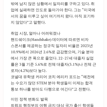
밖에 남지 않은 상황에서 일자리를 구하고 있다. 취
업에 실패하면 인도로 돌아가야 한다. 그는 “미국에
서의 꿈을 이루고 싶어 여기까지 왔다. 아직 포기하
지 않았다”고 말했다.
취업 시장, 얼마나 어려워졌나
핸드쉐이크(Handshake) 데이터에 따르면 비자
스폰서를 제공하는 정규직 일자리 비율은 2023년
10.9%에서 2026년 2.6%로 급감했으며, 기술 분야
에서 가장 큰 폭으로 줄었다. 22~27세 대졸자 실업
률은 3월 기준 5.6%로 전체 대졸자(3.1%)나 전체 근
로자(4.2%)보다 높다.
코넬대 유학생 커리어 코치 에리카 포드는 “예전에
는 수요가 많던 STEM 분야 학생들이 이제는 합격
통보 하나를 받아도 다행으로 여긴다”고 전했다.
이민 정책 변화도 발목
트럼프 행정부의 여행 금지 대상 국가 출신 학생들