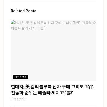
Related
Posts
미국 / 국제
현대차, 美 켈리블루북 신차 구매 고려도 ‘5위’…
전동화 순위는 테슬라 제치고 ‘톱3’
8월 6, 2026