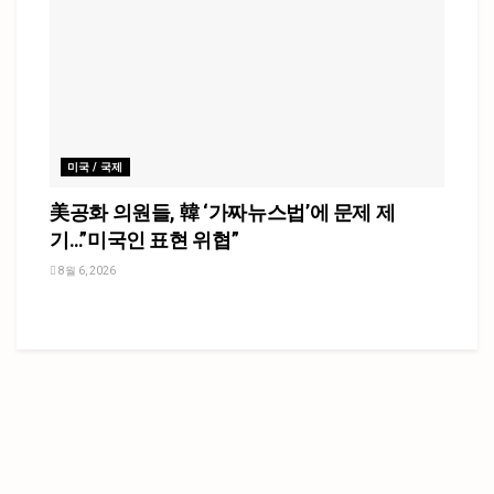
미국 / 국제
美공화 의원들, 韓 ‘가짜뉴스법’에 문제 제
기…”미국인 표현 위협”
8월 6, 2026