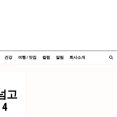
건강
여행 / 맛집
컬럼
알림
회사소개
 넘고
4