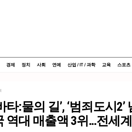
경제
정치
사회
연예
산업 / IT / 과학
교육
스포츠
예
바타:물의 길’, ‘범죄도시2’
 역대 매출액 3위…전세계 