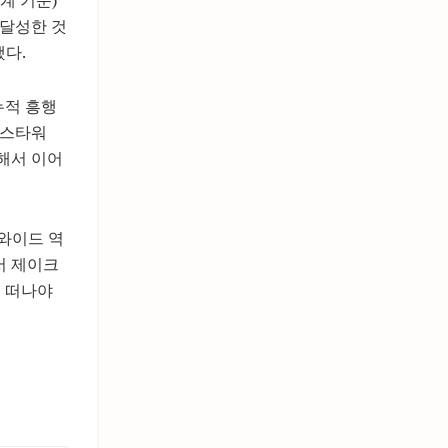
 달성한 것
했다.
누적 흥행
 ‘스타워
속해서 이어
드와이드 역
서 제이크
해 떠나야