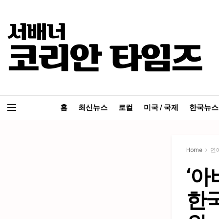
홈
최신뉴스
로컬
미국 / 국제
한국뉴스
Home
연
‘아
한국