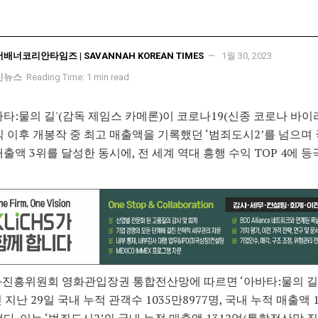
서배너코리안타임즈 | SAVANNAH KOREAN TIMES
1월 30, 2023
신뉴스
Reading Time: 1 min read
바타:물의 길'(감독 제임스 카메론)이 코로나19(신종 코로나 바이
믹 이후 개봉작 중 최고 매출액을 기록했던 ‘범죄도시2’를 넘으며
매출액 3위를 달성한 동시에, 전 세계 역대 흥행 수익 TOP 4에 등
화진흥위원회 영화관입장권 통합전산망에 따르면 ‘아바타:물의 길
 지난 29일 국내 누적 관객수 1035만8977명, 국내 누적 매출액 
다. 이는 ‘범죄도시2’의 국내 누적 매출액 1312억(통합전산망 집