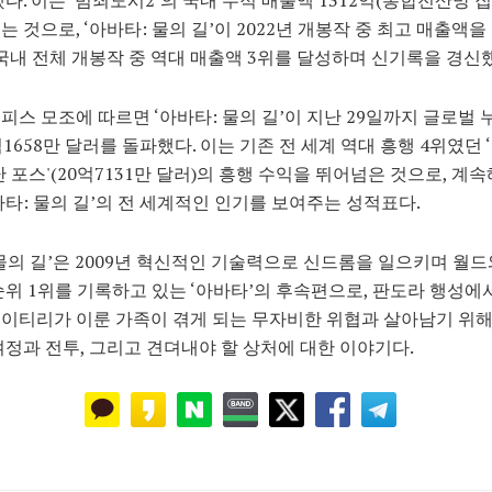
는 것으로, ‘아바타: 물의 길’이 2022년 개봉작 중 최고 매출액을
 국내 전체 개봉작 중 역대 매출액 3위를 달성하며 신기록을 경신
피스 모조에 따르면 ‘아바타: 물의 길’이 지난 29일까지 글로벌 
억1658만 달러를 돌파했다. 이는 기존 전 세계 역대 흥행 4위였던
난 포스'(20억7131만 달러)의 흥행 수익을 뛰어넘은 것으로, 계
바타: 물의 길’의 전 세계적인 인기를 보여주는 성적표다.
물의 길’은 2009년 혁신적인 기술력으로 신드롬을 일으키며 월
순위 1위를 기록하고 있는 ‘아바타’의 후속편으로, 판도라 행성에
이티리가 이룬 가족이 겪게 되는 무자비한 위협과 살아남기 위
여정과 전투, 그리고 견뎌내야 할 상처에 대한 이야기다.