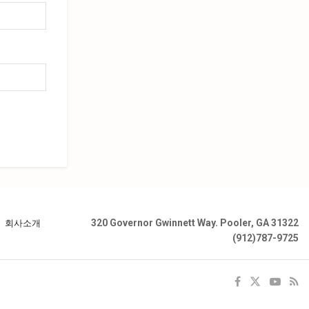
320 Governor Gwinnett Way. Pooler, GA 31322
회사소개
(912)787-9725