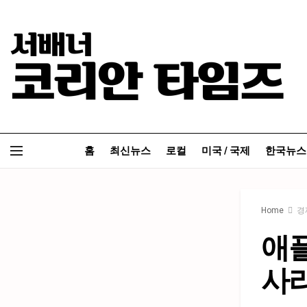
홈
최신뉴스
로컬
미국 / 국제
한국뉴스
Home
경
애플
사