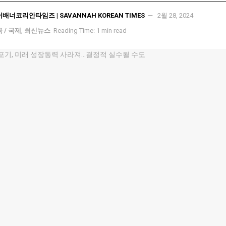
서배너코리안타임즈 | SAVANNAH KOREAN TIMES
2월 28, 2024
 / 국제
,
최신뉴스
Reading Time: 1 min read