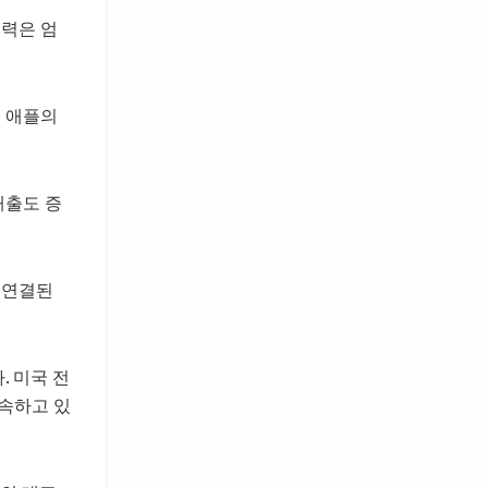
재력은 엄
를 애플의
매출도 증
 연결된
. 미국 전
속하고 있