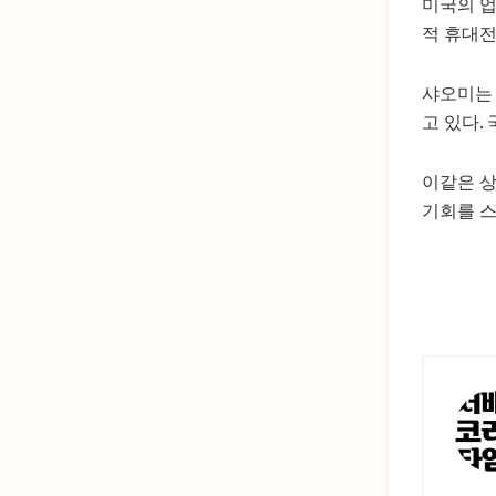
미국의 업
적 휴대전
샤오미는 
고 있다.
이같은 상
기회를 스