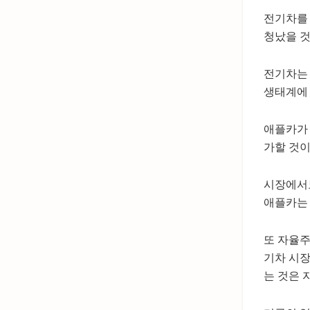
전기차를 
청났을 것
전기차는 
생태계에 
애플카가 
가할 것이
시장에서도
애플카는 
또 자율주
기차 시
는 것은 