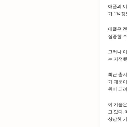
애플의 이
가 1% 
애플은 전
집중할 수
그러나 이
는 지적했
최근 출시
기 때문이
원이 되려
이 기술
고 있다.
상당한 기