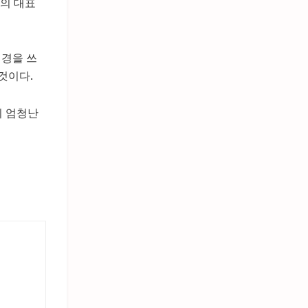
의 대표
신경을 쓰
것이다.
의 엄청난