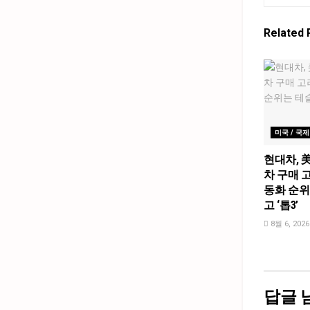
Related
미국 / 국제
현대차, 
차 구매 고
동화 순위
고 ‘톱3’
8월 6, 2026
답글 