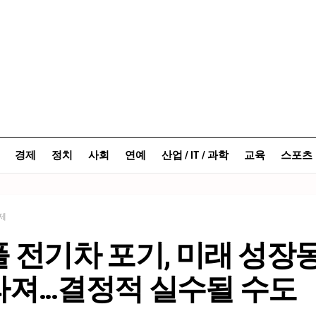
경제
정치
사회
연예
산업 / IT / 과학
교육
스포츠
제
 전기차 포기, 미래 성장
라져…결정적 실수될 수도