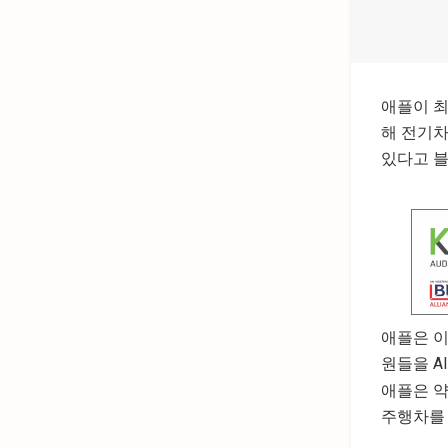
애플이 최
해 전기
있다고 블
애플은 이
원들을 A
애플은 약
주행차를