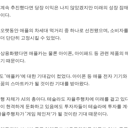
계속 추진했다면 당장 이익은 나지 않았겠지만 미래의 성장 잠
이다.
오랫동안 애플의 차세대 먹거리 중 하나로 선전됐으며, 소비자
더 단단히 고정시킬 수 있었다.
상용화됐다면 애플카는 물론 아이폰, 아이패드 등 관련 제품의 
기 때문이다.
 ‘애플카’에 대한 기대감이 컸었다. 아이폰 등 애플 전자 기기와
꿈의 스마트카가 될 것이란 기대를 받아왔다.
행 자체가 AI의 총아다. 테슬라도 자율주행차에 미래를 걸고 있다
장이 현격하게 둔화하고 있음에도 투자자들이 테슬라에 투자를 계
자율주행차가 ‘게임 체인저’가 될 것이란 기대 때문이다.