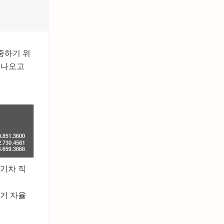
중하기 위
 나오고
기차 직
전기 자율