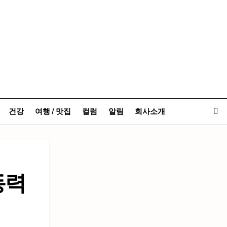
건강
여행 / 맛집
컬럼
알림
회사소개
동력