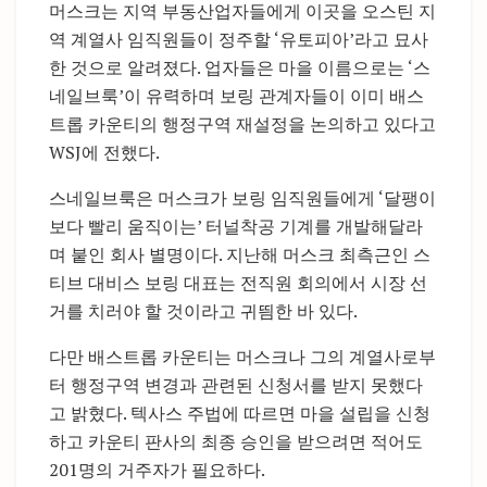
머스크는 지역 부동산업자들에게 이곳을 오스틴 지
역 계열사 임직원들이 정주할 ‘유토피아’라고 묘사
한 것으로 알려졌다. 업자들은 마을 이름으로는 ‘스
네일브룩’이 유력하며 보링 관계자들이 이미 배스
트롭 카운티의 행정구역 재설정을 논의하고 있다고
WSJ에 전했다.
스네일브룩은 머스크가 보링 임직원들에게 ‘달팽이
보다 빨리 움직이는’ 터널착공 기계를 개발해달라
며 붙인 회사 별명이다. 지난해 머스크 최측근인 스
티브 대비스 보링 대표는 전직원 회의에서 시장 선
거를 치러야 할 것이라고 귀띔한 바 있다.
다만 배스트롭 카운티는 머스크나 그의 계열사로부
터 행정구역 변경과 관련된 신청서를 받지 못했다
고 밝혔다. 텍사스 주법에 따르면 마을 설립을 신청
하고 카운티 판사의 최종 승인을 받으려면 적어도
201명의 거주자가 필요하다.