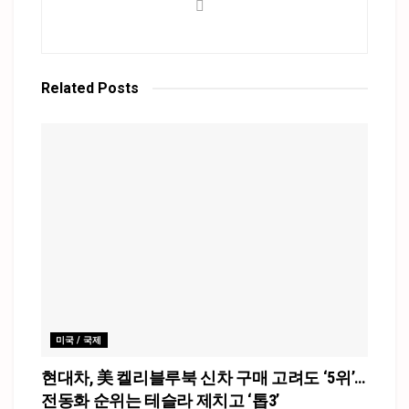
Related
Posts
미국 / 국제
현대차, 美 켈리블루북 신차 구매 고려도 ‘5위’…
전동화 순위는 테슬라 제치고 ‘톱3’