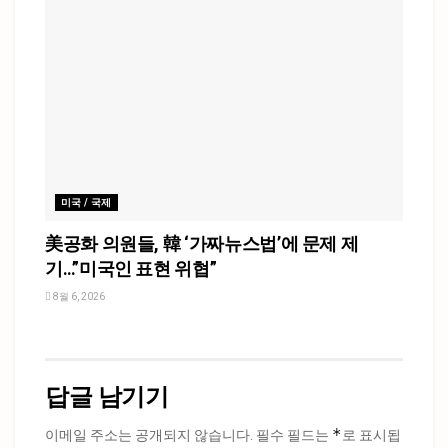
미국 / 국제
美공화 의원들, 韓 ‘가짜뉴스법’에 문제 제
기…”미국인 표현 위협”
8월 6, 2026
답글 남기기
*
이메일 주소는 공개되지 않습니다.
필수 필드는
로 표시됩