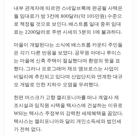
내부 관계자에 따르면 스네일브록에 완공될 사택은
월 임대료가 방 3칸에 800달러(약 105만원) 수준으
로 책정될 것으로 보인다. 배스트롭 일대 중위 임대
료는 2200달러로 주변 시세의 3분의 1에 불과하다.
마을이 개발된다는 소식에 배스트롭 카운티 주민들
은 각기 다른 반응을 보였다. 공무원 아데나 루이스
는 마을에 신축 주택이 절실했다며 환영의 뜻을 표
했다. 그러나 프로그래머 채프 앰브로스는 사업이
비밀리에 추진되고 있다며 산업단지와 연계한 대규
모 개발로 인한 지하수 오염을 우려했다.
한편 머스크가 고향 캘리포니아를 떠나 계열사 제
조시설과 임직원 사택을 텍사스에 건설하는 이유로
WSJ는 텍사스 주정부의 강력한 세제혜택을 꼽았다.
텍사스는 캘리포니아와 달리 개인소득세와 법인세
가 전혀 없다.