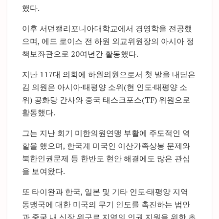
했다.
이후 서던캘리포니아대학교에서 경영학을 전공했
으며, 에드 로이스 전 하원 외교위원장의 아시아 정
책보좌관으로 20여년간 활동했다.
지난 117대 의회에 하원의원으로서 첫 발을 내딛은
김 의원은 아시아·태평양 소위(현 인도·태평양 소
위) 공화당 간사와 중국 태스크포스(TF) 위원으로
활동했다.
그는 지난 회기 미한의원연맹 부활에 주도적인 역
할을 했으며, 한국계 미국인 이산가족상봉 문제와
북한인권문제 등 한반도 현안 해결에도 많은 관심
을 보여왔다.
또 타이완과 한국, 일본 및 기타 인도·태평양 지역
동맹국에 대한 미국의 무기 인도를 촉진하는 법안
과 중국 내 신장 위구르 지역의 인권 지원을 위한 초