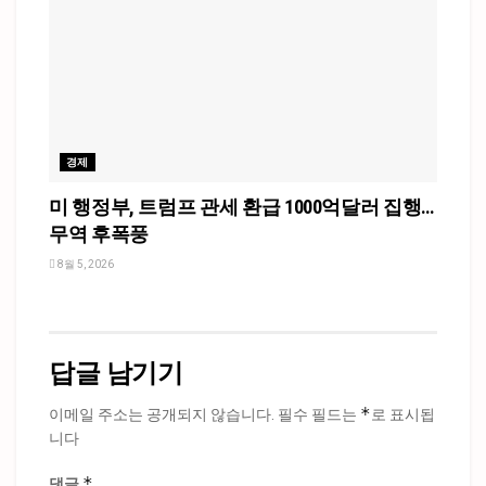
경제
미 행정부, 트럼프 관세 환급 1000억달러 집행…
무역 후폭풍
8월 5, 2026
답글 남기기
*
이메일 주소는 공개되지 않습니다.
필수 필드는
로 표시됩
니다
*
댓글