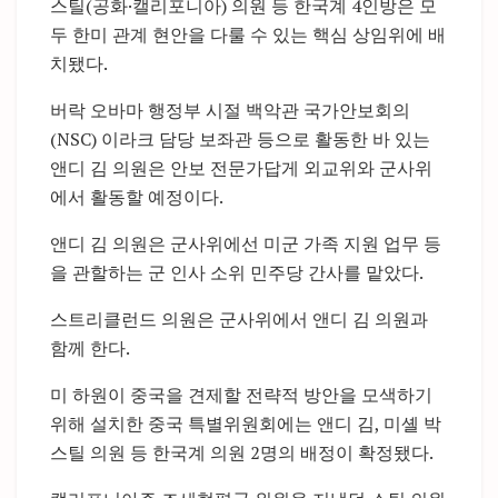
스틸(공화·캘리포니아) 의원 등 한국계 4인방은 모
두 한미 관계 현안을 다룰 수 있는 핵심 상임위에 배
치됐다.
버락 오바마 행정부 시절 백악관 국가안보회의
(NSC) 이라크 담당 보좌관 등으로 활동한 바 있는
앤디 김 의원은 안보 전문가답게 외교위와 군사위
에서 활동할 예정이다.
앤디 김 의원은 군사위에선 미군 가족 지원 업무 등
을 관할하는 군 인사 소위 민주당 간사를 맡았다.
스트리클런드 의원은 군사위에서 앤디 김 의원과
함께 한다.
미 하원이 중국을 견제할 전략적 방안을 모색하기
위해 설치한 중국 특별위원회에는 앤디 김, 미셸 박
스틸 의원 등 한국계 의원 2명의 배정이 확정됐다.