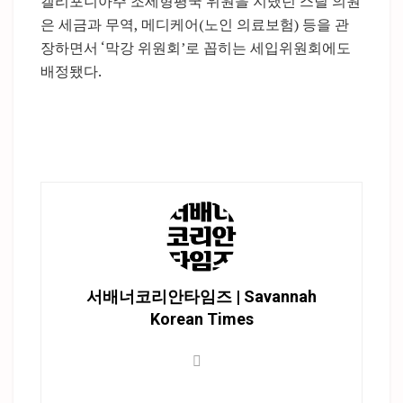
캘리포니아주 조세형평국 위원을 지냈던 스틸 의원
은 세금과 무역, 메디케어(노인 의료보험) 등을 관
장하면서 ‘막강 위원회’로 꼽히는 세입위원회에도
배정됐다.
서배너코리안타임즈 | Savannah
Korean Times