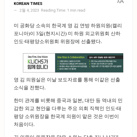
A
A
KOREAN TIMES
2월 4, 2023
Reading Time: 1 min read
미 공화당 소속의 한국계 영 김 연방 하원의원(캘리
포니아)이 3일(현지시간) 미 하원 외교위원회 산하
인도·태평양소위원회 위원장에 선출됐다.
영 김 의원실은 이날 보도자료를 통해 이같은 선출
소식을 전했다.
한미 관계를 비롯해 중국과 일본, 대만 등 역내의 민
감한 외교 현안을 다루는 주요 의회 직책인 인도·태
평양 소위원장을 한국계 의원이 맡은 것은 이번이
처음이다.