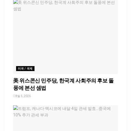
미국 / 국제
美 위스콘신 민주당, 한국계 사회주의 후보 돌
풍에 본선 셈법
8월 5, 2026