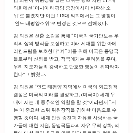
김 의원이 위원장을 맡은 소위는 당초 지난 117대
의회에선 ‘아시아·태평양·중앙아시아·비확산 소
위’로 불렸지만 이번 118대 의회에서는 그 명칭이
‘인도·태평양소위’로 변경된 것으로 전해졌다.
김 의원은 선출 소감을 통해 “미국의 국가안보는 우
리의 삶의 방식을 보장하고 미래 세대를 위한 아메
리칸드림을 보호한다”며 “이를 위해 미국은 동맹국
들로부터 신뢰를 받고, 적국에게는 두려움을 주며,
우리 지도자들의 강력하고 단호한 행동이 뒤따라야
한다”고 밝혔다.
김 의원은 “인도·태평양 지역에서 미국의 외교정책
결정은 미국의 미래를 결정하고, (미국이) 세계 무
대에 서는 데 중추적인 역할을 할 것”이라면서 “저
는 이 중요한 소위 위원장직을 겸허한 마음으로 수
행할 것이며, 세계 인권 증진과 자유를 사랑하는 국
가들에 대한 지원, 동맹국들과의 자유 무역 강화, 적