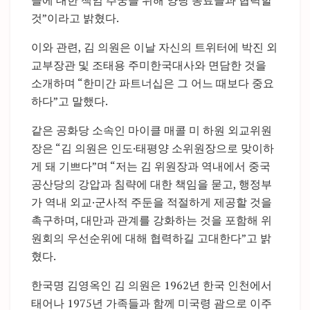
들에 대한 책임 추궁을 위해 양당 동료들과 협력할
것”이라고 밝혔다.
이와 관련, 김 의원은 이날 자신의 트위터에 박진 외
교부장관 및 조태용 주미한국대사와 면담한 것을
소개하며 “한미간 파트너십은 그 어느 때보다 중요
하다”고 말했다.
같은 공화당 소속인 마이클 매콜 미 하원 외교위원
장은 “김 의원은 인도·태평양 소위원장으로 맞이하
게 돼 기쁘다”며 “저는 김 위원장과 역내에서 중국
공산당의 강압과 침략에 대한 책임을 묻고, 행정부
가 역내 외교·군사적 주둔을 적절하게 제공할 것을
촉구하며, 대만과 관계를 강화하는 것을 포함해 위
원회의 우선순위에 대해 협력하길 고대한다”고 밝
혔다.
한국명 김영옥인 김 의원은 1962년 한국 인천에서
태어나 1975년 가족들과 함께 미국령 괌으로 이주