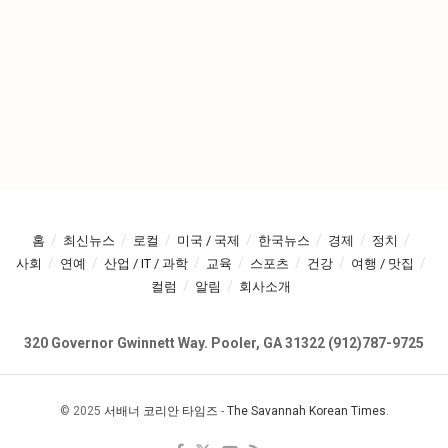
홈
최신뉴스
로컬
미국 / 국제
한국뉴스
경제
정치
사회
연예
산업 / IT / 과학
교육
스포츠
건강
여행 / 맛집
컬럼
알림
회사소개
320 Governor Gwinnett Way. Pooler, GA 31322 (912)787-9725
© 2025
서배너 코리안 타임즈
-
The Savannah Korean Times
.