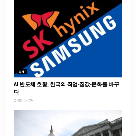
경제
AI 반도체 호황, 한국의 직업·집값·문화를 바꾸
다
8월 6, 2026