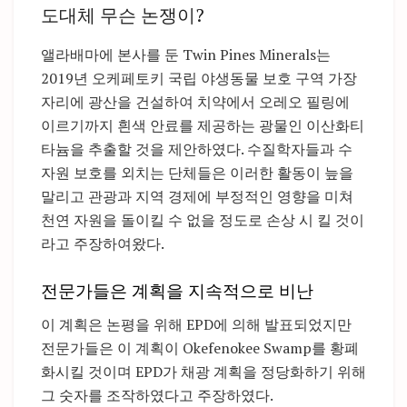
도대체 무슨 논쟁이?
앨라배마에 본사를 둔 Twin Pines Minerals는
2019년 오케페토키 국립 야생동물 보호 구역 가장
자리에 광산을 건설하여 치약에서 오레오 필링에
이르기까지 흰색 안료를 제공하는 광물인 이산화티
타늄을 추출할 것을 제안하였다. 수질학자들과 수
자원 보호를 외치는 단체들은 이러한 활동이 늪을
말리고 관광과 지역 경제에 부정적인 영향을 미쳐
천연 자원을 돌이킬 수 없을 정도로 손상 시 킬 것이
라고 주장하여왔다.
전문가들은 계획을 지속적으로 비난
이 계획은 논평을 위해 EPD에 의해 발표되었지만
전문가들은 이 계획이 Okefenokee Swamp를 황폐
화시킬 것이며 EPD가 채광 계획을 정당화하기 위해
그 숫자를 조작하였다고 주장하였다.