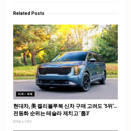
Related
Posts
미국 / 국제
현대차, 美 켈리블루북 신차 구매 고려도 ‘5위’…
전동화 순위는 테슬라 제치고 ‘톱3’
8월 6, 2026