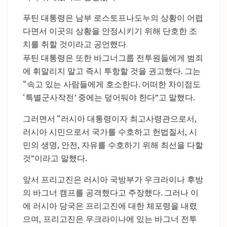
푸틴 대통령은 남부 로스토프나도누의 상황이 어렵
다면서 이곳의 상황을 안정시키기 위해 단호한 조
치를 취할 것이라고 공언했다.
푸틴 대통령은 또한 바그너그룹 전투원들에게 범죄
에 휘말리지 말고 즉시 투항할 것을 권고했다. 그는
“속고 있는 사람들에게 호소한다. 어떠한 차이점도
‘특별군사작전’ 중에는 덮어둬야 한다”고 말했다.
그러면서 “러시아 대통령이자 최고사령관으로서,
러시아 시민으로서 국가를 수호하고 헌법질서, 시
민의 생명, 안전, 자유를 수호하기 위해 최선을 다할
것”이라고 말했다.
앞서 프리고진은 러시아 국방부가 우크라이나 후방
의 바그너 캠프를 공격했다고 주장했다. 그러나 이
에 러시아 당국은 프리고진에 대한 체포령을 내렸
으며, 프리고진은 우크라이나에 있는 바그너 전투