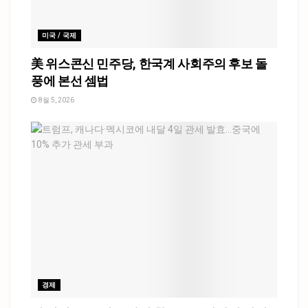
미국 / 국제
美 위스콘신 민주당, 한국계 사회주의 후보 돌
풍에 본선 셈법
8월 5, 2026
경제