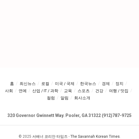
홈
최신뉴스
로컬
미국 / 국제
한국뉴스
경제
정치
사회
연예
산업 / IT / 과학
교육
스포츠
건강
여행 / 맛집
컬럼
알림
회사소개
320 Governor Gwinnett Way. Pooler, GA 31322 (912)787-9725
© 2025
서배너 코리안 타임즈
-
The Savannah Korean Times
.