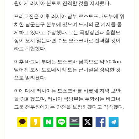
원에게 러시아 본토로 진격할 것을 지시했다.
프리고진은 이후 러시아 남부 로스토프나도누에 위
치한 남군관구 본부에 있으며 도시의 군 기지를 통
제하고 있다고 주장했다. 그는 국방장관과 총참모
장이 오지 않는다면 수도 모스크바로 진격할 것이
라고 위협했다.
이후 바그너 부대는 모스크바 남쪽으로 약 500km
떨어진 도시 보로네시의 모든 군시설을 장악한 것
으로 알려졌다.
이에 대해 러시아는 모스크바를 비롯해 지역 보안
을 강화했으며, 러시아 국방부는 투항하는 바그너
그룹 전투원에게는 안전을 보장하겠다고 약속했다.