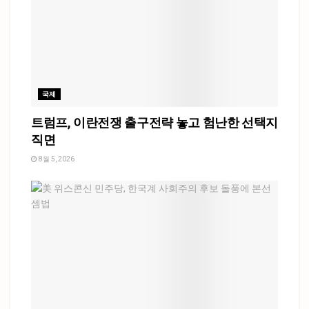
국제
트럼프, 이란전쟁 출구전략 놓고 험난한 선택지
직면
8월 5, 2026