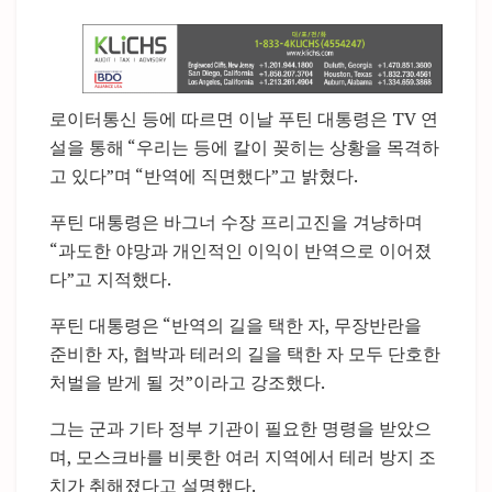
로이터통신 등에 따르면 이날 푸틴 대통령은 TV 연
설을 통해 “우리는 등에 칼이 꽂히는 상황을 목격하
고 있다”며 “반역에 직면했다”고 밝혔다.
푸틴 대통령은 바그너 수장 프리고진을 겨냥하며
“과도한 야망과 개인적인 이익이 반역으로 이어졌
다”고 지적했다.
푸틴 대통령은 “반역의 길을 택한 자, 무장반란을
준비한 자, 협박과 테러의 길을 택한 자 모두 단호한
처벌을 받게 될 것”이라고 강조했다.
그는 군과 기타 정부 기관이 필요한 명령을 받았으
며, 모스크바를 비롯한 여러 지역에서 테러 방지 조
치가 취해졌다고 설명했다.