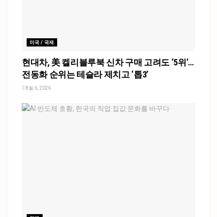
미국 / 국제
현대차, 美 켈리블루북 신차 구매 고려도 ‘5위’…
전동화 순위는 테슬라 제치고 ‘톱3’
8월 6, 2026