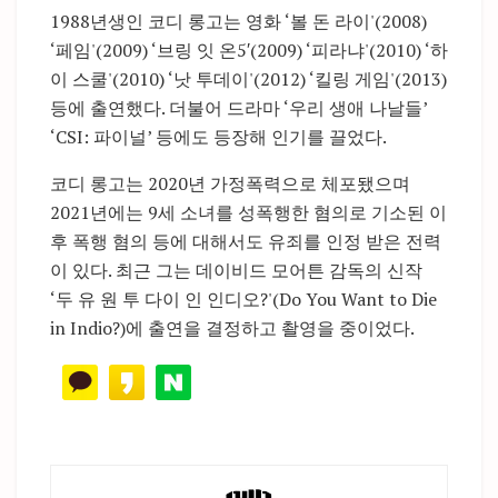
1988년생인 코디 롱고는 영화 ‘볼 돈 라이'(2008)
‘페임'(2009) ‘브링 잇 온5′(2009) ‘피라냐'(2010) ‘하
이 스쿨'(2010) ‘낫 투데이'(2012) ‘킬링 게임'(2013)
등에 출연했다. 더불어 드라마 ‘우리 생애 나날들’
‘CSI: 파이널’ 등에도 등장해 인기를 끌었다.
코디 롱고는 2020년 가정폭력으로 체포됐으며
2021년에는 9세 소녀를 성폭행한 혐의로 기소된 이
후 폭행 혐의 등에 대해서도 유죄를 인정 받은 전력
이 있다. 최근 그는 데이비드 모어튼 감독의 신작
‘두 유 원 투 다이 인 인디오?'(Do You Want to Die
in Indio?)에 출연을 결정하고 촬영을 중이었다.