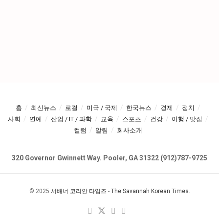
홈
최신뉴스
로컬
미국 / 국제
한국뉴스
경제
정치
사회
연예
산업 / IT / 과학
교육
스포츠
건강
여행 / 맛집
컬럼
알림
회사소개
320 Governor Gwinnett Way. Pooler, GA 31322 (912)787-9725
© 2025
서배너 코리안 타임즈
-
The Savannah Korean Times
.