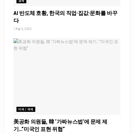
경제
AI 반도체 호황, 한국의 직업·집값·문화를 바꾸
다
8월 6, 2026
미국 / 국제
美공화 의원들, 韓 ‘가짜뉴스법’에 문제 제
기…”미국인 표현 위협”