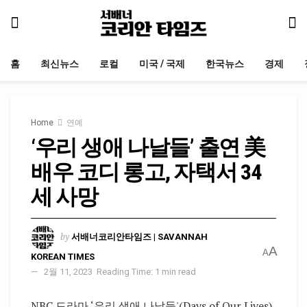
홈
최신뉴스
로컬
미국 / 국제
한국뉴스
경제
Home
연예
‘우리 생애 나날들’ 출연 美
배우 코디 롱고, 자택서 34
세 사망
by
서배너코리안타임즈 | SAVANNAH
A
A
KOREAN TIMES
2월 11, 2023
Reading Time: 1 min read
NBC 드라마 ‘우리 생애 나날들'(Days of Our Lives)