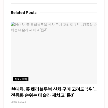
Related
Posts
미국 / 국제
현대차, 美 켈리블루북 신차 구매 고려도 ‘5위’…
전동화 순위는 테슬라 제치고 ‘톱3’
8월 6, 2026