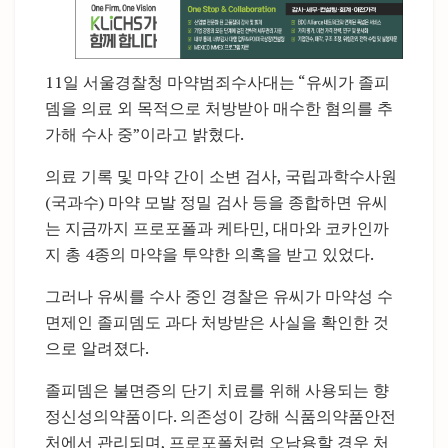
11일 서울경찰청 마약범죄수사대는 “유씨가 졸피
뎀을 의료 외 목적으로 처방받아 매수한 혐의를 추
가해 수사 중”이라고 밝혔다.
의료 기록 및 마약 간이 소변 검사, 국립과학수사원
(국과수) 마약 모발 정밀 검사 등을 종합하면 유씨
는 지금까지 프로포폴과 케타민, 대마와 코카인까
지 총 4종의 마약을 투약한 의혹을 받고 있었다.
그러나 유씨를 수사 중인 경찰은 유씨가 마약성 수
면제인 졸피뎀도 과다 처방받은 사실을 확인한 것
으로 알려졌다.
졸피뎀은 불면증의 단기 치료를 위해 사용되는 향
정신성의약품이다. 의존성이 강해 식품의약품안전
처에서 관리되며, 프로포폴처럼 오남용할 경우 처