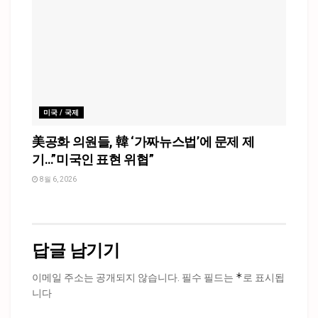
미국 / 국제
美공화 의원들, 韓 ‘가짜뉴스법’에 문제 제
기…”미국인 표현 위협”
8월 6, 2026
답글 남기기
*
이메일 주소는 공개되지 않습니다.
필수 필드는
로 표시됩
니다