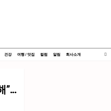
건강
여행 / 맛집
컬럼
알림
회사소개
해”…