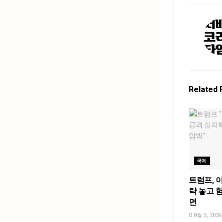
Related
국제
트럼프, 
략 놓고 
면
8월 5, 2026