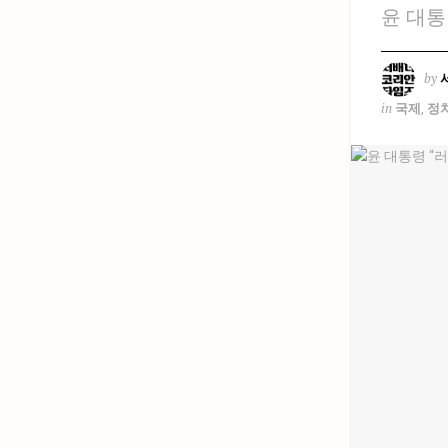
윤 대통
by
in
국제
,
정