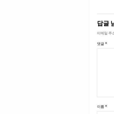
답글 
이메일 주
*
댓글
*
이름