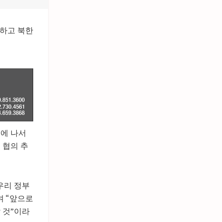
 하고 북한
치에 나서
 협의 추
우리 정부
며 “앞으로
 것”이라