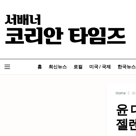
홈
최신뉴스
로컬
미국 / 국제
한국뉴스
Home
국
윤 
젤렌