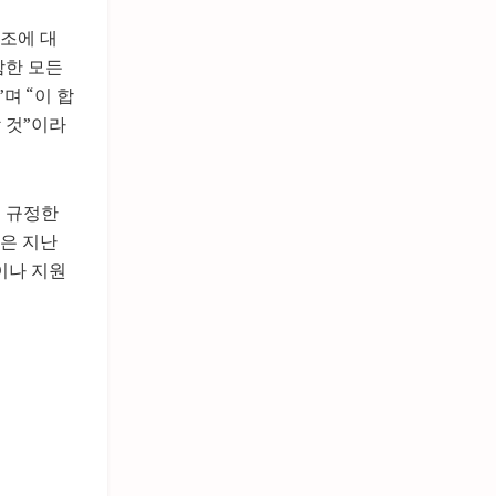
고조에 대
함한 모든
며 “이 합
 것”이라
을 규정한
언은 지난
이나 지원