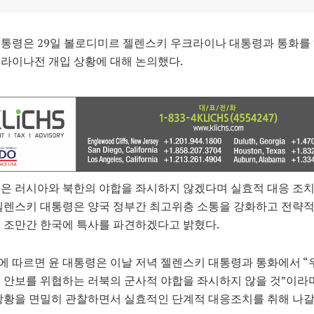
통령은 29일 볼로디미르 젤렌스키 우크라이나 대통령과 통화를
라이나전 개입 상황에 대해 논의했다.
은 러시아와 북한의 야합을 좌시하지 않겠다며 실효적 대응 조
젤렌스키 대통령은 양국 정부간 최고위층 소통을 강화하고 전략적
 조만간 한국에 특사를 파견하겠다고 밝혔다.
 따르면 윤 대통령은 이날 저녁 젤렌스키 대통령과 통화에서 “
 안보를 위협하는 러북의 군사적 야합을 좌시하지 않을 것”이라
상황을 면밀히 관찰하면서 실효적인 단계적 대응조치를 취해 나갈