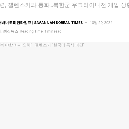
령, 젤렌스키와 통화…북한군 우크라이나전 개입 상
서배너코리안타임즈 | SAVANNAH KOREAN TIMES
10월 29, 2024
치
,
최신뉴스
Reading Time: 1 min read