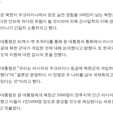
.
은 북한이 우크라이나에서 얻은 실전 경험을 100만이 넘는 북한
다면 안보에 커다란 위협이 될 것이라며 러북 군사밀착의 이해 
라이나가 긴밀히 소통하자고 했다.
대통령은 X(엑스·옛 트위터)를 통해 윤 대통령과 통화에서 러시
공에 북한 군대가 개입한 것에 대해 논의했다고 밝혔다. 또 한국
도적 지원에 대한 감사의 뜻을 전했다.
 대통령은 “우리는 러시아의 우크라이나 침공에 북한군의 개입하
했다”며 “결론은 분명하다. 이 전쟁은 두 나라를 넘어 국제화되
있다는 것”이라고 했다.
대통령은 윤 대통령에게 북한군 3000명이 전투지역 인근 러시
했고 이들이 1만2000명 정도로 증강할 것으로 예상된다는 새로
고 덧붙였다.