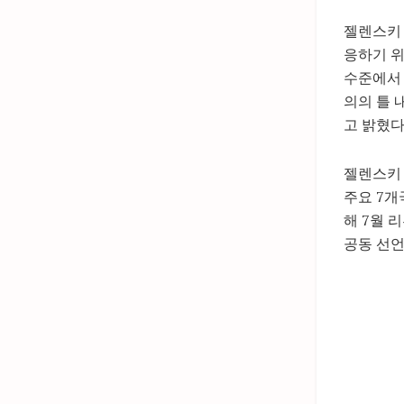
젤렌스키 
응하기 위
수준에서 
의의 틀 
고 밝혔다
젤렌스키 
주요 7개
해 7월 
공동 선언