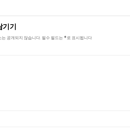
남기기
*
소는 공개되지 않습니다.
필수 필드는
로 표시됩니다