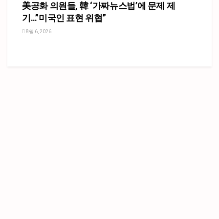
美공화 의원들, 韓 ‘가짜뉴스법’에 문제 제
기…”미국인 표현 위협”
8월 6, 2026