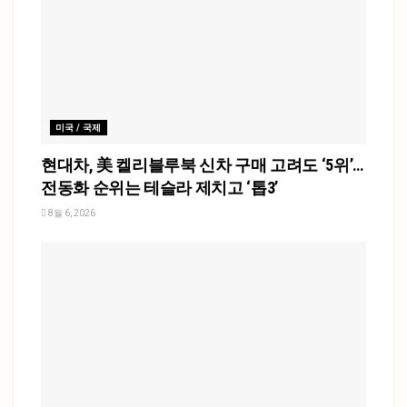
미국 / 국제
현대차, 美 켈리블루북 신차 구매 고려도 ‘5위’…
전동화 순위는 테슬라 제치고 ‘톱3’
8월 6, 2026