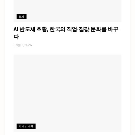
경제
AI 반도체 호황, 한국의 직업·집값·문화를 바꾸
다
8월 6, 2026
미국 / 국제