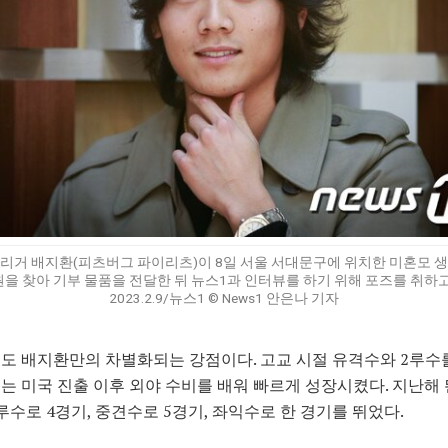
리거 배지환(피츠버그 파이리츠)이 8일 서울 서대문구에 위치한 미혼모 
을 찾아 기부 물품을 전달한 뒤 뉴스1과 인터뷰를 하기 위해 포즈를 취하고
2023.2.9/뉴스1 © News1 안은나 기자
도 배지환만의 차별화되는 강점이다. 고교 시절 유격수와 2루수
는 미국 진출 이후 외야 수비를 배워 빠르게 성장시켰다. 지난해 
루수로 4경기, 중견수로 5경기, 좌익수로 한 경기를 뛰었다.