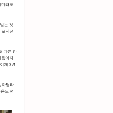
아니더라도
 받는 것
느 포지션
또 다른 한
 처음이지
이제 2년
 잡아달라
마음도 편