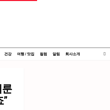
건강
여행 / 맛집
컬럼
알림
회사소개
이룬
”