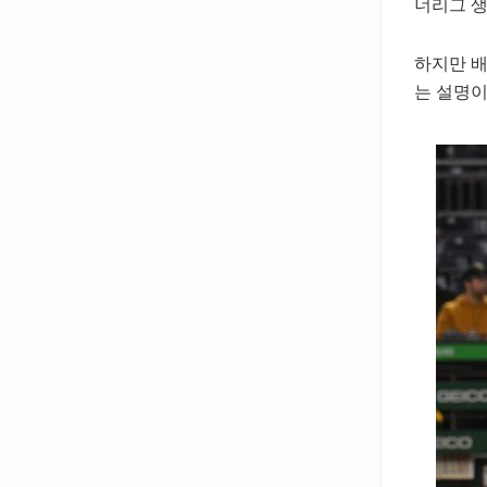
너리그 
하지만 배
는 설명이