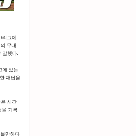
BO리그에
고의 무대
 말했다.
그에 있는
숙한 대답을
않은 시간
등을 기록
해 볼만하다