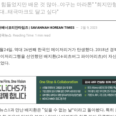
 힘들었지만 배운 것 많아…야구는 마라톤" "최지만
대…태극마크도 달고 싶다"
서배너코리안타임즈 | SAVANNAH KOREAN TIMES
2월 9, 2023
한국뉴스
Reading Time: 1 min read
 9월24일. 역대 26번째 한국인 메이저리거가 탄생했다. 2018년 
이저리그행을 선언했던 배지환(24·피츠버그 파이어리츠)이 자
었다.
 뉴스1과 만난 배지환은 “잊을 수 없는 날”이라고 돌아봤다. 특히