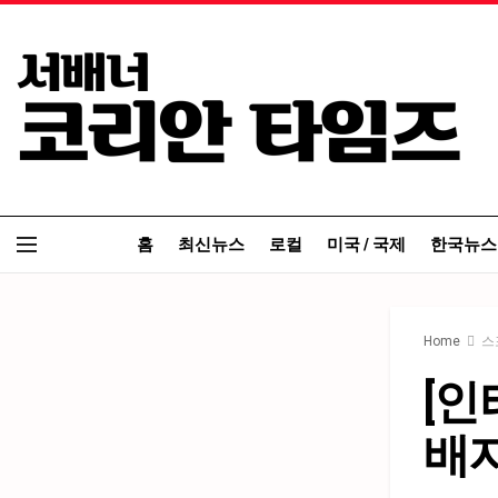
홈
최신뉴스
로컬
미국 / 국제
한국뉴스
Home
스
[인
배지