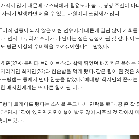
가리지 않기 때문에 로스터에서 활용도가 높고, 당장 주전이 
 자리가 발생하면 메울 수 있는 자원이니 쓰임새가 많다.
“아직 검증이 되지 않은 어린 선수이기 때문에 일단 많이 기회를
다”면서 “내, 외야 수비가 다 된다는 점은 장점이 될 것 같다. 어
도 평균 이상의 수비력을 보여줘야한다”고 말했다.
효준(27·애틀랜타 브레이브스)과 함께 뛰었던 배지환은 올해는 
저리거인 최지만(32)과 한솥밥을 먹게 됐다. 같은 팀이 된 것은
스프링캠프 등에서 만나 친분을 쌓았다. ‘베테랑’ 최지만의 존재는 
한 배지환에게는 또 다른 힘이 될 터다.
“형이 트레이드 됐다는 소식을 듣고 나서 연락을 했다. 공 좀 잘
다”면서 “같이 있으면 지만이형이 밥도 많이 사주실 것 같아서 
웃어보였다.