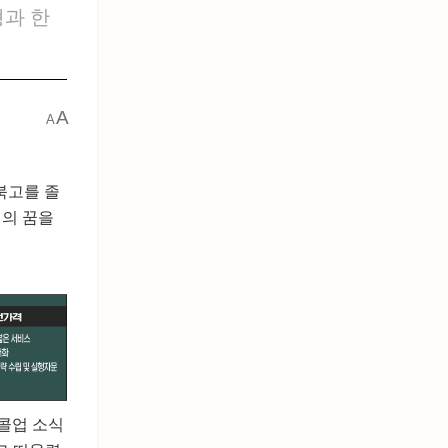
형과 한
A
A
경북고를 졸
신의 꿈을
 콜업 소식