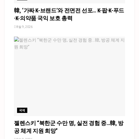
韓, ‘가짜 K-브랜드’와 전면전 선포… K-팝·K-푸드
·K-의약품 국익 보호 총력
8월 9, 2026
국제
젤렌스키 “북한군 수만 명, 실전 경험 중…韓, 방
공 체계 지원 희망”