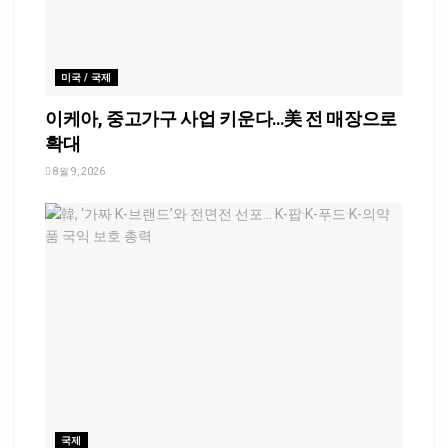
미국 / 국제
이케아, 중고가구 사업 키운다…美 전 매장으로
확대
8월 9, 2026
국제