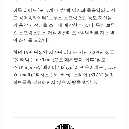
이들 외에도 ‘포크계 대부’ 밥 딜런과 록음악의 레전
드 싱어송라이터’ 브루스 스프링스틴 등도 자신들
의 음악 저작권을 소니에 매각한 바 있다. 특히 브루
스 스프링스틴은 저작권 판매로 5억달러를 지급 받
아 화제를 모았다.
한편 1994년생인 저스틴 비버는 지난 2009년 싱글
‘원 타임'(One Time)으로 데뷔했다. 이후 ‘펄포
스'(Purpose), ‘베이비'(Baby), ‘러브 유어셀프'(Love
Yourself), ‘피치스'(Peaches), ‘스테이'(STAY) 등의
히트곡을 발표하면서 많은 사랑을 받았다.