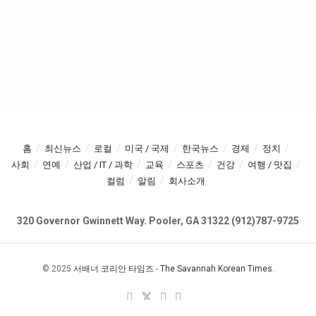
홈
최신뉴스
로컬
미국 / 국제
한국뉴스
경제
정치
사회
연예
산업 / IT / 과학
교육
스포츠
건강
여행 / 맛집
컬럼
알림
회사소개
320 Governor Gwinnett Way. Pooler, GA 31322 (912)787-9725
© 2025
서배너 코리안 타임즈
-
The Savannah Korean Times
.