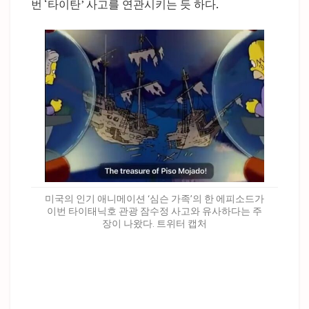
번 ‘타이탄’ 사고를 연관시키는 듯 하다.
미국의 인기 애니메이션 ‘심슨 가족’의 한 에피소드가
이번 타이태닉호 관광 잠수정 사고와 유사하다는 주
장이 나왔다. 트위터 캡처