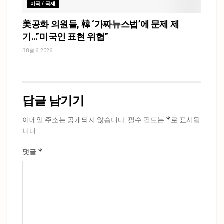
미국 / 국제
美공화 의원들, 韓 ‘가짜뉴스법’에 문제 제
기…”미국인 표현 위협”
8월 6, 2026
답글 남기기
*
이메일 주소는 공개되지 않습니다.
필수 필드는
로 표시됩
니다
*
댓글