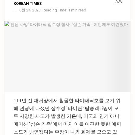
A
A
KOREAN TIMES
6월 24, 2023
Reading Time: 1 min read
111년 전 대서양에서 침몰한 타이태닉호를 보기 위
해 관광에 나섰던 잠수정 ‘타이탄’ 탑승객 5명이 모
두 사망한 사고가 발생한 가운데, 미국의 인기 애니
메이션 ‘심슨 가족’에서 마치 이를 예견한 듯한 에피
소드가 방영됐다는 주장이 나와 화제를 모으고 있