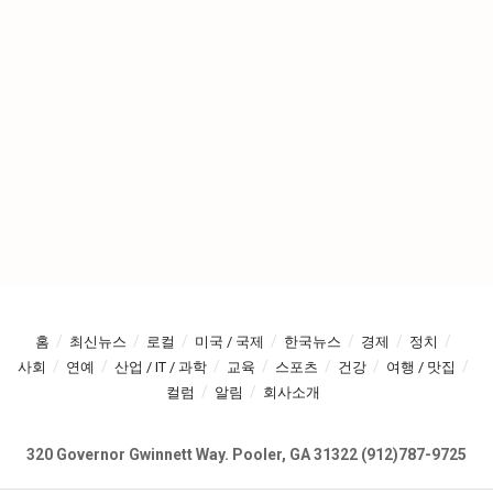
홈
최신뉴스
로컬
미국 / 국제
한국뉴스
경제
정치
사회
연예
산업 / IT / 과학
교육
스포츠
건강
여행 / 맛집
컬럼
알림
회사소개
320 Governor Gwinnett Way. Pooler, GA 31322 (912)787-9725