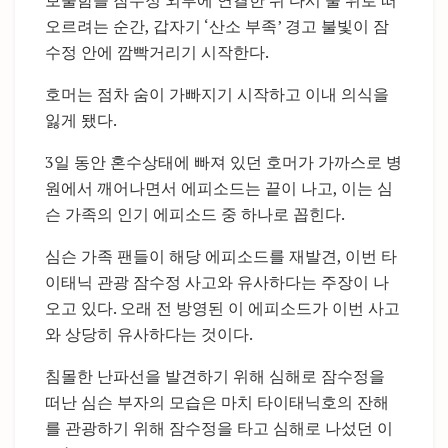
보물함을 잠수정 외부에 연결한 뒤 다시 물 위로 떠
오르려는 순간, 갑자기 ‘산소 부족’ 경고 불빛이 잠
수정 안에 깜빡거리기 시작한다.
호머는 점차 숨이 가빠지기 시작하고 이내 의식을
잃게 됐다.
3일 동안 혼수상태에 빠져 있던 호머가 가까스로 병
원에서 깨어나면서 에피소드는 끝이 나고, 이는 심
슨 가족의 인기 에피소드 중 하나로 꼽힌다.
심슨 가족 팬들이 해당 에피소드를 재발견, 이번 타
이태닉 관광 잠수정 사고와 유사하다는 주장이 나
오고 있다. 오래 전 방영된 이 에피소드가 이번 사고
와 상당히 유사하다는 것이다.
침몰한 난파선을 발견하기 위해 심해로 잠수정을
떠난 심슨 부자의 모습은 마치 타이태닉호의 잔해
를 관광하기 위해 잠수정을 타고 심해로 나섰던 이