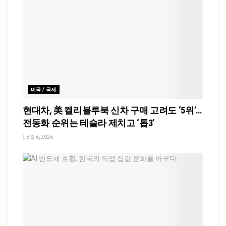
미국 / 국제
현대차, 美 켈리블루북 신차 구매 고려도 ‘5위’…
전동화 순위는 테슬라 제치고 ‘톱3’
8월 6, 2026