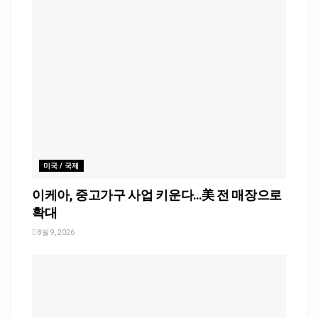
미국 / 국제
이케아, 중고가구 사업 키운다…美 전 매장으로
확대
8월 9, 2026