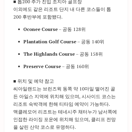
■ 톱200 추가 진입 조지아 골프장
이외에도 같은 리조트 단지 내 다른 코스들이 톱
200 후반부에 포함됐다.
Oconee Course
– 공동 128위
Plantation Golf Course
– 공동 140위
The Highlands Course
– 공동 158위
Preserve Course
– 공동 160위
■ 위치 및 예약 참고
씨아일랜드는 브런즈윅 동쪽 약 10마일 떨어진 골
든 아일스 지역에 위치해 있으며, 시사이드 코스는
리조트 숙박객에 한해 티타임 예약이 가능하다.
맥클레모어 리조트는 테네시주 채터누가 남서쪽에
인접한 라이징 포운에 위치해 있으며, 클리프 전망
을 살린 산악 코스로 유명하다.