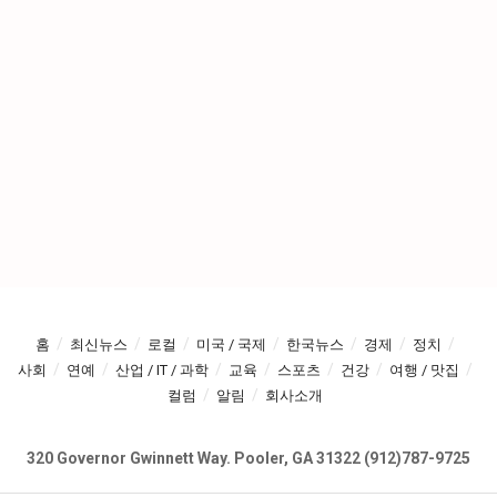
홈
최신뉴스
로컬
미국 / 국제
한국뉴스
경제
정치
사회
연예
산업 / IT / 과학
교육
스포츠
건강
여행 / 맛집
컬럼
알림
회사소개
320 Governor Gwinnett Way. Pooler, GA 31322 (912)787-9725