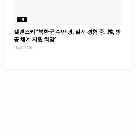
국제
젤렌스키 “북한군 수만 명, 실전 경험 중…韓, 방
공 체계 지원 희망”
8월 9, 2026