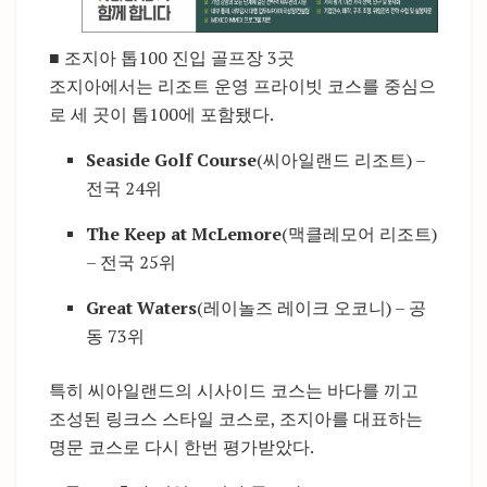
■ 조지아 톱100 진입 골프장 3곳
조지아에서는 리조트 운영 프라이빗 코스를 중심으
로 세 곳이 톱100에 포함됐다.
Seaside Golf Course
(씨아일랜드 리조트) –
전국 24위
The Keep at McLemore
(맥클레모어 리조트)
– 전국 25위
Great Waters
(레이놀즈 레이크 오코니) – 공
동 73위
특히 씨아일랜드의 시사이드 코스는 바다를 끼고
조성된 링크스 스타일 코스로, 조지아를 대표하는
명문 코스로 다시 한번 평가받았다.