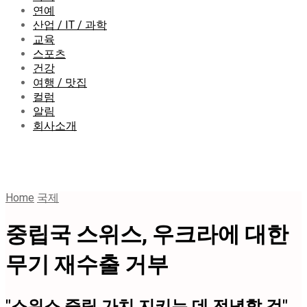
연예
산업 / IT / 과학
교육
스포츠
건강
여행 / 맛집
컬럼
알림
회사소개
Home
국제
중립국 스위스, 우크라에 대한
무기 재수출 거부
"스위스 중립 가치 지키는 데 전념할 것"