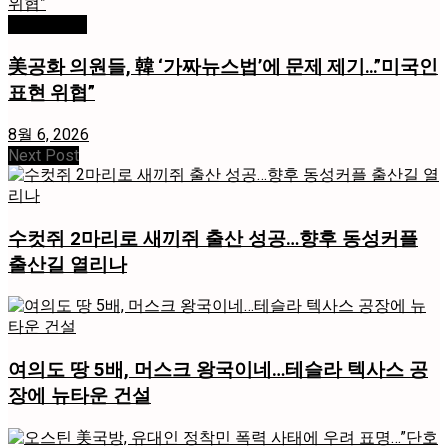
미국 / 국제
美공화 의원들, 韓 ‘가짜뉴스법’에 문제 제기…”미국인
표현 위협”
8월 6, 2026
Next Post
수컷쥐 2마리로 새끼쥐 출산 성공…향후 동성커플
출산길 열리나
여의도 땅 5배, 머스크 왕국이네…테슬라 텍사스 공
장에 뉴타운 건설