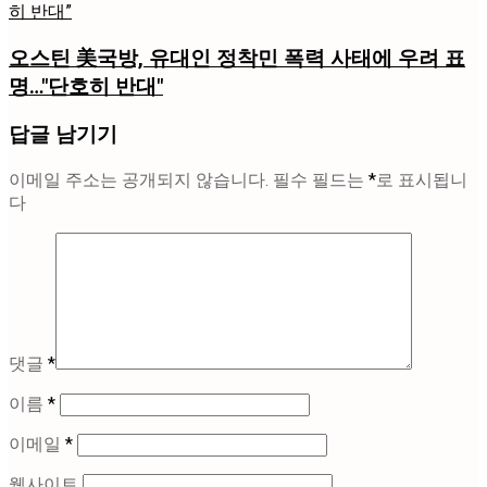
오스틴 美국방, 유대인 정착민 폭력 사태에 우려 표
명…"단호히 반대"
답글 남기기
이메일 주소는 공개되지 않습니다.
필수 필드는
*
로 표시됩니
다
댓글
*
이름
*
이메일
*
웹사이트