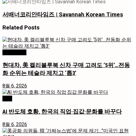
서배너코리안타임즈 | Savannah Korean Times
Related
Posts
미국 / 국제
현대차, 美 켈리블루북 신차 구매 고려도 ‘5위’…전동
화 순위는 테슬라 제치고 ‘톱3’
8월 6, 2026
경제
AI 반도체 호황, 한국의 직업·집값·문화를 바꾸다
8월 6, 2026