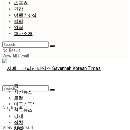
스포츠
건강
여행 / 맛집
컬럼
알림
회사소개
No Result
View All Result
홈
최신뉴스
로컬
미국 / 국제
No Result
한국뉴스
경제
정치
View All Result
사회