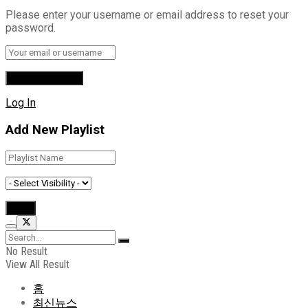
Please enter your username or email address to reset your
password.
Log In
Add New Playlist
No Result
View All Result
홈
최신뉴스