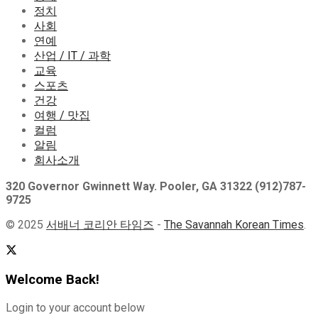
정치
사회
연예
산업 / IT / 과학
교육
스포츠
건강
여행 / 맛집
컬럼
알림
회사소개
320 Governor Gwinnett Way. Pooler, GA 31322 (912)787-
9725
© 2025
서배너 코리안 타임즈
-
The Savannah Korean Times
.
Welcome Back!
Login to your account below