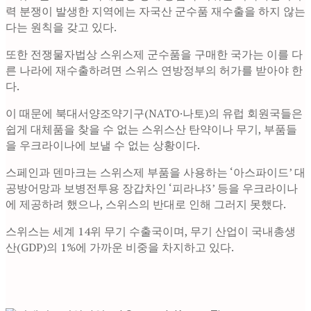
력 분쟁이 발생한 지역에는 자국산 군수품 재수출을 하지 않는
다는 원칙을 갖고 있다.
또한 전쟁물자법상 스위스제 군수품을 구매한 국가는 이를 다
른 나라에 재수출하려면 스위스 연방정부의 허가를 받아야 한
다.
이 때문에 북대서양조약기구(NATO·나토)의 유럽 회원국들은
쉽게 대체품을 찾을 수 없는 스위스산 탄약이나 무기, 부품들
을 우크라이나에 보낼 수 없는 상황이다.
스페인과 덴마크는 스위스제 부품을 사용하는 ‘아스파이드’ 대
공방어망과 보병전투용 장갑차인 ‘피라냐3’ 등을 우크라이나
에 제공하려 했으나, 스위스의 반대로 인해 그러지 못했다.
스위스는 세계 14위 무기 수출국이며, 무기 산업이 국내총생
산(GDP)의 1%에 가까운 비중을 차지하고 있다.