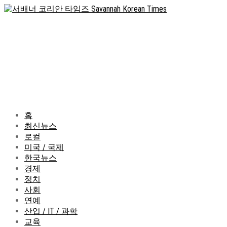
홈
최신뉴스
로컬
미국 / 국제
한국뉴스
경제
정치
사회
연예
산업 / IT / 과학
교육