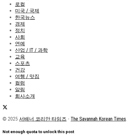
로컬
미국 / 국제
한국뉴스
경제
정치
사회
연예
산업 / IT / 과학
교육
스포츠
건강
여행 / 맛집
컬럼
알림
회사소개
© 2025
서배너 코리안 타임즈
-
The Savannah Korean Times
.
Not enough quota to unlock this post