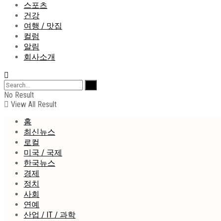
스포츠
건강
여행 / 맛집
컬럼
알림
회사소개
No Result
View All Result
홈
최신뉴스
로컬
미국 / 국제
한국뉴스
경제
정치
사회
연예
산업 / IT / 과학