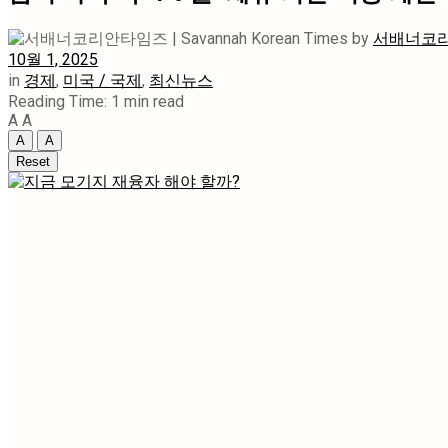
by
서배너코리안타
10월 1, 2025
in
경제
,
미국 / 국제
,
최신뉴스
Reading Time: 1 min read
A
A
A
A
Reset