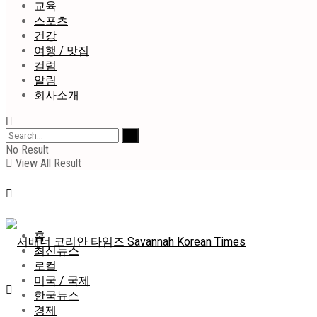
교육
스포츠
건강
여행 / 맛집
컬럼
알림
회사소개
No Result
View All Result
홈
최신뉴스
로컬
미국 / 국제
한국뉴스
경제