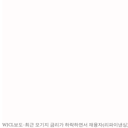
WJCL보도-최근 모기지 금리가 하락하면서 재융자(리파이낸싱)