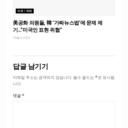
미국 / 국제
美공화 의원들, 韓 ‘가짜뉴스법’에 문제 제
기…”미국인 표현 위협”
8월 6, 2026
답글 남기기
*
이메일 주소는 공개되지 않습니다.
필수 필드는
로 표시됩
니다
*
댓글