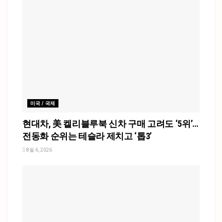
미국 / 국제
현대차, 美 켈리블루북 신차 구매 고려도 ‘5위’…
전동화 순위는 테슬라 제치고 ‘톱3’
8월 6, 2026