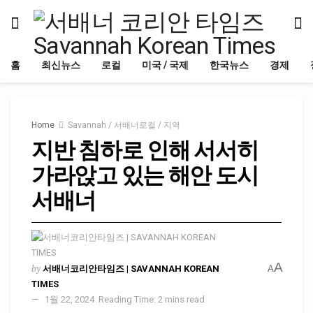
홈
최신뉴스
로컬
미국 / 국제
한국뉴스
경제
Home
Savannah / 서배너로컬 / 지역
지반 침하로 인해 서서히
가라앉고 있는 해안 도시
서배너
A
by
서배너코리안타임즈 | SAVANNAH KOREAN
A
TIMES
1월 22, 2024
Reading Time: 2 mins read