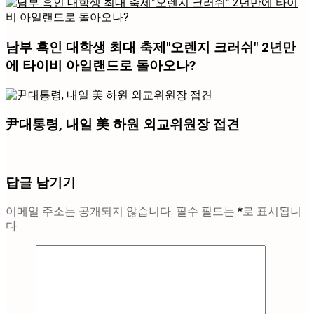
남부 흑인 대학생 최대 축제"오렌지 크러쉬" 2년만
에 타이비 아일랜드로 돌아오나?
尹대통령, 내일 美 하원 외교위원장 접견
답글 남기기
이메일 주소는 공개되지 않습니다.
필수 필드는
*
로 표시됩니
다