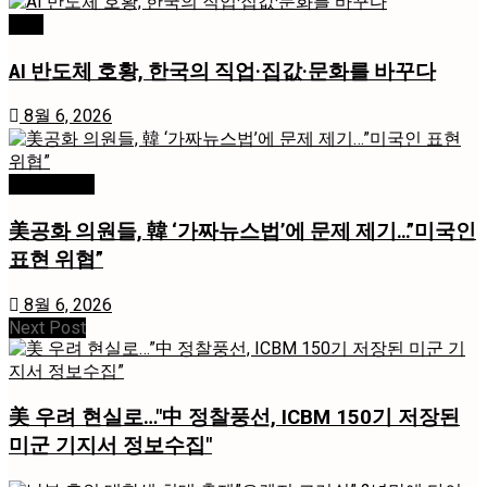
경제
AI 반도체 호황, 한국의 직업·집값·문화를 바꾸다
8월 6, 2026
미국 / 국제
美공화 의원들, 韓 ‘가짜뉴스법’에 문제 제기…”미국인
표현 위협”
8월 6, 2026
Next Post
美 우려 현실로…"中 정찰풍선, ICBM 150기 저장된
미군 기지서 정보수집"