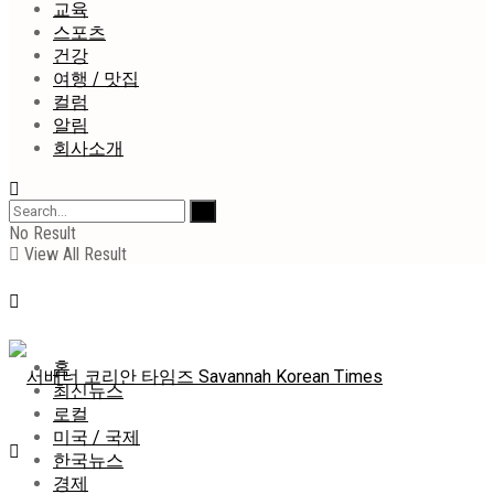
교육
스포츠
건강
여행 / 맛집
컬럼
알림
회사소개
No Result
View All Result
홈
최신뉴스
로컬
미국 / 국제
한국뉴스
경제