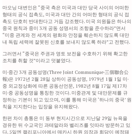
마오닝 대변인은 “중국 측은 미국과 대만 당국 사이의 어떠한
형태의 공식 접촉도, 미국과 대만 간의 어떠한 형태의 공식 접
촉도 단호히 반대한다고 거듭 강조했다. 미국 의원들은 하나의
중국 원칙과 중미 3개 공동 성명서의 조항을 준수하라”면서
“미중 관계와 전 세계의 평화와 안정을 훼손하지 않도록 대만
내 독립 세력에 잘못된 신호를 보내지 않도록 하라”고 전했다.
그러면서 “중국은 주권과 영토 보전을 수호하기 위해 확고한
조치를 취할 것”이라고 덧붙였다.
미·중간 3개 공동성명(Three Joint Communique·三個聯合公
報)은 1972년 2월 28일 상하이 공동성명, 1979년 1월 1일 미·
중 외교정상화에 따른 공동선언문, 1982년 8월 17일 제17차
미·중 공동성명을 통칭한 것이다. 미중관계 및 대만문제를 규
정하는 기본이 되고 있으며, 이를 통해 미국은 ‘하나의 중국’ 원
칙을 지지한다는 입장을 유지해왔다.
한편 차이 총통은 미 동부 현지시간으로 지난달 29일 뉴욕을
경유한 뒤 수교국인 과테말라와 벨리즈를 잇따라 방문하고 있
다. 5일엔 캘리포니아에서 매카시 하원 의장과 회담이 예정돼