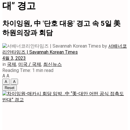
대” 경고
차이잉원, 中 '단호 대응' 경고 속 5일 美
하원의장과 회담
by
서배너코
리안타임즈 | Savannah Korean Times
4월 3, 2023
in
국제
,
미국 / 국제
,
최신뉴스
Reading Time: 1 min read
A
A
A
A
Reset