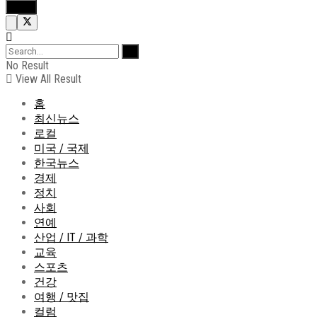
No Result
View All Result
홈
최신뉴스
로컬
미국 / 국제
한국뉴스
경제
정치
사회
연예
산업 / IT / 과학
교육
스포츠
건강
여행 / 맛집
컬럼