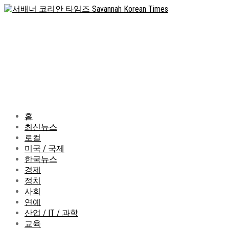
홈
최신뉴스
로컬
미국 / 국제
한국뉴스
경제
정치
사회
연예
산업 / IT / 과학
교육