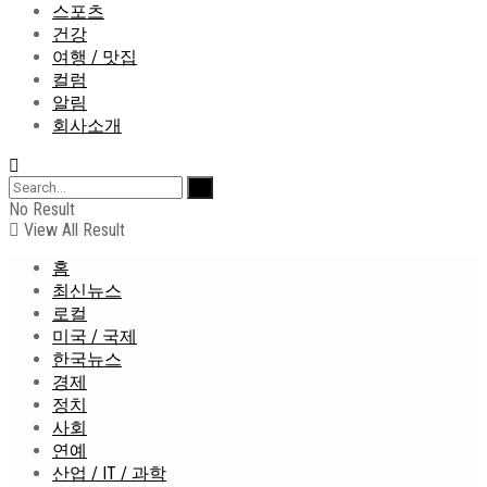
스포츠
건강
여행 / 맛집
컬럼
알림
회사소개
No Result
View All Result
홈
최신뉴스
로컬
미국 / 국제
한국뉴스
경제
정치
사회
연예
산업 / IT / 과학