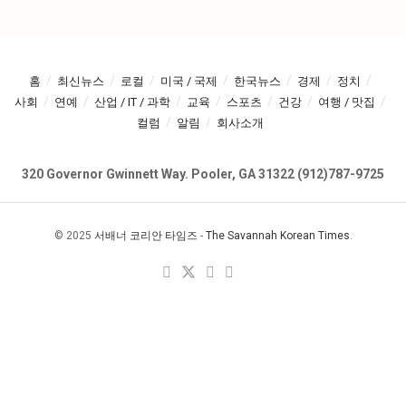
홈
최신뉴스
로컬
미국 / 국제
한국뉴스
경제
정치
사회
연예
산업 / IT / 과학
교육
스포츠
건강
여행 / 맛집
컬럼
알림
회사소개
320 Governor Gwinnett Way. Pooler, GA 31322 (912)787-9725
© 2025
서배너 코리안 타임즈
-
The Savannah Korean Times
.