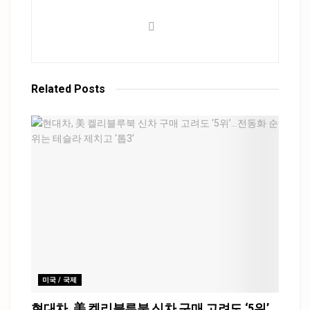
Related
Posts
미국 / 국제
현대차, 美 켈리블루북 신차 구매 고려도 ‘5위’…