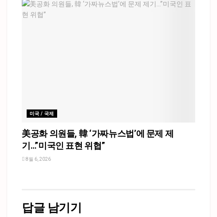
미국 / 국제
美공화 의원들, 韓 ‘가짜뉴스법’에 문제 제
기…”미국인 표현 위협”
8월 6, 2026
답글 남기기