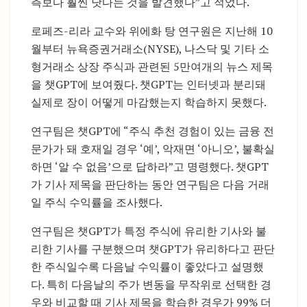
측보다 훨씬 낫다는 것을 발견했다”고 적었다.
로페즈-리라 교수와 위에화 탕 연구원은 지난해 10
월부터 뉴욕증권거래소(NYSE), 나스닥 및 기타 소
형거래소 상장 주식과 관련된 5만여개의 뉴스 제목
을 챗GPT에 보여줬다. 챗GPT는 인터넷과 분리돼
실제로 장이 어떻게 마감했는지 학습하지 못했다.
연구팀은 챗GPT에 “주식 추천 경험이 있는 금융 전
문가가 돼 호재일 경우 ‘예’, 악재면 ‘아니오’, 불확실
하면 ‘알 수 없음’으로 답하라”고 명령했다. 챗GPT
가 기사 제목을 판단하는 동안 연구팀은 다음 거래
일 주식 수익률을 조사했다.
연구팀은 챗GPT가 특정 주식에 유리한 기사와 불
리한 기사를 구분했으며 챗GPT가 유리하다고 판단
한 주식일수록 다음날 수익률이 좋았다고 설명했
다. 특히 다음날의 주가 변동을 무작위로 선택한 경
우와 비교할 때 기사 제목을 학습한 경우가 99% 더