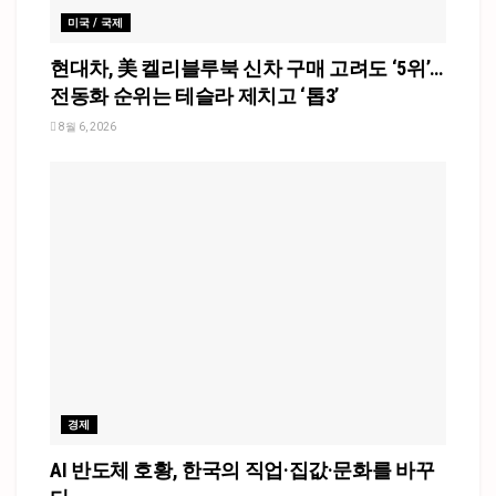
미국 / 국제
현대차, 美 켈리블루북 신차 구매 고려도 ‘5위’…
전동화 순위는 테슬라 제치고 ‘톱3’
8월 6, 2026
경제
AI 반도체 호황, 한국의 직업·집값·문화를 바꾸