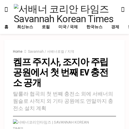
홈
최신뉴스
로컬
미국 / 국제
한국뉴스
경제
Home
Savannah / 서배너로컬 / 지역
켐프 주지사, 조지아 주립
공원에서 첫 번째 EV 충전
소 공개
탈룰라 협곡의 첫 번째 충전소 외에 서배너의
웜슬로 사적지 외 기타 공원에도 연말까지 충
전소 설치 계획