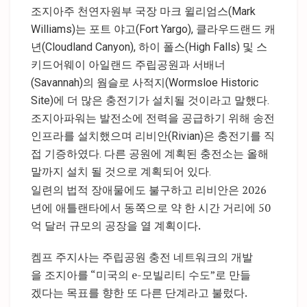
조지아주 천연자원부 국장 마크 윌리엄스(Mark
Williams)는 포트 야고(Fort Yargo), 클라우드랜드 캐
년(Cloudland Canyon), 하이 폴스(High Falls) 및 스
키드어웨이 아일랜드 주립공원과 서배너
(Savannah)의 웜슬로 사적지(Wormsloe Historic
Site)에 더 많은 충전기가 설치될 것이라고 말했다.
조지아파워는 발전소에 전력을 공급하기 위해 송전
인프라를 설치했으며 리비안(Rivian)은 충전기를 직
접 기증하였다. 다른 공원에 계획된 충전소는 올해
말까지 설치 될 것으로 계획되어 있다.
일련의 법적 장애물에도 불구하고 리비안은 2026
년에 애틀랜타에서 동쪽으로 약 한 시간 거리에 50
억 달러 규모의 공장을 열 계획이다.
켐프 주지사는 주립공원 충전 네트워크의 개발
을 조지아를 “미국의 e-모빌리티 수도”로 만들
겠다는 목표를 향한 또 다른 단계라고 불렀다.