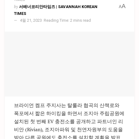
A
by
서배너코리안타임즈 | SAVANNAH KOREAN
A
TIMES
4월 21, 2023
Reading Time: 2 mins read
브라이언 켐프 주지사는 탈룰라 협곡의 산책로와
폭포에서 짧은 하이킹을 하면서 조지아 주립공원에
설치된 첫 번째 EV 충전소를 공개하고 파트너인 리
비안 (Rivian), 조지아파워 및 천연자원부의 도움을
받아 다른 공원에도 충전소를 설치할 계획을 발표