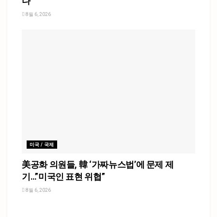
다
8월 6, 2026
미국 / 국제
美공화 의원들, 韓 ‘가짜뉴스법’에 문제 제
기…”미국인 표현 위협”
8월 6, 2026