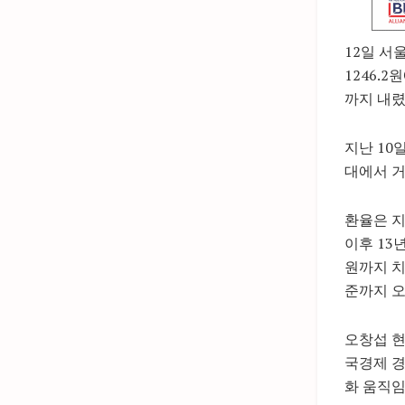
12일 서
1246.2
까지 내렸
지난 10
대에서 거
환율은 지
이후 13년
원까지 치
준까지 오
오창섭 현
국경제 경
화 움직임