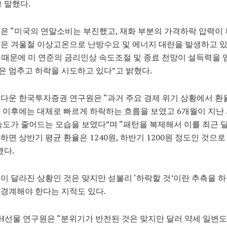
 말했다.
은 “미국의 연말소비는 부진했고, 재화 부분의 가격하락 압력이
은 겨울철 이상고온으로 난방수요 및 에너지 대란을 발생하고 있
그 때문에 미 연준의 금리인상 속도조절 및 종료 전망이 설득력을 
 멈추고 하락을 시도하고 있다”고 밝혔다.
다운 한국투자증권 연구원은 “과거 주요 경제 위기 상황에서 환
 이후에는 대체로 빠르게 하락하는 흐름을 보였고 6개월이 지난
속도가 줄어드는 모습을 보였다”며 “패턴을 복제해서 이를 최근 달
하면 상반기 평균 환율은 1240원, 하반기 1200원 정도인 것으
했다.
이 달라진 상황인 것은 맞지만 섣불리 ‘하락할 것’이란 추측을 하
경계해야 한다는 지적도 있다.
H선물 연구원은 “분위기가 반전된 것은 맞지만 달러 약세 일변