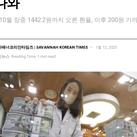
나와
10월 장중 1442.2원까지 오른 환율, 이후 200원 가
서배너코리안타임즈 | SAVANNAH KOREAN TIMES
1월 12, 2023
신뉴스
Reading Time: 1 min read