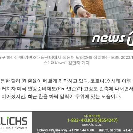
중구 하나은행 위변조대응센터에서 직원이 달러화를 정리하는 모습. 2022.12
스1 © News1 김민지 기자
등한 달러·원 환율이 빠르게 하락하고 있다. 코로나19 사태 이후
 커지자 미국 연방준비제도(Fed·연준)가 고강도 긴축에 나서면서
 이어졌지만, 최근 환율 하락 압력이 우위에 있는 모습이다.