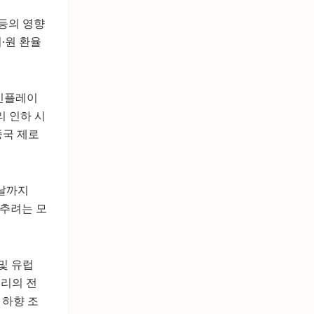
등의 영향
·원 환율
 인플레이
리 인하 시
중국 제로
전날까지
낮추려는 모
및 유럽
우리의 전
 하향 조