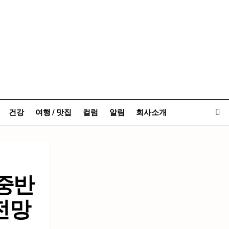
건강
여행 / 맛집
컬럼
알림
회사소개
 중반
 전망