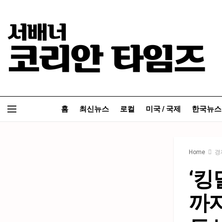
홈
최신뉴스
로컬
미국 / 국제
한국뉴스
Home
경
‘킹
까지