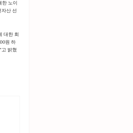
대한 노이
전자산 선
 대한 회
00원 하
”고 밝혔