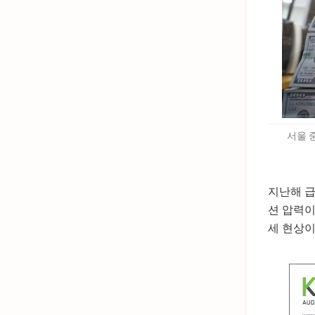
서울 
지난해 급
션 압력이
세 현상이