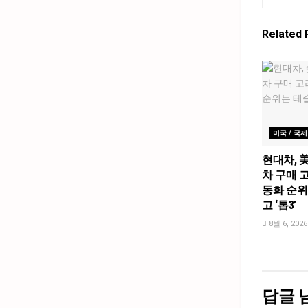
Related
미국 / 국제
현대차, 
차 구매 고
동화 순위
고 ‘톱3’
8월 6, 2026
답글 