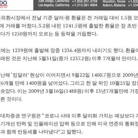
울외환시장에서 전날 기준 달러·원 환율은 전 거래일 대비 1.5원 
원에 거래를 마쳤다. 3.2원 내린 1241.5원에 출발한 환율은 장 초반 
다가 1250원까지 오르는 등 등락을 거듭했다.
일에는 1239원에 출발해 장중 1236.4원까지 내리기도 했다. 환율이
래된 것은 지난해 5월31일(종가 1237.2원) 이후 7개월여 만이다.
난해 ‘킹달러’ 현상이 이어지면서 9월22일 1400.7원으로 2009년
6개월 만에 1400원을 넘어섰다. 그리고 한 달 뒤인 10월25일 장중 
솟았다. 이는 2009년 3월16일(1488원) 이후 13년7개월만에 가
른 것이다.
대차증권 연구원은 “코로나 사태 이후 달러화 가치는 예상보다 
기개선 탄력 및 인플레이션 압력 등으로 인해 미국 연준의 통화
과 함께 반등세를 나타냈다”고 말했다.