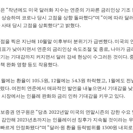
은 “작년에도 미국 달러화 지수는 연준의 가파른 금리인상 기조 
 상승하며 코로나 당시 고점을 상향 돌파했다”며 “이에 따라 달러
 사태 당시 고점을 상회했다”고 밝혔다.
점을 찍은 지난해 10월말 이후부터 분위기가 급변했다. 미국의
지표가 낮아지면서 연준의 금리인상 속도조절 및 종료, 나아가 금
기는 기대감까지 커지면서 달러 강세 현상이 수그러든 것이다. 
책 완화 영향 등도 작용했다.
1월에는 환율이 105.5원, 12월에는 54.3원 하락했고, 1월에도 
 내렸다. 여전히 연준에서 매파적인 발언을 내놓으면서 기대감을 
 시장에서는 인플레 완화와 금리 인하 기대감을 키우고 있다.
보증권 연구원은 “당초 2022년말 미국의 연말시즌의 강한 수요 
 감안해 2023년초까지는 인플레이션 징후가 지속될 것이라는 
빠르게 안정화됐다”며 “달러·원 환율 등락범위를 1300원 내외로