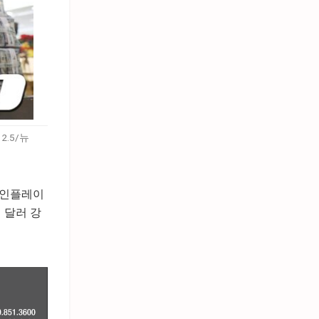
.5/뉴
 인플레이
 달러 강