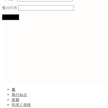
웹사이트
홈
최신뉴스
로컬
미국 / 국제