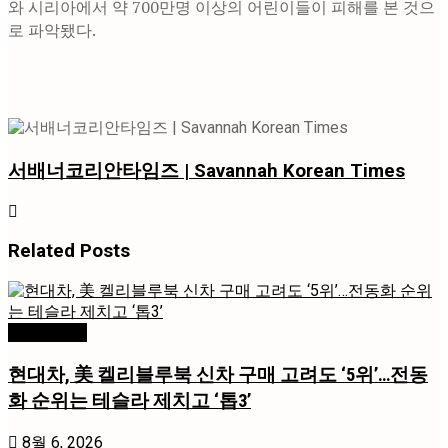
와 시리아에서 약 700만명 이상의 어린이들이 피해를 본 것으
로 파악됐다.
서배너코리안타임즈 | Savannah Korean Times
Related
Posts
미국 / 국제
현대차, 美 켈리블루북 신차 구매 고려도 ‘5위’…전동
화 순위는 테슬라 제치고 ‘톱3’
8월 6, 2026