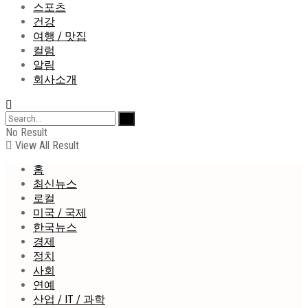
스포츠
건강
여행 / 맛집
컬럼
알림
회사소개
No Result
View All Result
홈
최신뉴스
로컬
미국 / 국제
한국뉴스
경제
정치
사회
연예
산업 / IT / 과학