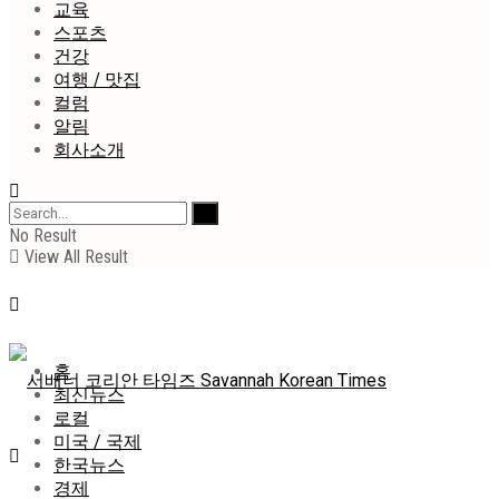
교육
스포츠
건강
여행 / 맛집
컬럼
알림
회사소개
No Result
View All Result
홈
최신뉴스
로컬
미국 / 국제
한국뉴스
경제