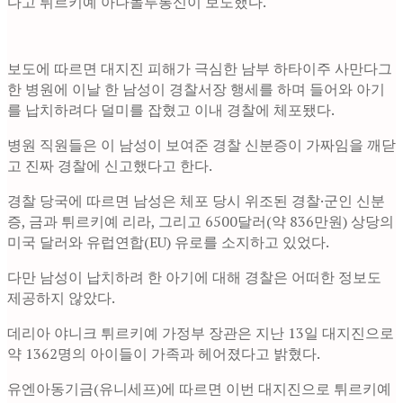
다고 튀르키예 아나돌루통신이 보도했다.
보도에 따르면 대지진 피해가 극심한 남부 하타이주 사만다그
한 병원에 이날 한 남성이 경찰서장 행세를 하며 들어와 아기
를 납치하려다 덜미를 잡혔고 이내 경찰에 체포됐다.
병원 직원들은 이 남성이 보여준 경찰 신분증이 가짜임을 깨닫
고 진짜 경찰에 신고했다고 한다.
경찰 당국에 따르면 남성은 체포 당시 위조된 경찰·군인 신분
증, 금과 튀르키예 리라, 그리고 6500달러(약 836만원) 상당의
미국 달러와 유럽연합(EU) 유로를 소지하고 있었다.
다만 남성이 납치하려 한 아기에 대해 경찰은 어떠한 정보도
제공하지 않았다.
데리아 야니크 튀르키예 가정부 장관은 지난 13일 대지진으로
약 1362명의 아이들이 가족과 헤어졌다고 밝혔다.
유엔아동기금(유니세프)에 따르면 이번 대지진으로 튀르키예