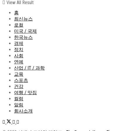
View All Result
홈
최신뉴스
로컬
미국 / 국제
한국뉴스
경제
정치
사회
연예
산업 / IT / 과학
교육
스포츠
건강
여행 / 맛집
컬럼
알림
회사소개