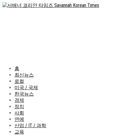
홈
최신뉴스
로컬
미국 / 국제
한국뉴스
경제
정치
사회
연예
산업 / IT / 과학
교육