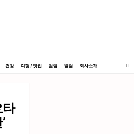
건강
여행 / 맛집
컬럼
알림
회사소개
요타
’