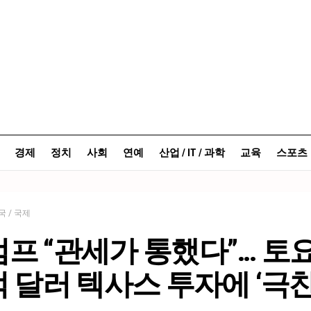
경제
정치
사회
연예
산업 / IT / 과학
교육
스포츠
국 / 국제
프 “관세가 통했다”… 토
억 달러 텍사스 투자에 ‘극찬