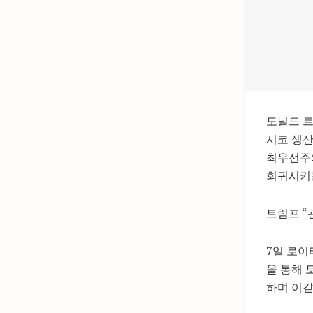
도널드 트
시코 생산
최우선주
회귀시키는
트럼프 “
7일 로이
을 통해 
하며 이같