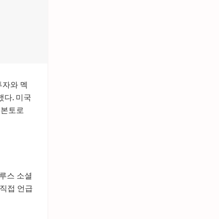
투자와 멕
했다. 미국
 본토로
트루스 소셜
 직접 언급