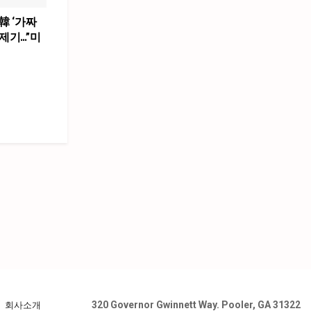
韓 ‘가짜
제기…”미
”
320 Governor Gwinnett Way. Pooler, GA 31322
회사소개