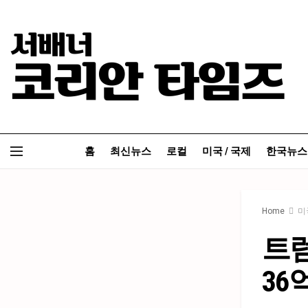
홈
최신뉴스
로컬
미국 / 국제
한국뉴스
Home
미
트럼
36