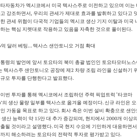
요타자동차가 멕시코에서 미국 텍사스주로 이전하고 있으며 이는 
고 강조하면서, 우리의 관세가 제대로 효과를 발휘하고 있다고 
한 관세 위협이 다국적 기업들의 멕시코 생산 기지 이탈과 미국 
하는 핵심 지렛대로 작용하고 있음을 자축한 것으로 풀이된다.
6억 달러 베팅… 텍사스 샌안토니오 거점 확대
대통령의 발언에 앞서 토요타의 북미 총괄 법인인 토요타모터노
)는 텍사스주 샌안토니오 공장에 제2 차량 조립 라인을 신설하기 위
규모 투자를 단행한다고 발표했다.
이번 투자를 통해 멕시코에서 조립하던 주력 픽업트럭 ‘타코마
ma)’의 생산 물량 일부를 텍사스로 옮겨올 예정이다. 신규 라인은 오는
인 가동을 목표로 하고 있다. 회사 측은 이번 설비 확충으로 샌
 생산 능력이 약 15만 대 추가 증강되며, 현지에서 2000개 이상
출될 것이라고 설명했다. 미국 현지 수요에 기민하게 대응하면서
까지 해소하려는 토요타의 전략적 투자로 평가받고 있다.