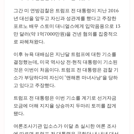
그간 미 연방검찰은 트럼프 전 대통령이 지난 2016
년 대선을 앞두고 자신과 성관계를 했다고 주장한
포르노 배우 스토미 대니얼스에게 입막음용으로 13
만 달러(약 1억7000만원)을 건넨 혐의를 집중적으
로 파헤쳐왔다.
이후 뉴욕 대배심은 지난달 트럼프에 대한 기소를
결정했는데, 미국 역사상 전·현직 대통령이 기소된
것은 이번이 처음이다. 트럼프 전 대통령은 검찰 기
소가 부당하다며 자신이 ‘맨해튼 마녀사냥’을 당하
고 있다고 주장했다.
트럼프 전 대통령은 이번 기소를 계기로 선거자금
모금에 더해 지지율 상승까지 두마리 토끼를 잡게
됐다.
여론조사기관 입소스가 이달 초 실시한 여론 조사
에 따르면 트럼프 전 대통령은 공화당 내 내년 대선