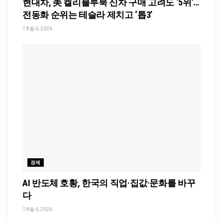
현대차, 美 켈리블루북 신차 구매 고려도 ‘5위’…
전동화 순위는 테슬라 제치고 ‘톱3’
8월 6, 2026
경제
AI 반도체 호황, 한국의 직업·집값·문화를 바꾸
다
8월 6, 2026