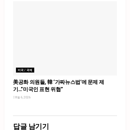
미국 / 국제
美공화 의원들, 韓 ‘가짜뉴스법’에 문제 제
기…”미국인 표현 위협”
8월 6, 2026
답글 남기기