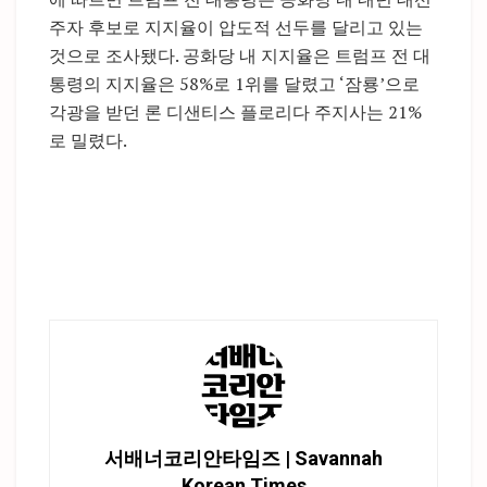
주자 후보로 지지율이 압도적 선두를 달리고 있는
것으로 조사됐다. 공화당 내 지지율은 트럼프 전 대
통령의 지지율은 58%로 1위를 달렸고 ‘잠룡’으로
각광을 받던 론 디샌티스 플로리다 주지사는 21%
로 밀렸다.
서배너코리안타임즈 | Savannah
Korean Times