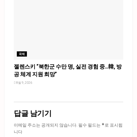
국제
젤렌스키 “북한군 수만 명, 실전 경험 중…韓, 방
공 체계 지원 희망”
8월 9, 2026
답글 남기기
*
이메일 주소는 공개되지 않습니다.
필수 필드는
로 표시됩
니다