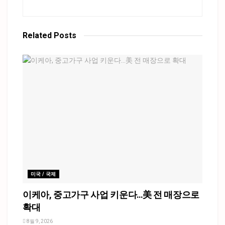
Related
Posts
미국 / 국제
이케아, 중고가구 사업 키운다…美 전 매장으로
확대
8월 9, 2026