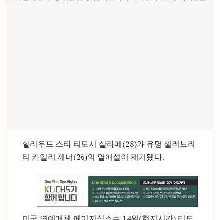
할리우드 스타 티모시 샬라메(28)와 유명 셀러브리
티 카일리 제너(26)의 열애설이 제기됐다.
미국 연예매체 페이지식스는 14일(현지시간) 티모