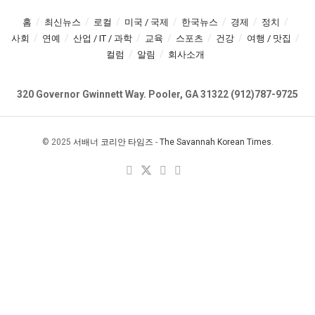
홈
최신뉴스
로컬
미국 / 국제
한국뉴스
경제
정치
사회
연예
산업 / IT / 과학
교육
스포츠
건강
여행 / 맛집
컬럼
알림
회사소개
320 Governor Gwinnett Way. Pooler, GA 31322 (912)787-9725
© 2025
서배너 코리안 타임즈
-
The Savannah Korean Times
.