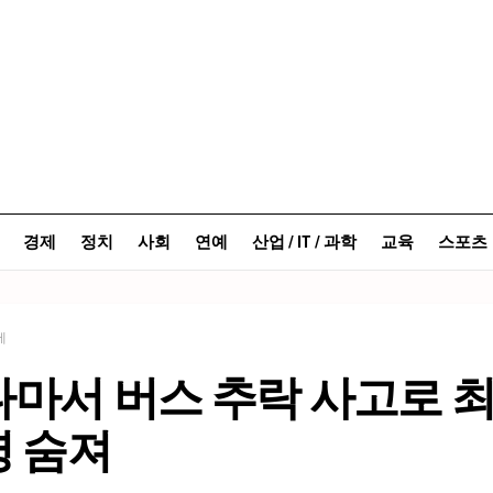
경제
정치
사회
연예
산업 / IT / 과학
교육
스포츠
제
마서 버스 추락 사고로 
명 숨져