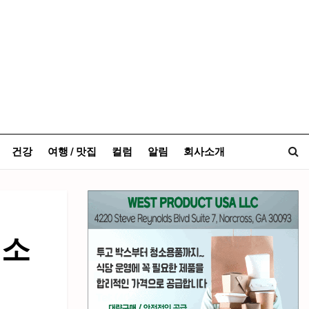
건강
여행 / 맛집
컬럼
알림
회사소개
최소