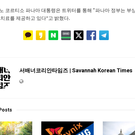
노 코르티소 파나마 대통령은 트위터를 통해 “파나마 정부는 부
치료를 제공하고 있다”고 밝혔다.
서배너코리안타임즈 | Savannah Korean Times
Posts