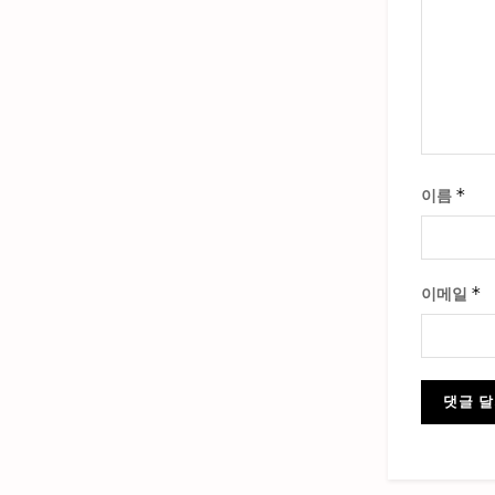
*
이름
*
이메일