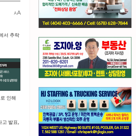
A
A
벽에서 추락
고로 인해
다고 발표,