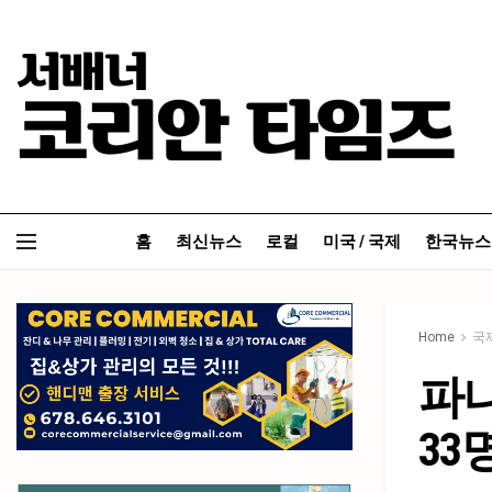
홈
최신뉴스
로컬
미국 / 국제
한국뉴스
Home
국
파나
33