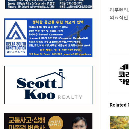
라우렌티
의료적인 
Related