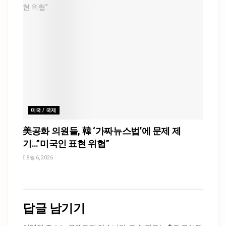
미국 / 국제
美공화 의원들, 韓 ‘가짜뉴스법’에 문제 제
기…”미국인 표현 위협”
8월 6, 2026
답글 남기기