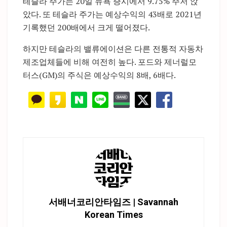
테슬라 주가는 20일 뉴욕 증시에서 9.75% 주저 앉
았다. 또 테슬라 주가는 예상수익의 43배로 2021년
기록했던 200배에서 크게 떨어졌다.
하지만 테슬라의 밸류에이션은 다른 전통적 자동차
제조업체들에 비해 여전히 높다. 포드와 제너럴모
터스(GM)의 주식은 예상수익의 8배, 6배다.
서배너코리안타임즈 | Savannah
Korean Times