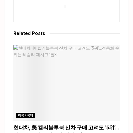
Related
Posts
미국 / 국제
현대차, 美 켈리블루북 신차 구매 고려도 ‘5위’…