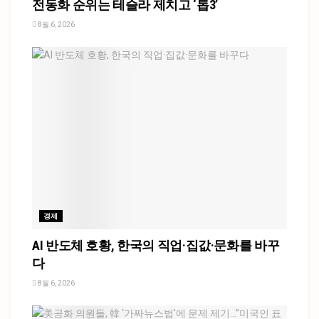
전동화 순위는 테슬라 제치고 ‘톱3’
8월 6, 2026
경제
AI 반도체 호황, 한국의 직업·집값·문화를 바꾸
다
8월 6, 2026