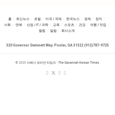
홈
최신뉴스
로컬
미국 / 국제
한국뉴스
경제
정치
사회
연예
산업 / IT / 과학
교육
스포츠
건강
여행 / 맛집
컬럼
알림
회사소개
320 Governor Gwinnett Way. Pooler, GA 31322 (912)787-9725
© 2025
서배너 코리안 타임즈
-
The Savannah Korean Times
.