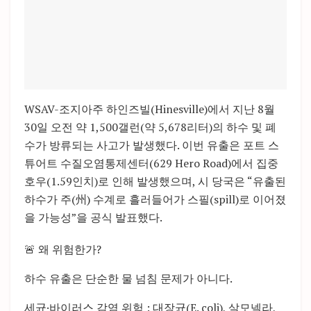
WSAV-조지아주 하인즈빌(Hinesville)에서 지난 8월
30일 오전 약 1,500갤런(약 5,678리터)의 하수 및 폐
수가 방류되는 사고가 발생했다. 이번 유출은 포트 스
튜어트 수질오염통제센터(629 Hero Road)에서 집중
호우(1.59인치)로 인해 발생했으며, 시 당국은 “유출된
하수가 주(州) 수계로 흘러들어가 스필(spill)로 이어졌
을 가능성”을 공식 발표했다.
🚨 왜 위험한가?
하수 유출은 단순한 물 넘침 문제가 아니다.
세균·바이러스 감염 위험 : 대장균(E. coli), 살모넬라,