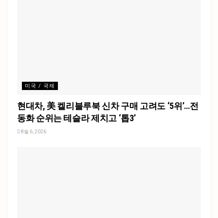
미국 / 국제
현대차, 美 켈리블루북 신차 구매 고려도 ‘5위’…전
동화 순위는 테슬라 제치고 ‘톱3’
8월 6, 2026