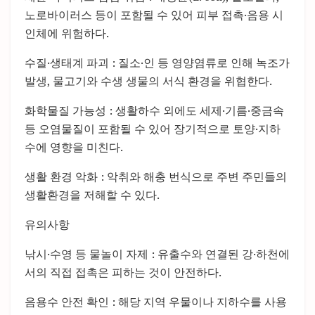
노로바이러스 등이 포함될 수 있어 피부 접촉·음용 시
인체에 위험하다.
수질·생태계 파괴 : 질소·인 등 영양염류로 인해 녹조가
발생, 물고기와 수생 생물의 서식 환경을 위협한다.
화학물질 가능성 : 생활하수 외에도 세제·기름·중금속
등 오염물질이 포함될 수 있어 장기적으로 토양·지하
수에 영향을 미친다.
생활 환경 악화 : 악취와 해충 번식으로 주변 주민들의
생활환경을 저해할 수 있다.
유의사항
낚시·수영 등 물놀이 자제 : 유출수와 연결된 강·하천에
서의 직접 접촉은 피하는 것이 안전하다.
음용수 안전 확인 : 해당 지역 우물이나 지하수를 사용