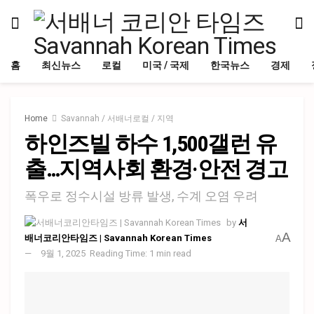
홈
최신뉴스
로컬
미국 / 국제
한국뉴스
경제
Home
Savannah / 서배너로컬 / 지역
하인즈빌 하수 1,500갤런 유
출…지역사회 환경·안전 경고
폭우로 정수시설 방류 발생, 수계 오염 우려
by
서
A
배너코리안타임즈 | Savannah Korean Times
A
9월 1, 2025
Reading Time: 1 min read