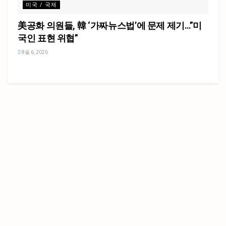
미국 / 국제
美공화 의원들, 韓 ‘가짜뉴스법’에 문제 제기…”미
국인 표현 위협”
8월 6, 2026