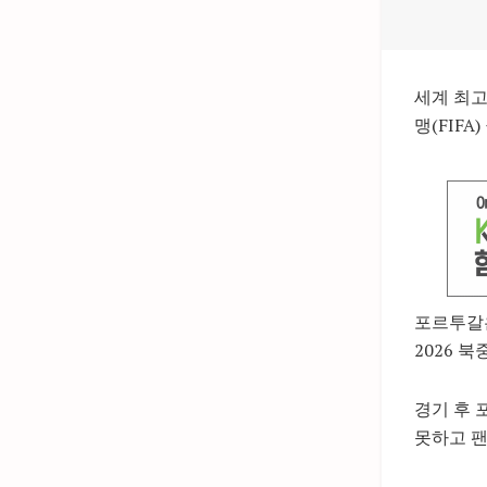
세계 최고
맹(FIF
포르투갈은
2026 
경기 후 
못하고 팬