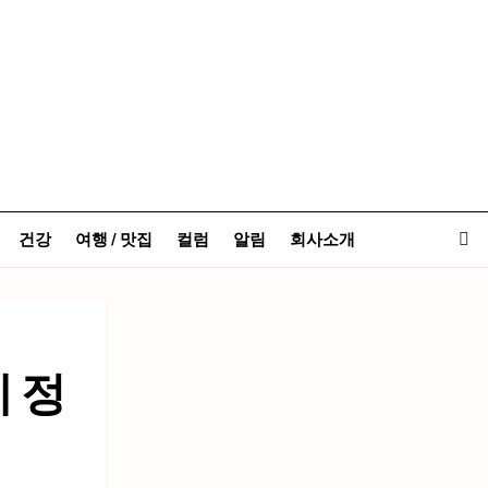
건강
여행 / 맛집
컬럼
알림
회사소개
 정