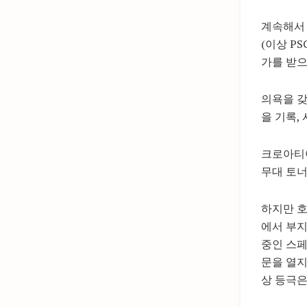
계속해서 
(이상 P
가를 받으
의욕을 
을 기록,
크로아티
무대 토너
하지만 호
에서 부지
중인 스페
문을 열지
상 등극은