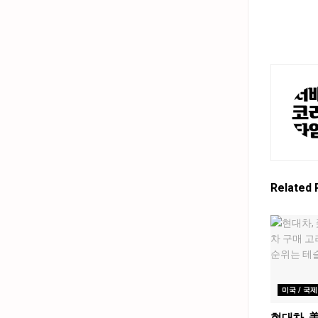
Related
미국 / 국제
현대차, 