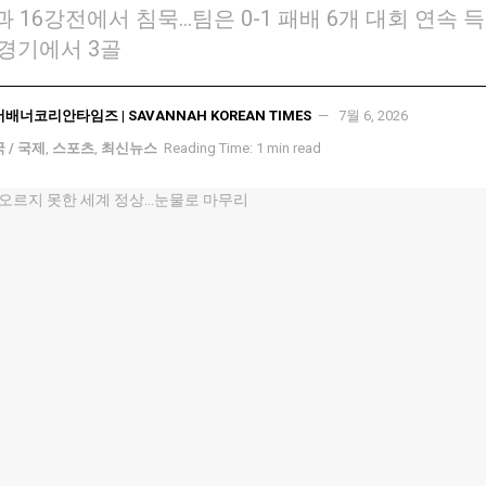
 16강전에서 침묵…팀은 0-1 패배 6개 대회 연속 
경기에서 3골
서배너코리안타임즈 | SAVANNAH KOREAN TIMES
7월 6, 2026
 / 국제
,
스포츠
,
최신뉴스
Reading Time: 1 min read