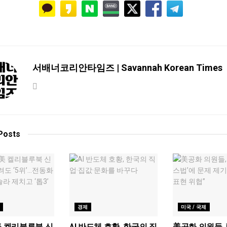
서배너코리안타임즈 | Savannah Korean Times
Posts
경제
미국 / 국제
美 켈리블루북 신
AI 반도체 호황, 한국의 직
美공화 의원들, 