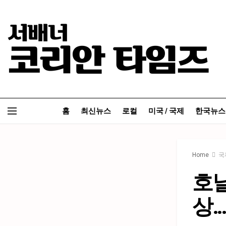
홈
최신뉴스
로컬
미국 / 국제
한국뉴스
Home
국
호날
상