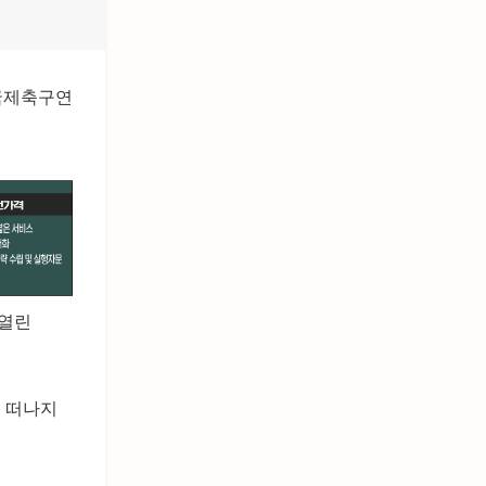
 국제축구연
 열린
을 떠나지