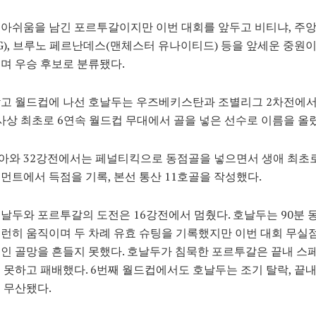
아쉬움을 남긴 포르투갈이지만 이번 대회를 앞두고 비티냐, 주
SG), 브루노 페르난데스(맨체스터 유나이티드) 등을 앞세운 중원이
며 우승 후보로 분류됐다.
갖고 월드컵에 나선 호날두는 우즈베키스탄과 조별리그 2차전에서
 사상 최초로 6연속 월드컵 무대에서 골을 넣은 선수로 이름을 올
아와 32강전에서는 페널티킥으로 동점골을 넣으면서 생애 최초
먼트에서 득점을 기록, 본선 통산 11호골을 작성했다.
날두와 포르투갈의 도전은 16강전에서 멈췄다. 호날두는 90분 
런히 움직이며 두 차례 유효 슈팅을 기록했지만 이번 대회 무실
인 골망을 흔들지 못했다. 호날두가 침묵한 포르투갈은 끝내 스
 못하고 패배했다. 6번째 월드컵에서도 호날두는 조기 탈락, 끝내
 무산됐다.