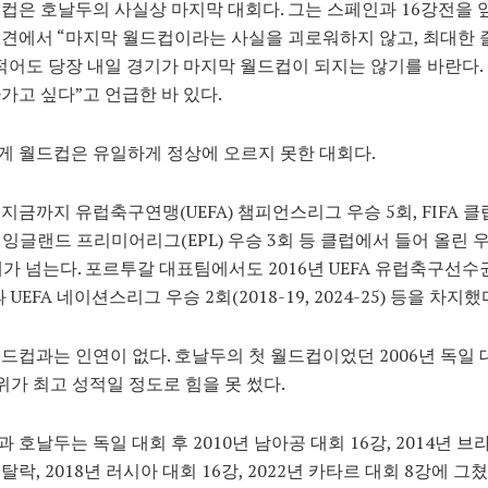
컵은 호날두의 사실상 마지막 대회다. 그는 스페인과 16강전을 
견에서 “마지막 월드컵이라는 사실을 괴로워하지 않고, 최대한 
 적어도 당장 내일 경기가 마지막 월드컵이 되지는 않기를 바란다. 
가고 싶다”고 언급한 바 있다.
 월드컵은 유일하게 정상에 오르지 못한 대회다.
지금까지 유럽축구연맹(UEFA) 챔피언스리그 우승 5회, FIFA 
, 잉글랜드 프리미어리그(EPL) 우승 3회 등 클럽에서 들어 올린 
개가 넘는다. 포르투갈 대표팀에서도 2016년 UEFA 유럽축구선
 UEFA 네이션스리그 우승 2회(2018-19, 2024-25) 등을 차지했
드컵과는 인연이 없다. 호날두의 첫 월드컵이었던 2006년 독일
위가 최고 성적일 정도로 힘을 못 썼다.
 호날두는 독일 대회 후 2010년 남아공 대회 16강, 2014년 브
락, 2018년 러시아 대회 16강, 2022년 카타르 대회 8강에 그쳤