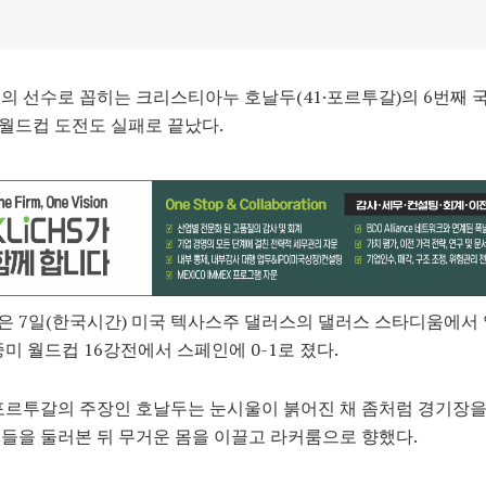
의 선수로 꼽히는 크리스티아누 호날두(41·포르투갈)의 6번째
A) 월드컵 도전도 실패로 끝났다.
 7일(한국시간) 미국 텍사스주 댈러스의 댈러스 스타디움에서
북중미 월드컵 16강전에서 스페인에 0-1로 졌다.
포르투갈의 주장인 호날두는 눈시울이 붉어진 채 좀처럼 경기장
들을 둘러본 뒤 무거운 몸을 이끌고 라커룸으로 향했다.