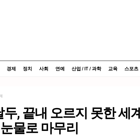
경제
정치
사회
연예
산업 / IT / 과학
교육
스포츠
제
두, 끝내 오르지 못한 세계
…눈물로 마무리