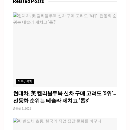
Related
Posts
미국 / 국제
현대차, 美 켈리블루북 신차 구매 고려도 ‘5위’…
전동화 순위는 테슬라 제치고 ‘톱3’
8월 6, 2026