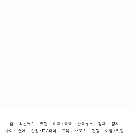
홈
최신뉴스
로컬
미국 / 국제
한국뉴스
경제
정치
사회
연예
산업 / IT / 과학
교육
스포츠
건강
여행 / 맛집