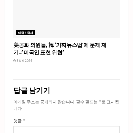
미국 / 국제
美공화 의원들, 韓 ‘가짜뉴스법’에 문제 제
기…”미국인 표현 위협”
8월 6, 2026
답글 남기기
*
이메일 주소는 공개되지 않습니다.
필수 필드는
로 표시됩
니다
*
댓글