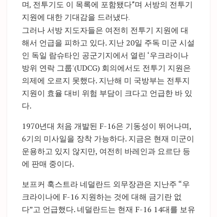
며, 전투기도 이 목록에 포함됐다”며 서방의 전투기
지원에 대한 기대감을 드러냈다.
그러나 서방 지도자들은 여전히 전투기 지원에 대
해서 언급을 피하고 있다. 지난 20일 주독 미군 시설
인 독일 람슈타인 공군기지에서 열린 ‘우크라이나
방위 연락 그룹'(UDCG) 회의에서도 전투기 지원은
의제에 오르지 못했다. 지난해 미 국방부는 전투지
지원이 효율 대비 위험 부담이 크다고 언급한 바 있
다.
1970년대 처음 개발된 F-16은 기동성이 뛰어나며,
6기의 미사일을 장착 가능하다. 지금은 현재 미군이
운용하고 있지 않지만, 여전히 바레인과 요르단 등
에 판매 중이다.
보프커 훅스트라 네덜란드 외무장관은 지난주 “우
크라이나에 F-16 지원하는 것에 대해 금기란 없
다”고 언급했다. 네덜란드는 현재 F-16 14대를 보유