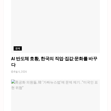
경제
AI 반도체 호황, 한국의 직업·집값·문화를 바꾸
다
8월 6, 2026