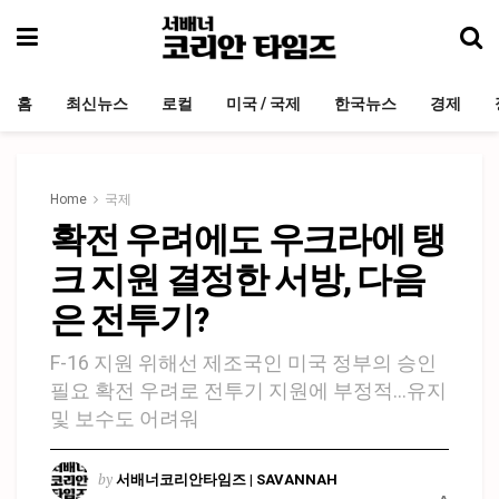
홈
최신뉴스
로컬
미국 / 국제
한국뉴스
경제
Home
국제
확전 우려에도 우크라에 탱
크 지원 결정한 서방, 다음
은 전투기?
F-16 지원 위해선 제조국인 미국 정부의 승인
필요 확전 우려로 전투기 지원에 부정적…유지
및 보수도 어려워
by
서배너코리안타임즈 | SAVANNAH