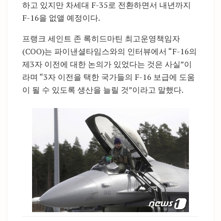
하고 있지만 차세대 F-35로 전환하면서 내년까지
F-16을 없앨 예정이다.
프랭크 세인트 존 록히드마틴 최고운영책임자
(COO)는 파이낸셜타임스와의 인터뷰에서 “F-16의
제3자 이전에 대한 논의가 있었다는 것은 사실”이
라며 “3자 이전을 택한 국가들의 F-16 보급에 도움
이 될 수 있도록 생산을 늘릴 것”이라고 말했다.