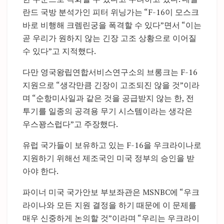
란드 국방 분석가인 피터 위닝가는 “F-16이 모스크
바로 비행해 크렘린궁을 폭격할 수 있다”면서 “이는
곧 우리가 원하지 않는 긴장 고조 상황으로 이어질
수 있다”고 지적했다.
다만 영국왕립연합서비스연구소의 브롱크는 F-16
지원으로 “생각만큼 긴장이 고조되진 않을 것”이라
며 “순항미사일과 같은 것을 공급받지 않는 한, 전
투기를 일종의 공격용 무기 시스템이라는 생각은
우스꽝스럽다”고 주장했다.
유럽 국가들이 보유하고 있는 F-16을 우크라이나로
지원하기 위해선 제조국인 미국 정부의 승인을 받
아야 한다.
파이너 미국 국가안보 부보좌관은 MSNBC에 “우크
라이나와 모든 지원 결정을 하기 때문에 이 문제를
매우 신중하게 논의할 것”이라며 “우리는 우크라이