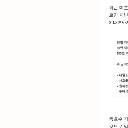
최근 미분
르면 지난
20.8%
동호수 
것으로 업