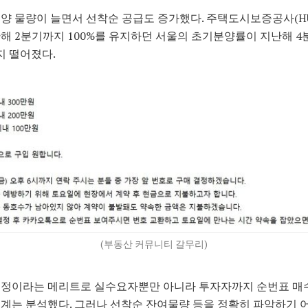
양 물량이 늘면서 선착순 공급도 증가했다. 주택도시보증공사(HU
해 2분기까지 100%를 유지하던 서울의 초기분양률이 지난해 4
까지 떨어졌다.
(부동산 커뮤니티 갈무리)
지정이라는 메리트로 실수요자뿐만 아니라 투자자까지 순번표 매
계는 분석했다. 그러나 선착순 잔여물량 등을 정확히 파악하기 