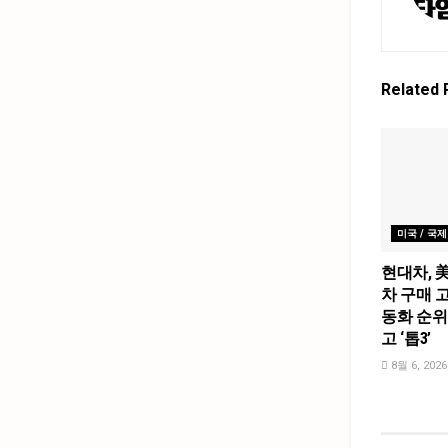
Related
미국 / 국제
현대차, 
차 구매 고
동화 순위
고 ‘톱3’
8월 6, 2026