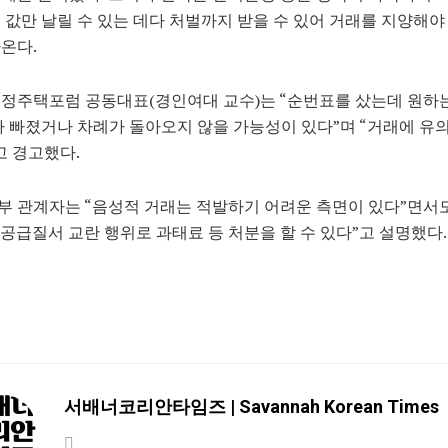
 값만 날릴 수 있는 데다 처벌까지 받을 수 있어 거래를 지양해야
온다.
정주택포럼 공동대표(경인여대 교수)는 “순번표를 샀는데 원하
다 빠졌거나 차례가 돌아오지 않을 가능성이 있다”며 “거래에 유
고 경고했다.
 관계자는 “음성적 거래는 적발하기 어려운 측면이 있다”면서도
) 공급질서 교란 행위로 과태료 등 처분을 할 수 있다”고 설명했다.
서배너코리안타임즈 | Savannah Korean Times