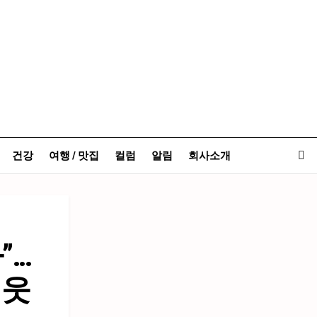
건강
여행 / 맛집
컬럼
알림
회사소개
”…
 웃