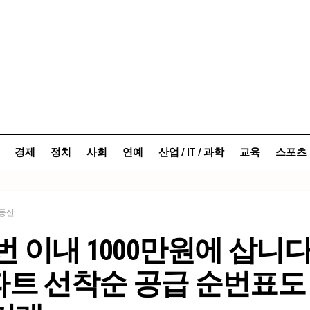
경제
정치
사회
연예
산업 / IT / 과학
교육
스포츠
동산
0번 이내 1000만원에 삽니다
트 선착순 공급 순번표도