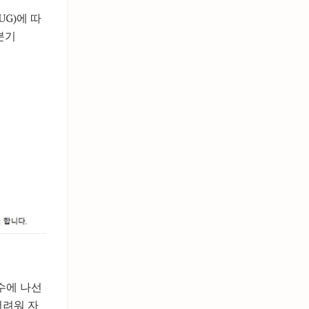
G)에 따
분기
수에 나선
어려워 자