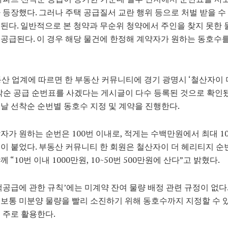
 등장했다. 그러나 주택 공급질서 교란 행위 등으로 처벌 받을 수
된다. 일반적으로 본 청약과 무순위 청약에서 주인을 찾지 못한 
공급된다. 이 경우 해당 물건에 한정해 계약자가 원하는 동호수
동산 업계에 따르면 한 부동산 커뮤니티에 경기 광명시 ‘철산자이
착순 공급 순번표를 사겠다는 게시글이 다수 등록된 것으로 확인됐
날 선착순 순번별 동호수 지정 및 계약을 진행한다.
자가 원하는 순번은 100번 이내로, 적게는 수백만원에서 최대 1
이 붙었다. 부동산 커뮤니티 한 회원은 철산자이 더 헤리티지 순
 “10번 이내 1000만원, 10~50번 500만원에 산다”고 밝혔다.
택공급에 관한 규칙’에는 미계약 잔여 물량 배정 관련 규정이 없다
보통 미분양 물량을 빨리 소진하기 위해 동호수까지 지정할 수 
 주로 활용한다.