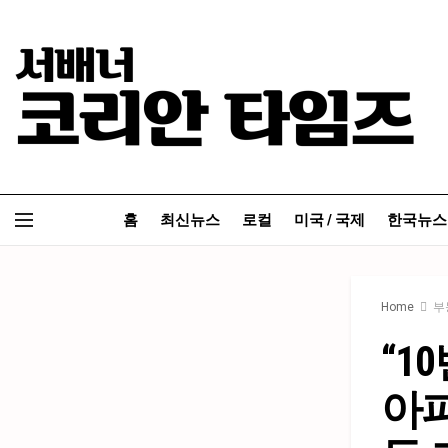
홈
최신뉴스
로컬
미국 / 국제
한국뉴스
Home
부
“1
아파