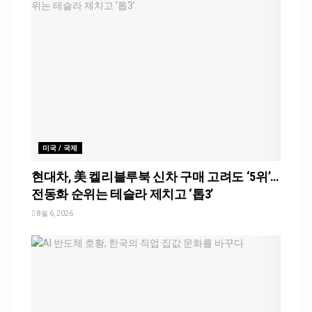
미국 / 국제
현대차, 美 켈리블루북 신차 구매 고려도 ‘5위’…
전동화 순위는 테슬라 제치고 ‘톱3’
8월 6, 2026