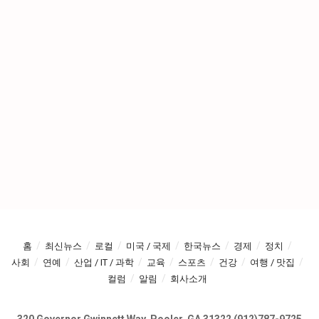
홈
최신뉴스
로컬
미국 / 국제
한국뉴스
경제
정치
사회
연예
산업 / IT / 과학
교육
스포츠
건강
여행 / 맛집
컬럼
알림
회사소개