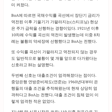
미 켜졌다.
BoA에 따르면 국채수익률 곡선에서 장단기 금리가
역전된 이후 기울기가 가팔라지는(스티프닝) 현상
은 주가 급락을 선행하는 경향이있다. 1921년 이후
10차례 수익률 곡선의 역전이 발생했는데 이중 8차
례는 불황의 약세장에 선행했다고 BoA는 전했다.
또 수익률 곡선이 가팔라지고 역전되지 않는 경우
도 일반적으로 불황이 몇 개월 앞으로 다가왔다는
신호라고 BI는 설명했다.
두번째 신호는 대출조건이 엄격해졌다는 점이다.
중앙은행 연방준비제도(연준)는 1960년대부터 은
행들의 대출 조건을 추적해왔는데 현재 상당히 엄
격하다고 BoA는 전했다. 대출 조건이 침체 없이 이
렇게 엄격한 적은 없었다.
지난해 말 신용시장은 코로나19 이후 처음으로 긴