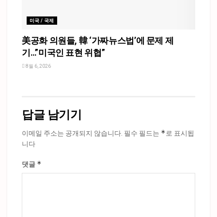
미국 / 국제
美공화 의원들, 韓 ‘가짜뉴스법’에 문제 제
기…”미국인 표현 위협”
8월 6, 2026
답글 남기기
*
이메일 주소는 공개되지 않습니다.
필수 필드는
로 표시됩
니다
*
댓글