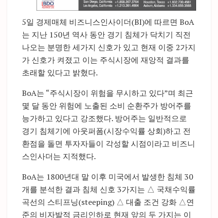
5일 경제매체 비즈니스인사이더(BI)에 따르면 BoA
는 지난 150년 역사 동안 경기 침체가 닥치기 직전
나오는 분명한 세가지 신호가 있고 현재 이중 2가지
가 신호가 켜졌고 이는 주식시장에 재앙적 결과를
초래할 있다고 밝혔다.
BoA는 “주식시장이 위험을 무시하고 있다”며 최근
몇 달 동안 위험에 노출된 소비 순환주가 방어주를
능가하고 있다고 강조했다. 방어주는 일반적으로
경기 침체기에 아웃퍼폼(시장수익률 상회)하고 전
환점을 돌면 투자자들이 각성할 시점이라고 비즈니
스인사더는 지적했다.
BoA는 1800년대 말 이후 미국에서 발생한 침체 30
개를 분석한 결과 침체 신호 3가지는 △ 국채수익률
곡선의 스티프닝(steeping) △ 대출 조건 강화 △연
준의 비자발적 금리인하로 현재 앞의 두 가지는 이