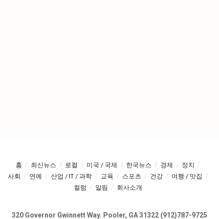
홈
최신뉴스
로컬
미국 / 국제
한국뉴스
경제
정치
사회
연예
산업 / IT / 과학
교육
스포츠
건강
여행 / 맛집
컬럼
알림
회사소개
320 Governor Gwinnett Way. Pooler, GA 31322 (912)787-9725