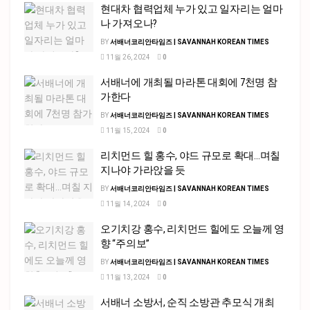
현대차 협력업체 누가 있고 일자리는 얼마
나 가져오나?
BY
서배너코리안타임즈 | SAVANNAH KOREAN TIMES
11월 26, 2024
0
서배너에 개최될 마라톤 대회에 7천명 참
가한다
BY
서배너코리안타임즈 | SAVANNAH KOREAN TIMES
11월 15, 2024
0
리치먼드 힐 홍수, 야드 규모로 확대…며칠
지나야 가라앉을 듯
BY
서배너코리안타임즈 | SAVANNAH KOREAN TIMES
11월 14, 2024
0
오기치강 홍수, 리치먼드 힐에도 오늘께 영
향 “주의보”
BY
서배너코리안타임즈 | SAVANNAH KOREAN TIMES
11월 13, 2024
0
서배너 소방서, 순직 소방관 추모식 개최