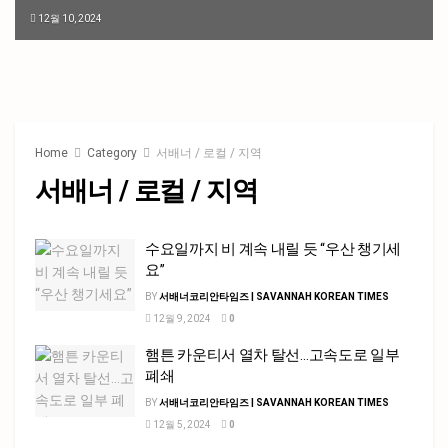
12월 10, 2024
Home
Category
서배너 / 로컬 / 지역
서배너 / 로컬 / 지역
수요일까지 비 계속 내릴 듯 “우산 챙기세
요”
BY
서배너코리안타임즈 | SAVANNAH KOREAN TIMES
12월 9, 2024
0
햄튼 카운티서 열차 탈선…고속도로 일부
폐쇄
BY
서배너코리안타임즈 | SAVANNAH KOREAN TIMES
12월 5, 2024
0