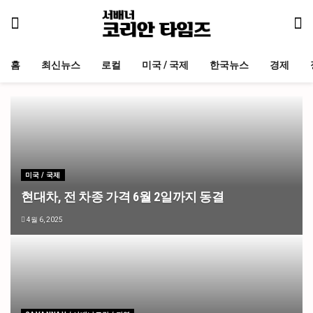
홈
최신뉴스
로컬
미국 / 국제
한국뉴스
경제
미국 / 국제
현대차, 전 차종 가격 6월 2일까지 동결
4월 6, 2025