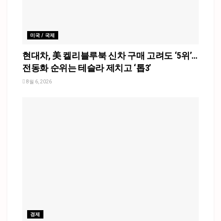
미국 / 국제
현대차, 美 켈리블루북 신차 구매 고려도 ‘5위’…
전동화 순위는 테슬라 제치고 ‘톱3’
8월 6, 2026
경제