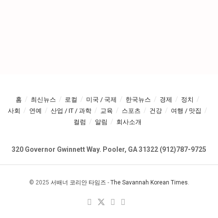
홈
최신뉴스
로컬
미국 / 국제
한국뉴스
경제
정치
사회
연예
산업 / IT / 과학
교육
스포츠
건강
여행 / 맛집
컬럼
알림
회사소개
320 Governor Gwinnett Way. Pooler, GA 31322 (912)787-9725
© 2025
서배너 코리안 타임즈
-
The Savannah Korean Times
.