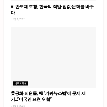
AI 반도체 호황, 한국의 직업·집값·문화를 바꾸
다
8월 6, 2026
미국 / 국제
美공화 의원들, 韓 ‘가짜뉴스법’에 문제 제
기…”미국인 표현 위협”
8월 6, 2026