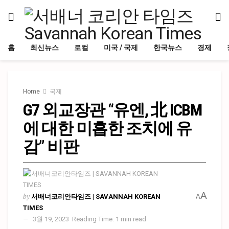
홈
최신뉴스
로컬
미국 / 국제
한국뉴스
경제
Home
국제
G7 외교장관 “유엔, 北 ICBM
에 대한 미흡한 조치에 유
감” 비판
A
by
서배너코리안타임즈 | SAVANNAH KOREAN
A
TIMES
3월 19, 2023
Reading Time: 1 min read