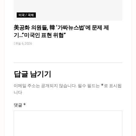
미국 / 국제
美공화 의원들, 韓 ‘가짜뉴스법’에 문제 제
기…”미국인 표현 위협”
8월 6, 2026
답글 남기기
*
이메일 주소는 공개되지 않습니다.
필수 필드는
로 표시됩
니다
*
댓글