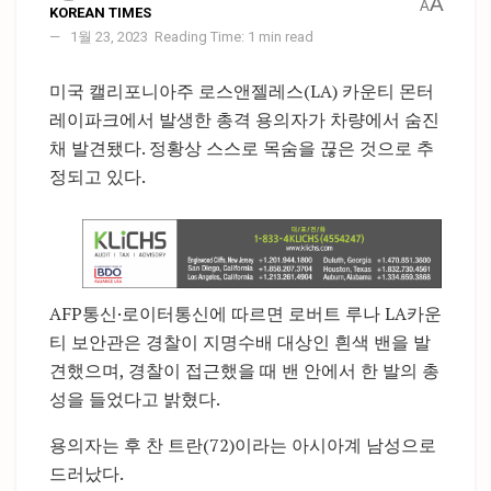
A
A
KOREAN TIMES
1월 23, 2023
Reading Time: 1 min read
미국 캘리포니아주 로스앤젤레스(LA) 카운티 몬터
레이파크에서 발생한 총격 용의자가 차량에서 숨진
채 발견됐다. 정황상 스스로 목숨을 끊은 것으로 추
정되고 있다.
AFP통신·로이터통신에 따르면 로버트 루나 LA카운
티 보안관은 경찰이 지명수배 대상인 흰색 밴을 발
견했으며, 경찰이 접근했을 때 밴 안에서 한 발의 총
성을 들었다고 밝혔다.
용의자는 후 찬 트란(72)이라는 아시아계 남성으로
드러났다.