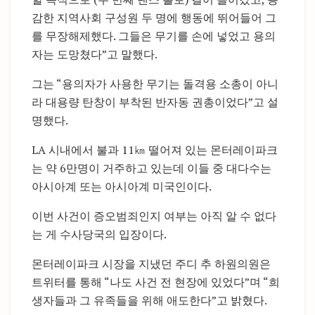
감한 지역사회 구성원 두 명에 행동에 뛰어들어 그
를 무장해제했다. 그들은 무기를 손에 넣었고 용의
자는 도망쳤다”고 말했다.
그는 “용의자가 사용한 무기는 돌격용 소총이 아니
라 대용량 탄창이 부착된 반자동 권총이었다”고 설
명했다.
LA 시내에서 불과 11㎞ 떨어져 있는 몬터레이파크
는 약 6만명이 거주하고 있는데 이들 중 대다수는
아시아계 또는 아시아계 미국인이다.
이번 사건이 증오범죄인지 여부는 아직 알 수 없다
는 게 수사당국의 입장이다.
몬터레이파크 시장을 지냈던 주디 추 하원의원은
트위터를 통해 “나도 사건 전 현장에 있었다”며 “희
생자들과 그 유족들을 위해 애도한다”고 밝혔다.