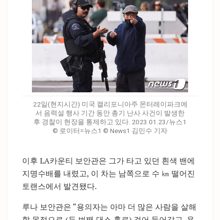
22일(현지시간) 미국 캘리포니아주 몬터레이파크에
서 음력설 행사 기간 동안 총기 난사 사건이 발생한
후 경찰이 현장을 통제하고 있다. 2023.01.23/뉴스1
© 로이터=뉴스1 © News1 김민수 기자
이후 LA카운티 보안관은 그가 타고 있던 흰색 밴에
지명수배를 내렸고, 이 차는 남쪽으로 수 ㎞ 떨어진
토랜스에서 발견됐다.
루나 보안관은 “용의자는 아마 더 많은 사람을 살해
할 목적으로 (두 번째 댄스 홀로) 걸어 들어갔고, 용