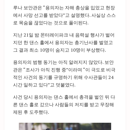
루나 보안관은 “용의자는 자해 총상을 입었고 현장
에서 사망 선고를 받았다”고 설명했다. 사실상 스스
로 목숨을 끊었다는 것으로 풀이된다.
지난 21일 밤 몬터레이파크 내 음력설 행사가 벌어
지던 한 댄스 홀에서 용의자는 총기난사를 벌였고
그 결과 최소 10명이 숨지고 10명이 부상했다.
용의자의 범행 동기는 아직 알려지지 않았다. 보안
관은 “조사가 아직 진행 중”이라며 “이 극도로 비극
적인 사건의 동기를 규명하기 위해 수사관들이 24
시간 일하고 있다”고 덧붙였다.
사건 당시 용의자는 댄스 홀에서 총격을 벌인 뒤 다
른 댄스 홀로 갔으나 사람들의 저지를 받고 무장해
제된 후 도주했다.