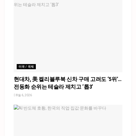
미국 / 국제
현대차, 美 켈리블루북 신차 구매 고려도 ‘5위’…
전동화 순위는 테슬라 제치고 ‘톱3’
8월 6, 2026