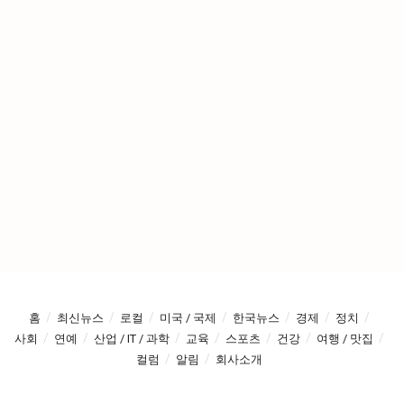
홈
최신뉴스
로컬
미국 / 국제
한국뉴스
경제
정치
사회
연예
산업 / IT / 과학
교육
스포츠
건강
여행 / 맛집
컬럼
알림
회사소개