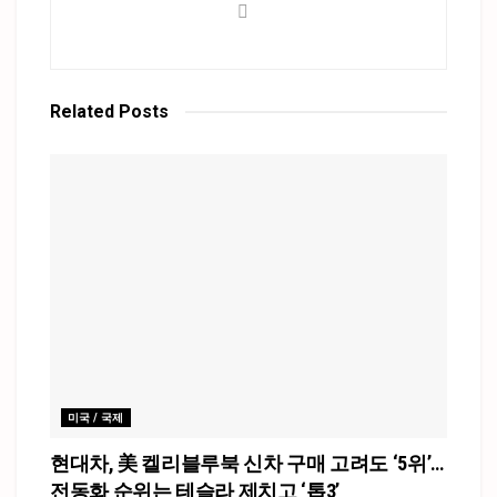
Related
Posts
미국 / 국제
현대차, 美 켈리블루북 신차 구매 고려도 ‘5위’…
전동화 순위는 테슬라 제치고 ‘톱3’