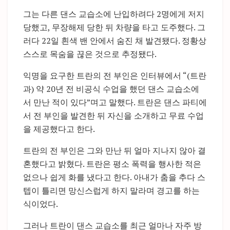
그는 다른 댄스 교습소에 난입하려다 2명에게 저지
당했고, 무장해제 당한 뒤 차량을 타고 도주했다. 그
러다 22일 흰색 밴 안에서 숨진 채 발견됐다. 정황상
스스로 목숨을 끊은 것으로 추정됐다.
익명을 요구한 트란의 전 부인은 인터뷰에서 “(트란
과) 약 20년 전 비공식 수업을 했던 댄스 교습소에
서 만난 적이 있다”며고 말했다. 트란은 댄스 파티에
서 전 부인을 발견한 뒤 자신을 소개하고 무료 수업
을 제공했다고 한다.
트란의 전 부인은 그와 만난 뒤 얼마 지나지 않아 결
혼했다고 밝혔다. 트란은 평소 폭력을 행사한 적은
없으나 쉽게 화를 냈다고 한다. 아내가 춤을 추다 스
텝이 틀리면 망신스럽게 하지 말라며 경고를 하는
식이었다.
그러나 트란이 댄스 교습소를 최근 얼마나 자주 방