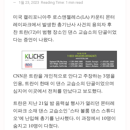
1월 23, 2023
Reading Time: 1 min read
미국 캘리포니아주 로스앤젤레스(LA) 카운티 몬터
레이파크에서 발생한 총기난사 사건의 용의자 후
찬 트란(72)이 범행 장소인 댄스 교습소의 단골이었
다는 증언이 나왔다.
CNN은 트란을 개인적으로 안다고 주장하는 3명을
인용, 트란이 한때 이 댄스 교습소의 단골이었으며
심지어 이곳에서 전처를 만났다고 보도했다.
트란은 지난 21일 밤 음력설 행사가 열리던 몬터레
이파크 소재 댄스 교습소인 ‘스타 볼룸 댄스 스튜디
오’에 난입해 총기를 난사했다. 이 과정에서 10명이
숨지고 10명이 다쳤다.