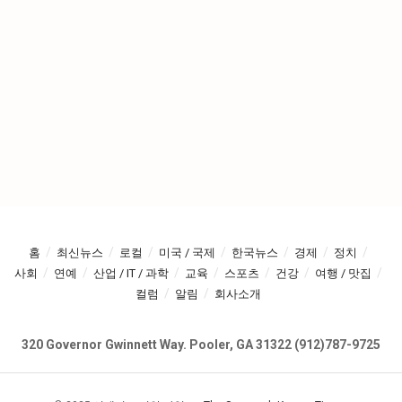
홈
최신뉴스
로컬
미국 / 국제
한국뉴스
경제
정치
사회
연예
산업 / IT / 과학
교육
스포츠
건강
여행 / 맛집
컬럼
알림
회사소개
320 Governor Gwinnett Way. Pooler, GA 31322 (912)787-9725