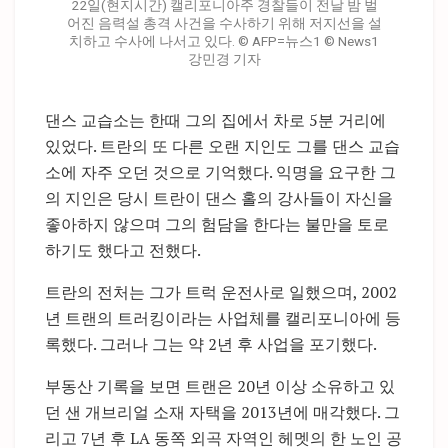
22일(현지시간) 캘리포니아주 경찰들이 전날 밤 벌
어진 음력설 총격 사건을 수사하기 위해 저지선을 설
치하고 수사에 나서고 있다. © AFP=뉴스1 © News1
강민경 기자
댄스 교습소는 한때 그의 집에서 차로 5분 거리에
있었다. 트란의 또 다른 오랜 지인도 그를 댄스 교습
소에 자주 오던 것으로 기억했다. 익명을 요구한 그
의 지인은 당시 트란이 댄스 홀의 강사들이 자신을
좋아하지 않으며 그의 험담을 한다는 불만을 토로
하기도 했다고 전했다.
트란의 전처는 그가 트럭 운전사로 일했으며, 2002
년 트랜의 트러킹이라는 사업체를 캘리포니아에 등
록했다. 그러나 그는 약 2년 후 사업을 포기했다.
부동산 기록을 보면 트랜은 20년 이상 소유하고 있
던 샌 개브리얼 소재 자택을 2013년에 매각했다. 그
리고 7년 후 LA 동쪽 외곡 자역인 헤멧의 한 노인 공