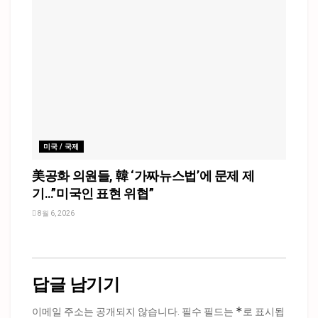
미국 / 국제
美공화 의원들, 韓 ‘가짜뉴스법’에 문제 제
기…”미국인 표현 위협”
8월 6, 2026
답글 남기기
*
이메일 주소는 공개되지 않습니다.
필수 필드는
로 표시됩