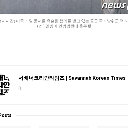
(현지시간) 미국 기밀 문서를 유출한 혐의를 받고 있는 공군 국가방위군 잭 
(21) 일병이 연방법원에 출두했
서배너코리안타임즈 | Savannah Korean Times
Posts