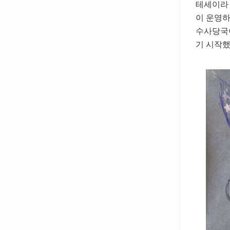
테세이라 
이 운영하
수사당국이
기 시작했