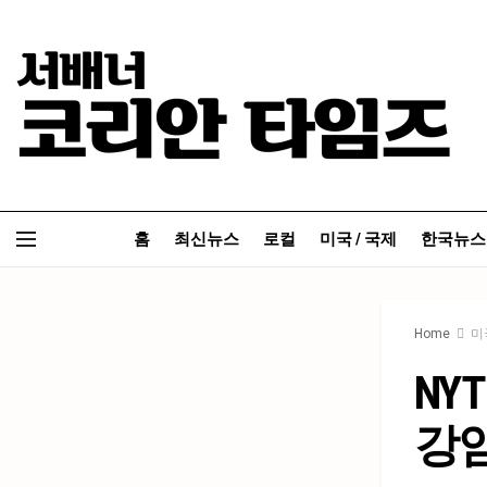
홈
최신뉴스
로컬
미국 / 국제
한국뉴스
Home
미
NY
강암