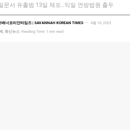
 기밀문서 유출범 13일 체포…익일 연방법원 출두
서배너코리안타임즈 | SAVANNAH KOREAN TIMES
4월 16, 2023
국제
,
최신뉴스
Reading Time: 1 min read