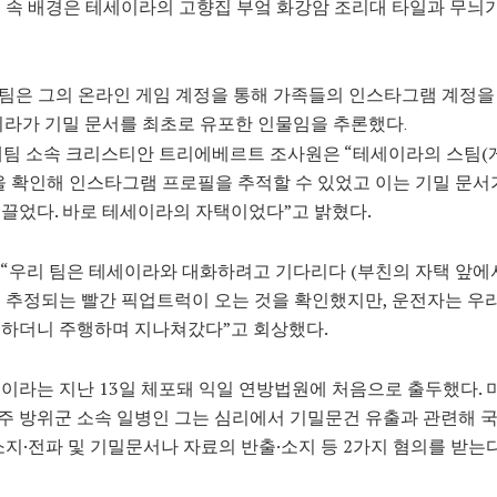
 속 배경은 테세이라의 고향집 부엌 화강암 조리대 타일과 무늬
재팀은 그의 온라인 게임 계정을 통해 가족들의 인스타그램 계정을
이라가 기밀 문서를 최초로 유포한 인물임을 추론했다.
재팀 소속 크리스티안 트리에베르트 조사원은 “테세이라의 스팀(
을 확인해 인스타그램 프로필을 추적할 수 있었고 이는 기밀 문서
끌었다. 바로 테세이라의 자택이었다”고 밝혔다.
“우리 팀은 테세이라와 대화하려고 기다리다 (부친의 자택 앞에서
 추정되는 빨간 픽업트럭이 오는 것을 확인했지만, 운전자는 우
칫하더니 주행하며 지나쳐갔다”고 회상했다.
이라는 지난 13일 체포돼 익일 연방법원에 처음으로 출두했다. 미
 방위군 소속 일병인 그는 심리에서 기밀문건 유출과 관련해 
소지·전파 및 기밀문서나 자료의 반출·소지 등 2가지 혐의를 받는다