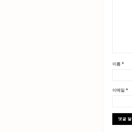
*
이름
*
이메일