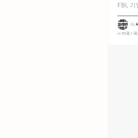
FBI,
by
in
미국 / 