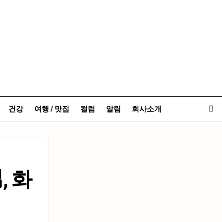
건강
여행 / 맛집
컬럼
알림
회사소개
, 화