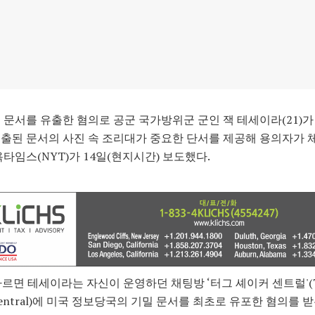
 문서를 유출한 혐의로 공군 국가방위군 군인 잭 테세이라(21)가
출된 문서의 사진 속 조리대가 중요한 단서를 제공해 용의자가
욕타임스(NYT)가 14일(현지시간) 보도했다.
따르면 테세이라는 자신이 운영하던 채팅방 ‘터그 셰이커 센트럴'(T
 Central)에 미국 정보당국의 기밀 문서를 최초로 유포한 혐의를 받