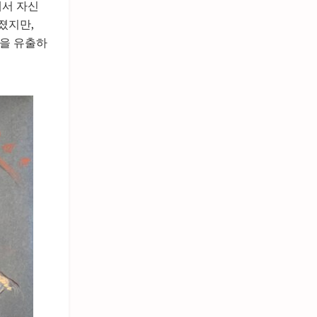
에서 자신
졌지만,
건을 유출하