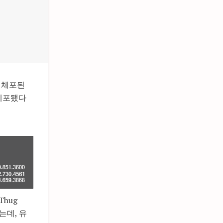
 체포된
 체포됐다
hug
는데, 유