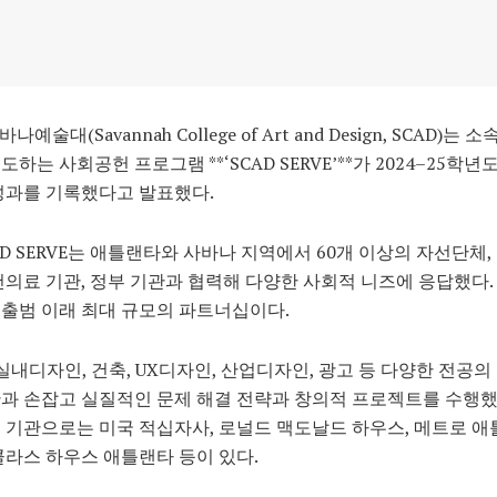
나예술대(Savannah College of Art and Design, SCAD)는 
하는 사회공헌 프로그램 **‘SCAD SERVE’**가 2024–25학년
성과를 기록했다고 발표했다.
AD SERVE는 애틀랜타와 사바나 지역에서 60개 이상의 자선단체,
건의료 기관, 정부 기관과 협력해 다양한 사회적 니즈에 응답했다.
출범 이래 최대 규모의 파트너십이다.
 실내디자인, 건축, UX디자인, 산업디자인, 광고 등 다양한 전공
과 손잡고 실질적인 문제 해결 전략과 창의적 프로젝트를 수행했
 기관으로는 미국 적십자사, 로널드 맥도날드 하우스, 메트로 애
콜라스 하우스 애틀랜타 등이 있다.