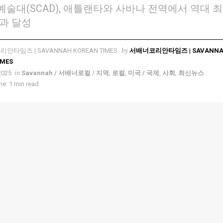
술대(SCAD), 애틀랜타와 사바나 전역에서 역대 
과 달성
by
서배너코리안타임즈 | SAVANN
IMES
in
2025
Savannah / 서배너로컬 / 지역
,
로컬
,
미국 / 국제
,
사회
,
최신뉴스
e: 1 min read