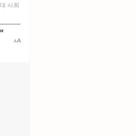
최대 사회
AH
A
A