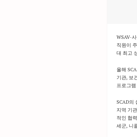
WSAV-사바
직원이 주도
대 최고 
올해 SC
기관, 보
프로그램 
SCAD의
지역 기관
적인 협력
세군, 니