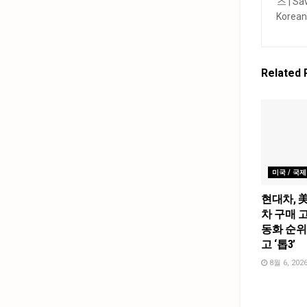
Related
미국 / 국제
현대차, 
차 구매 고
동화 순위
고 ‘톱3’
8월 6, 202