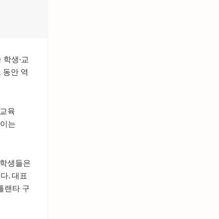
소속 학생·교
도 동안 역
 교육
 이는
의 학생들은
다. 대표
틀랜타 구