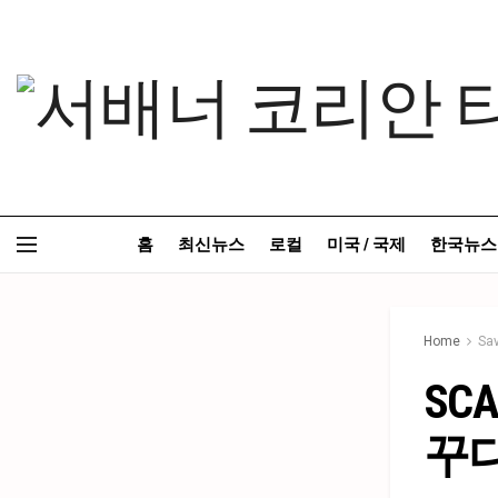
홈
최신뉴스
로컬
미국 / 국제
한국뉴스
Home
Sa
SC
꾸