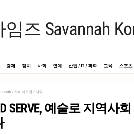
경제
정치
사회
연예
산업 / IT / 과학
교육
스포츠
vannah / 서배너로컬 / 지역
AD SERVE, 예술로 지역사회
다