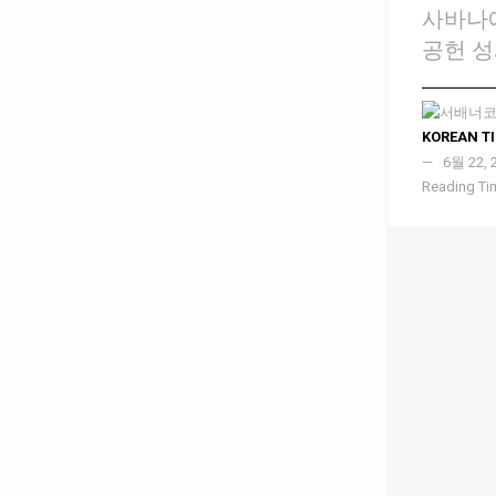
사바나예
공헌 성
KOREAN T
6월 22, 
Reading Tim