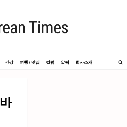
건강
여행 / 맛집
컬럼
알림
회사소개
 바