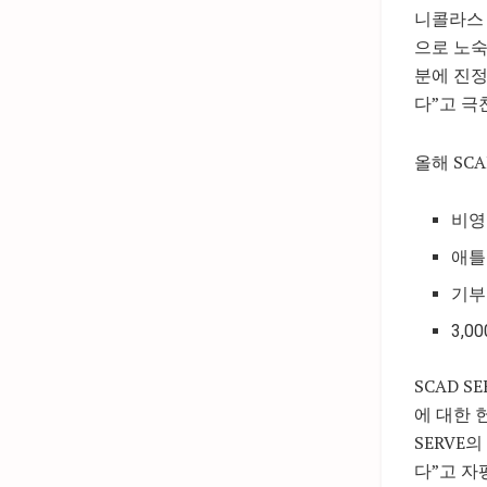
니콜라스 
으로 노숙
분에 진정
다”고 극
올해 SC
비영
애틀
기부
3,
SCAD S
에 대한 
SERVE
다”고 자