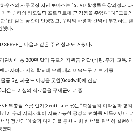
하우스의 사무국장 자난 토마스는 “SCAD 학생들은 창의성과 
 가족 쉼터의 리모델링 프로젝트에 큰 감동을 주었다”며 “그들의
한 ‘집’ 같은 공간이 탄생했고, 우리의 사명과 완벽히 부합하는 
찬했다.
AD SERVE는 다음과 같은 주요 성과도 거뒀다:
리단체에 총 200만 달러 규모의 지원금 전달 (식량, 주거, 교육, 
랜타·사바나 지역 학교에 수백 개의 미술도구 키트 기증
 물품 5만 파운드 이상을 굿윌(Goodwill)에 전달
000파운드 이상의 식료품을 구세군에 기증
ERVE 부총괄 스콧 린지(Scott Linzey)는 “학생들의 이타심과 창
헌신이 우리 지역사회에 지속가능한 긍정적 변화를 만들어냈다”며 
의 핵심 정신인 ‘예술과 디자인을 통한 사회 변혁’을 완벽히 실현해
평했다.