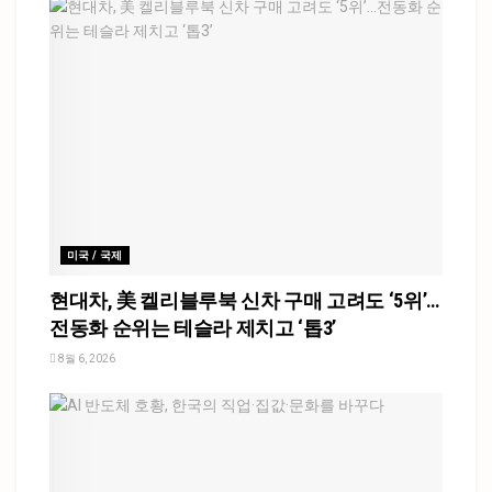
미국 / 국제
현대차, 美 켈리블루북 신차 구매 고려도 ‘5위’…
전동화 순위는 테슬라 제치고 ‘톱3’
8월 6, 2026