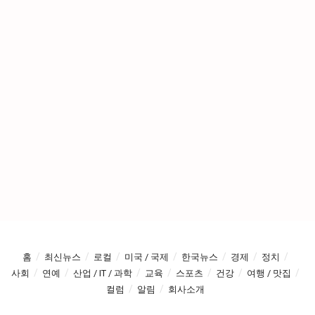
홈
최신뉴스
로컬
미국 / 국제
한국뉴스
경제
정치
사회
연예
산업 / IT / 과학
교육
스포츠
건강
여행 / 맛집
컬럼
알림
회사소개