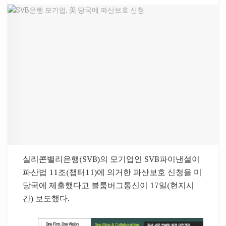
실리콘밸리은행(SVB)의 모기업인 SVB파이낸셜이
파산법 11조(챕터11)에 의거한 파산보호 신청을 미
당국에 제출했다고 블룸버그통신이 17일(현지시
간) 보도했다.