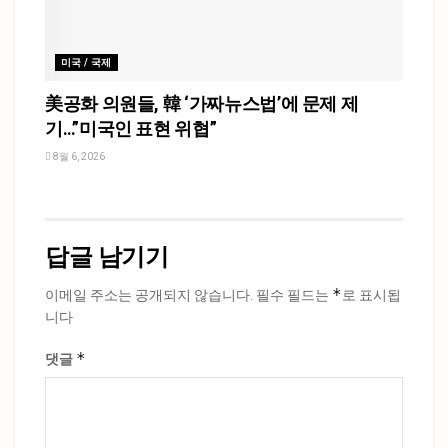
미국 / 국제
美공화 의원들, 韓 ‘가짜뉴스법’에 문제 제
기…”미국인 표현 위협”
8월 6, 2026
답글 남기기
*
이메일 주소는 공개되지 않습니다.
필수 필드는
로 표시됩
니다
*
댓글