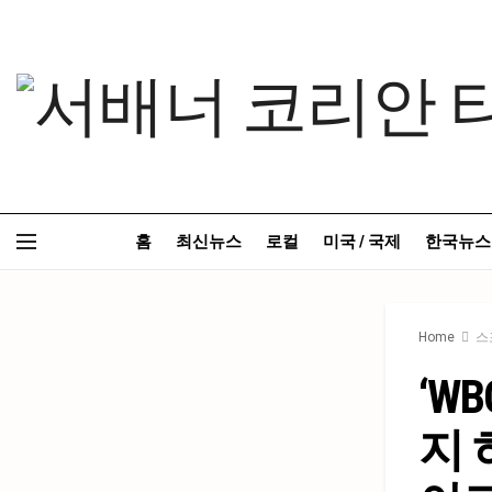
홈
최신뉴스
로컬
미국 / 국제
한국뉴스
Home
스
‘W
지