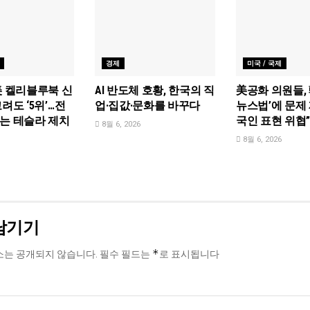
경제
미국 / 국제
美 켈리블루북 신
AI 반도체 호황, 한국의 직
美공화 의원들, 
려도 ‘5위’…전
업·집값·문화를 바꾸다
뉴스법’에 문제 
는 테슬라 제치
국인 표현 위협
8월 6, 2026
8월 6, 2026
남기기
*
소는 공개되지 않습니다.
필수 필드는
로 표시됩니다