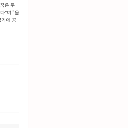
 꿈은 무
다”며 “올
국가에 공