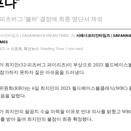
프다”
피츠버그 '불허' 결정에 최종 명단서 제외
by
서배너코리안타임즈 | SAVANN
IMES
in
023
스포츠
,
최신뉴스
Reading Time: 1 min read
 최지만(32·피츠버그 파이리츠)이 부상으로 2023 월드베이
에 참가하지 못하자 짙은 아쉬움을 드러냈다.
원회(KBO)는 6일 최지만의 2023 월드베이스볼클래식(WBC) 
음을 알렸다.
 최지만의 팔꿈치 수술 이력을 이유로 반대 의사를 밝혔고 WB
를 받아 들여 최지만의 불참이 최종 확정됐다.