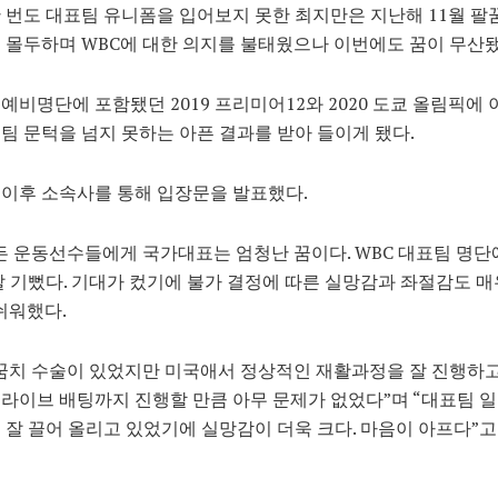
 번도 대표팀 유니폼을 입어보지 못한 최지만은 지난해 11월 팔
 몰두하며 WBC에 대한 의지를 불태웠으나 이번에도 꿈이 무산됐
예비명단에 포함됐던 2019 프리미어12와 2020 도쿄 올림픽에 
팀 문턱을 넘지 못하는 아픈 결과를 받아 들이게 됐다.
이후 소속사를 통해 입장문을 발표했다.
든 운동선수들에게 국가대표는 엄청난 꿈이다. WBC 대표팀 명단
말 기뻤다. 기대가 컸기에 불가 결정에 따른 실망감과 좌절감도 매
쉬워했다.
꿈치 수술이 있었지만 미국애서 정상적인 재활과정을 잘 진행하
라이브 배팅까지 진행할 만큼 아무 문제가 없었다”며 “대표팀 
 잘 끌어 올리고 있었기에 실망감이 더욱 크다. 마음이 아프다”