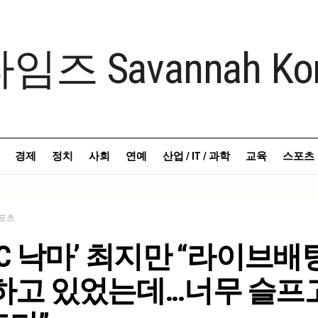
경제
정치
사회
연예
산업 / IT / 과학
교육
스포츠
포츠
BC 낙마’ 최지만 “라이브
 하고 있었는데…너무 슬프