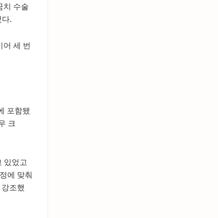
꿈치 수술
다.
이어 세 번
에 포함됐
우 크
고 있었고
일정에 맞춰
고 강조했