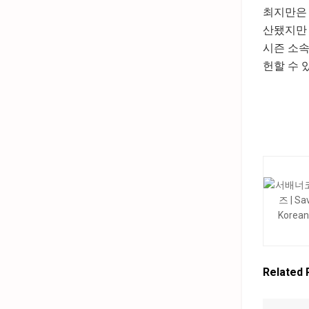
최지만은 
산됐지만 
시즌 소속
헌할 수 
Related