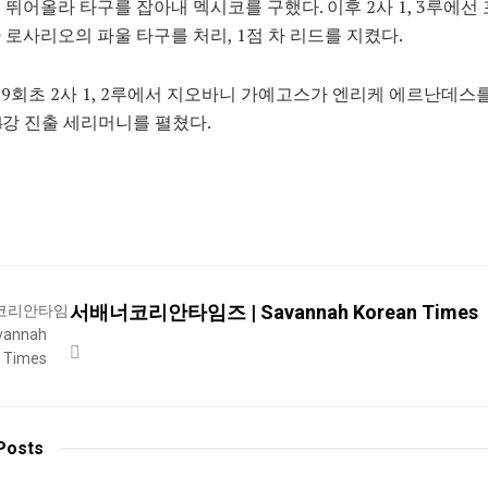
 뛰어올라 타구를 잡아내 멕시코를 구했다. 이후 2사 1, 3루에선
 로사리오의 파울 타구를 처리, 1점 차 리드를 지켰다.
9회초 2사 1, 2루에서 지오바니 가예고스가 엔리케 에르난데스
 4강 진출 세리머니를 펼쳤다.
서배너코리안타임즈 | Savannah Korean Times
Posts