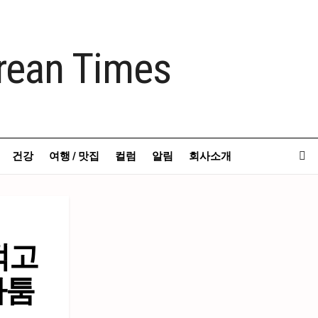
건강
여행 / 맛집
컬럼
알림
회사소개
꺾고
다툼