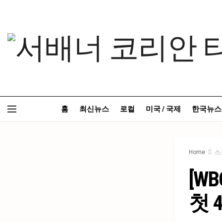
홈
최신뉴스
로컬
미국 / 국제
한국뉴스
Home
스
[W
첫 