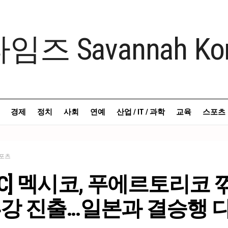
경제
정치
사회
연예
산업 / IT / 과학
교육
스포츠
포츠
BC] 멕시코, 푸에르토리코 
4강 진출…일본과 결승행 