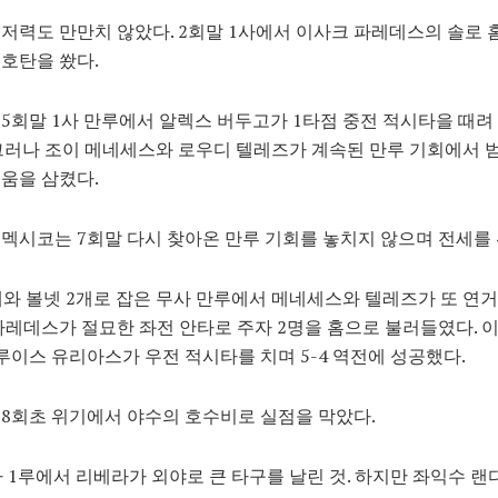
저력도 만만치 않았다. 2회말 1사에서 이사크 파레데스의 솔로
호탄을 쐈다.
5회말 1사 만루에서 알렉스 버두고가 1타점 중전 적시타을 때려 4
그러나 조이 메네세스와 로우디 텔레즈가 계속된 만루 기회에서 
움을 삼켰다.
멕시코는 7회말 다시 찾아온 만루 기회를 놓치지 않으며 전세를
개와 볼넷 2개로 잡은 무사 만루에서 메네세스와 텔레즈가 또 연
파레데스가 절묘한 좌전 안타로 주자 2명을 홈으로 불러들였다. 이어
루이스 유리아스가 우전 적시타를 치며 5-4 역전에 성공했다.
8회초 위기에서 야수의 호수비로 실점을 막았다.
사 1루에서 리베라가 외야로 큰 타구를 날린 것. 하지만 좌익수 랜