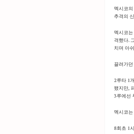
멕시코의 
추격의 신
멕시코는 
격했다. 
치며 아쉬
끌려가던 
2루타 1
됐지만, 
3루에선 
멕시코는 
8회초 1