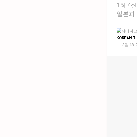
1회 4
일본과
KOREAN T
3월 18, 