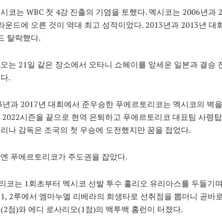
시코는 WBC 첫 4강 진출의 기염을 토했다. 멕시코는 2006년과 2
라운드에 오른 것이 역대 최고 성적이었다. 2013년과 2013년 대
드 탈락했다.
오는 21일 같은 장소에서 오타니 쇼헤이를 앞세운 일본과 결승
다.
13년과 2017년 대회에서 준우승한 푸에르토리코는 멕시코의 벽을
 2022시즌을 끝으로 현역 은퇴하고 푸에르토리코 대표팀 사령탑
리나 감독은 조국의 첫 우승에 도전했지만 꿈을 접었다.
반엔 푸에르토리코가 주도권을 잡았다.
코는 1회초부터 멕시코 선발 투수 훌리오 유리아스를 두들기며
사 1, 2루에서 엠마누엘 리베라의 희생타로 선취점을 뽑더니 곧바
(2점)와 에디 로사리오(1점)의 백투백 홈런이 터졌다.