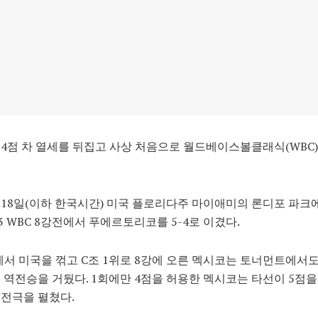
4점 차 열세를 뒤집고 사상 처음으로 월드베이스볼클래식(WBC)
18일(이하 한국시간) 미국 플로리다주 마이애미의 론디포 파크
23 WBC 8강전에서 푸에르토리코를 5-4로 이겼다.
서 미국을 꺾고 C조 1위로 8강에 오른 멕시코는 토너먼트에서
 역전승을 거뒀다. 1회에만 4점을 허용한 멕시코는 타선이 5점
전극을 펼쳤다.