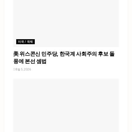
미국 / 국제
美 위스콘신 민주당, 한국계 사회주의 후보 돌
풍에 본선 셈법
8월 5, 2026