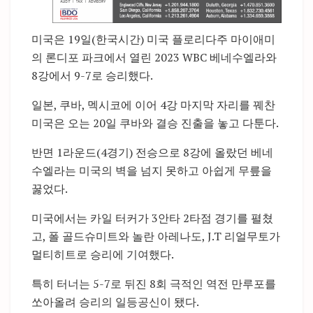
미국은 19일(한국시간) 미국 플로리다주 마이애미
의 론디포 파크에서 열린 2023 WBC 베네수엘라와
8강에서 9-7로 승리했다.
일본, 쿠바, 멕시코에 이어 4강 마지막 자리를 꿰찬
미국은 오는 20일 쿠바와 결승 진출을 놓고 다툰다.
반면 1라운드(4경기) 전승으로 8강에 올랐던 베네
수엘라는 미국의 벽을 넘지 못하고 아쉽게 무릎을
꿇었다.
미국에서는 카일 터커가 3안타 2타점 경기를 펼쳤
고, 폴 골드슈미트와 놀란 아레나도, J.T 리얼무토가
멀티히트로 승리에 기여했다.
특히 터너는 5-7로 뒤진 8회 극적인 역전 만루포를
쏘아올려 승리의 일등공신이 됐다.