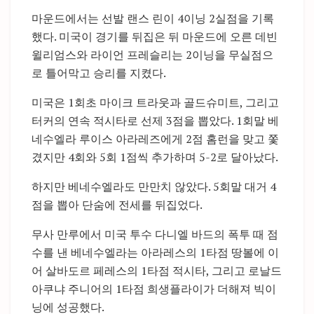
마운드에서는 선발 랜스 린이 4이닝 2실점을 기록
했다. 미국이 경기를 뒤집은 뒤 마운드에 오른 데빈
윌리엄스와 라이언 프레슬리는 2이닝을 무실점으
로 틀어막고 승리를 지켰다.
미국은 1회초 마이크 트라웃과 골드슈미트, 그리고
터커의 연속 적시타로 선제 3점을 뽑았다. 1회말 베
네수엘라 루이스 아라레즈에게 2점 홈런을 맞고 쫓
겼지만 4회와 5회 1점씩 추가하며 5-2로 달아났다.
하지만 베네수엘라도 만만치 않았다. 5회말 대거 4
점을 뽑아 단숨에 전세를 뒤집었다.
무사 만루에서 미국 투수 다니엘 바드의 폭투 때 점
수를 낸 베네수엘라는 아라레스의 1타점 땅볼에 이
어 살바도르 페레스의 1타점 적시타, 그리고 로날드
아쿠냐 주니어의 1타점 희생플라이가 더해져 빅이
닝에 성공했다.