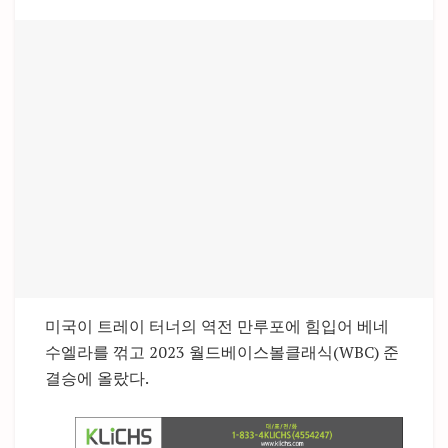
미국이 트레이 터너의 역전 만루포에 힘입어 베네
수엘라를 꺾고 2023 월드베이스볼클래식(WBC) 준
결승에 올랐다.