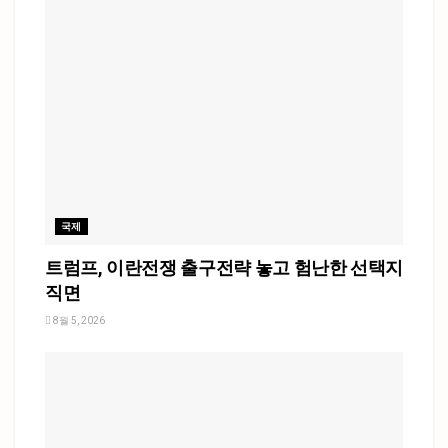
국제
트럼프, 이란전쟁 출구전략 놓고 험난한 선택지
직면
8월 5, 2026