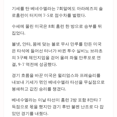
기세를 탄 베네수엘라는 7회말에도 아라레즈의 솔
로홈런이 터지며 7-5로 점수차를 벌렸다.
수세에 몰린 미국은 8회 홈런 한 방으로 승부를 뒤
집었다.
볼넷, 안타, 몸에 맞는 볼로 무사 만루를 만든 미국
은 타석에 들어선 터너가 바뀐 투수 실비노 브라초
의 3구째 체인지업을 걷어 올려 좌월 만루포로 연
결, 9-7 역전에 성공했다.
경기 흐름을 바꾼 미국은 윌리엄스와 프레슬리를
내보내 기세가 꺾인 베네수엘라 타선을 무실점으로
봉쇄하고 값진 승리를 챙겼다.
베네수엘라는 이날 타선이 홈런 2방 포함 8안타 7
득점으로 몫을 했지만 경기 후반 불펜 난조로 다 잡
았던 경기를 내줬다.