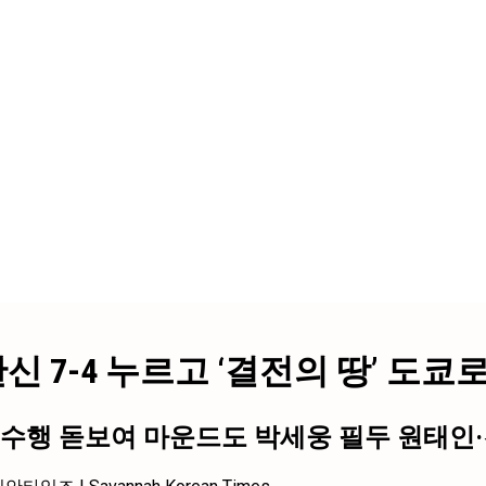
 한신 7-4 누르고 ‘결전의 땅’ 도쿄
전 수행 돋보여 마운드도 박세웅 필두 원태인