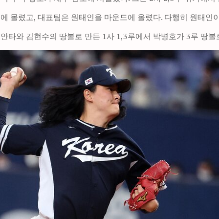
3루에 몰렸고, 대표팀은 원태인을 마운드에 올렸다. 다행히 원태인
 안타와 김현수의 땅볼로 만든 1사 1,3루에서 박병호가 3루 땅볼