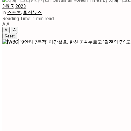
by
서배너코리안타
3월 7, 2023
in
스포츠
,
최신뉴스
Reading Time: 1 min read
A
A
A
A
Reset