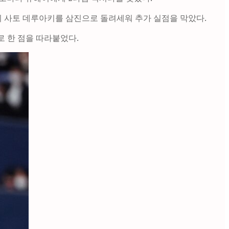
이 사토 데루아키를 삼진으로 돌려세워 추가 실점을 막았다.
로 한 점을 따라붙었다.