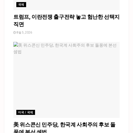
국제
트럼프, 이란전쟁 출구전략 놓고 험난한 선택지
직면
8월 5, 2026
미국 / 국제
美 위스콘신 민주당, 한국계 사회주의 후보 돌
풍에 본선 셈법