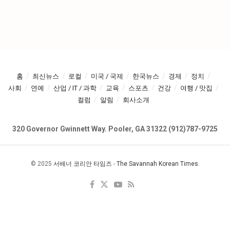
홈
최신뉴스
로컬
미국 / 국제
한국뉴스
경제
정치
사회
연예
산업 / IT / 과학
교육
스포츠
건강
여행 / 맛집
컬럼
알림
회사소개
320 Governor Gwinnett Way. Pooler, GA 31322 (912)787-9725
© 2025
서배너 코리안 타임즈
-
The Savannah Korean Times
.